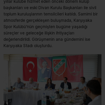
yıllar kulübe hizmet eden önceki dönem kulüp
başkanları ve eski Divan Kurulu Başkanları ile sivil
toplum kuruluşlarının temsilcileri katıldı. Samimi bir
atmosferde gerçekleşen buluşmada, Karşıyaka
Spor Kulübü’nün geçmişten bugüne yaşadığı
süreçler ve geleceğe ilişkin ihtiyaçları
değerlendirildi. Görüşmenin ana gündemini ise
Karşıyaka Stadı oluşturdu.