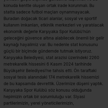
konuda kentte oluşan ortak irade korunmalı. Bu
statta sadece futbol maçları oynanmayacak.
Buradan doğacak ticari alanlar, sosyal ve sportif
kullanım imkanları, etkinlik merkezleri ve yaratılacak
ekonomik değerle Karşıyaka Spor Kulübü’nün
geleceğini güvence altına alabilecek önemli bir gelir
kaynağı hayalimiz var. Bu nedenle stat konusunu
güçlü bir biçimde gündemde tutmak istiyoruz.
Karşıyaka Belediyesi, stat arazisi üzerindeki 2260
metrekarelik hissesini 6 Kasım 2024 tarihinde
Büyükşehir Belediyesi’ne tahsis etti. Ön taraftaki
sosyal tesis alanındaki 174 metrekarelik hissemizi
de bu kapsamda devrettik. Üzerimize düşeni yaptık.
Karşıyaka Spor Kulübü söz konusu olduğunda
hepimizin ortak bir sorumluluğu var. Siyasi
partilerimizin, yerel yöneticilerimizin,