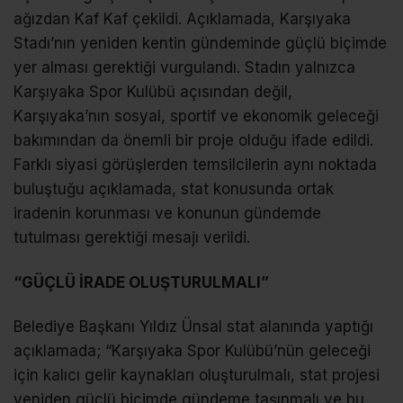
ağızdan Kaf Kaf çekildi. Açıklamada, Karşıyaka
Stadı’nın yeniden kentin gündeminde güçlü biçimde
yer alması gerektiği vurgulandı. Stadın yalnızca
Karşıyaka Spor Kulübü açısından değil,
Karşıyaka’nın sosyal, sportif ve ekonomik geleceği
bakımından da önemli bir proje olduğu ifade edildi.
Farklı siyasi görüşlerden temsilcilerin aynı noktada
buluştuğu açıklamada, stat konusunda ortak
iradenin korunması ve konunun gündemde
tutulması gerektiği mesajı verildi.
“GÜÇLÜ İRADE OLUŞTURULMALI”
Belediye Başkanı Yıldız Ünsal stat alanında yaptığı
açıklamada; “Karşıyaka Spor Kulübü’nün geleceği
için kalıcı gelir kaynakları oluşturulmalı, stat projesi
yeniden güçlü biçimde gündeme taşınmalı ve bu