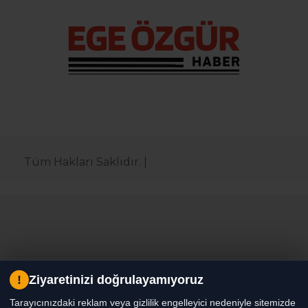
Tüm Hakları Saklıdır. |
!
Ziyaretinizi doğrulayamıyoruz
Tarayıcınızdaki reklam veya gizlilik engelleyici nedeniyle sitemizde