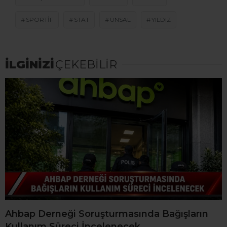
SPORTIF
STAT
ÜNSAL
YILDIZ
İLGİNİZİ
ÇEKEBİLİR
Ahbap Derneği Soruşturmasında Bağışların
Kullanım Süreci İncelenecek