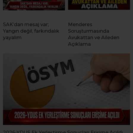
SAK’dan mesaj var;
Menderes
Yangın değil, farkındalık
Soruşturmasında
yayalım
Avukattan ve Aileden
Açıklama
2026-YDUS Ek Yerleştirme Sonuçları Erişime Açıldı