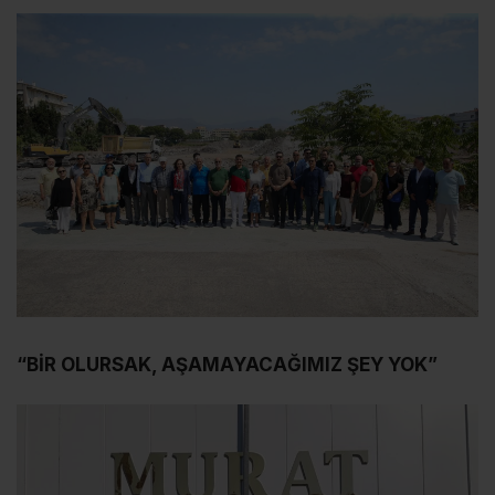
“BİR OLURSAK, AŞAMAYACAĞIMIZ ŞEY YOK”