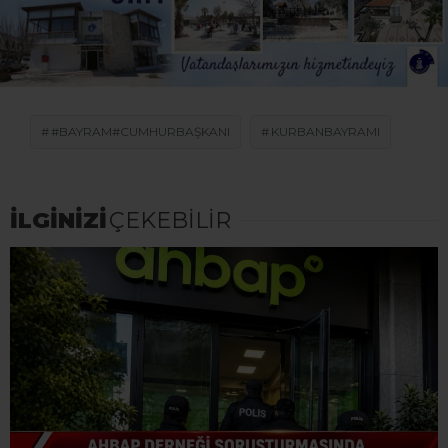
#BAYRAM#CUMHURBAŞKANI
KURBANBAYRAMI
İLGİNİZİ
ÇEKEBİLİR