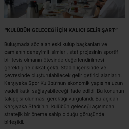
“KULÜBÜN GELECEĞİ İÇİN KALICI GELİR ŞART”
Buluşmada söz alan eski kulüp başkanları ve
camianın deneyimli isimleri, stat projesinin sportif
bir tesis olmanın ötesinde değerlendirilmesi
gerektiğine dikkat çekti. Stadın içerisinde ve
çevresinde oluşturulabilecek gelir getirici alanların,
Karşıyaka Spor Kulübü’nün ekonomik yapısına uzun
vadeli katkı sağlayabileceği ifade edildi. Bu konunun
takipçisi olunması gerektiği vurgulandı. Bu açıdan
Karşıyaka Stadı’nın, kulübün geleceği açısından
stratejik bir öneme sahip olduğu görüşünde
birleşildi.