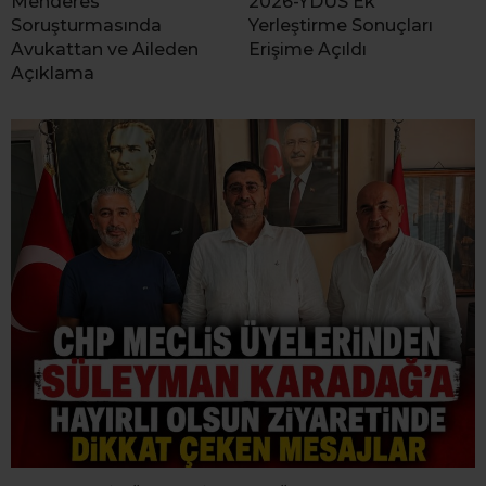
Menderes
2026-YDUS Ek
Soruşturmasında
Yerleştirme Sonuçları
Avukattan ve Aileden
Erişime Açıldı
Açıklama