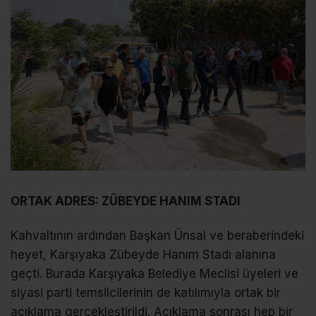
ORTAK ADRES: ZÜBEYDE HANIM STADI
Kahvaltının ardından Başkan Ünsal ve beraberindeki
heyet, Karşıyaka Zübeyde Hanım Stadı alanına
geçti. Burada Karşıyaka Belediye Meclisi üyeleri ve
siyasi parti temsilcilerinin de katılımıyla ortak bir
açıklama gerçekleştirildi. Açıklama sonrası hep bir