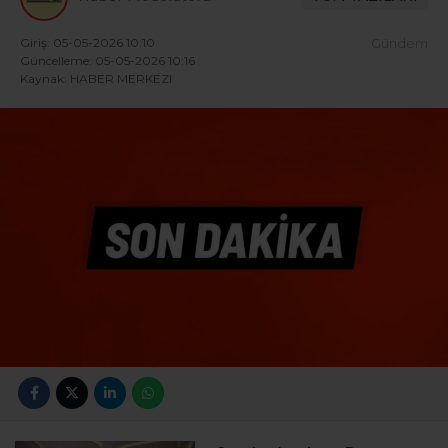
Giriş: 05-05-2026 10:10
Gündem
Güncelleme: 05-05-2026 10:16
Kaynak: HABER MERKEZI