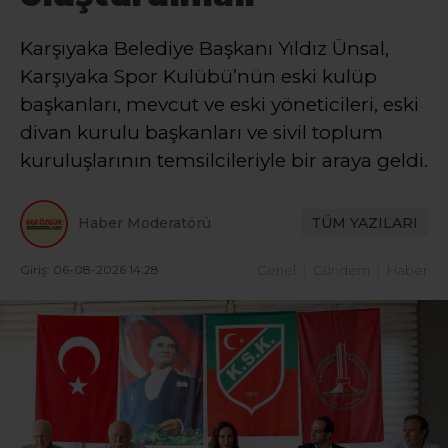
Karşıyaka Belediye Başkanı Yıldız Ünsal,
Karşıyaka Spor Kulübü’nün eski kulüp
başkanları, mevcut ve eski yöneticileri, eski
divan kurulu başkanları ve sivil toplum
kuruluşlarının temsilcileriyle bir araya geldi.
Haber Moderatörü
TÜM YAZILARI
Giriş: 06-08-2026 14:28
Genel
Gündem
Haber