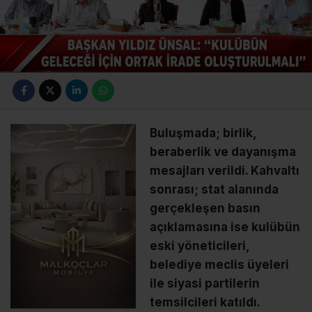
Buluşmada; birlik,
beraberlik ve dayanışma
mesajları verildi. Kahvaltı
sonrası; stat alanında
gerçekleşen basın
açıklamasına ise kulübün
eski yöneticileri,
belediye meclis üyeleri
ile siyasi partilerin
temsilcileri katıldı.