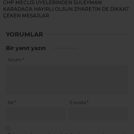
CHP MECLİS ÜYELERİNDEN SÜLEYMAN
KARADAĞ’A HAYIRLI OLSUN ZİYARETİN DE DİKKAT
ÇEKEN MESAJLAR
YORUMLAR
Bir yanıt yazın
Yorum
*
Ad
*
E-posta
*