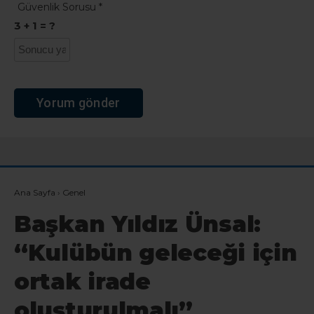
Güvenlik Sorusu
*
3 + 1 = ?
Ana Sayfa
›
Genel
Başkan Yıldız Ünsal:
“Kulübün geleceği için
ortak irade
oluşturulmalı”