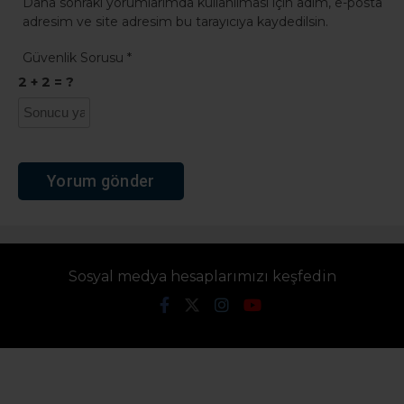
Daha sonraki yorumlarımda kullanılması için adım, e-posta
adresim ve site adresim bu tarayıcıya kaydedilsin.
Güvenlik Sorusu
*
2 + 2 = ?
Sosyal medya hesaplarımızı keşfedin