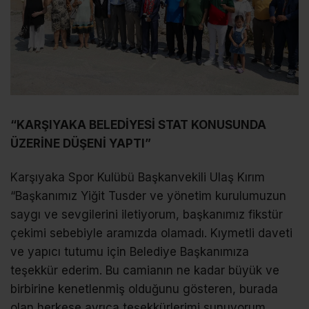
“KARŞIYAKA BELEDİYESİ STAT KONUSUNDA
ÜZERİNE DÜŞENİ YAPTI”
Karşıyaka Spor Kulübü Başkanvekili Ulaş Kırım
“Başkanımız Yiğit Tusder ve yönetim kurulumuzun
saygı ve sevgilerini iletiyorum, başkanımız fikstür
çekimi sebebiyle aramızda olamadı. Kıymetli daveti
ve yapıcı tutumu için Belediye Başkanımıza
teşekkür ederim. Bu camianın ne kadar büyük ve
birbirine kenetlenmiş olduğunu gösteren, burada
olan herkese ayrıca teşekkürlerimi sunuyorum.