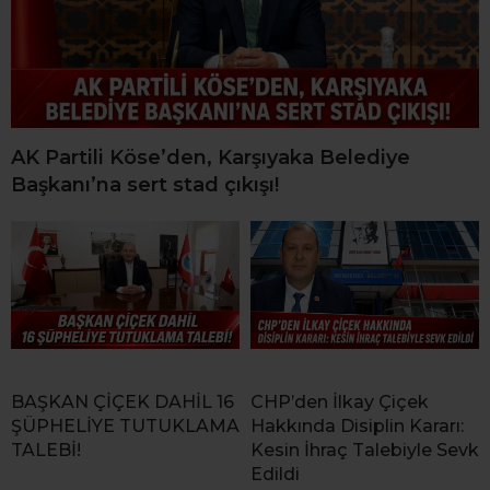
AK Partili Köse’den, Karşıyaka Belediye
Başkanı’na sert stad çıkışı!
BAŞKAN ÇİÇEK DAHİL 16
CHP’den İlkay Çiçek
ŞÜPHELİYE TUTUKLAMA
Hakkında Disiplin Kararı:
TALEBİ!
Kesin İhraç Talebiyle Sevk
Edildi