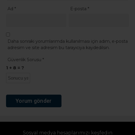
Ad
*
E-posta
*
Daha sonraki yorumlarımda kullanılması için adım, e-posta
adresim ve site adresim bu tarayıcıya kaydedilsin.
Güvenlik Sorusu
*
1 + 8 = ?
Sosyal medya hesaplarımızı keşfedin