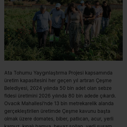
Ata Tohumu Yaygınlaştırma Projesi kapsamında
üretim kapasitesini her geçen yıl artıran Çeşme
Belediyesi, 2024 yılında 50 bin adet olan sebze
fidesi üretimini 2026 yılında 80 bin adede çıkardı.
Ovacık Mahallesi’nde 13 bin metrekarelik alanda
gerçekleştirilen üretimde Çeşme kavunu başta
olmak üzere domates, biber, patlıcan, acur, yerli
karpuz, kınalı bamya, beyaz soğan, yerli susam,