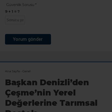
Güvenlik Sorusu
*
9 + 1 = ?
Ana Sayfa
›
Genel
Başkan Denizli’den
Çeşme’nin Yerel
Değerlerine Tarımsal