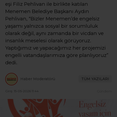
eşi Filiz Pehlivan ile birlikte katılan
Menemen Belediye Başkanı Aydın
Pehlivan, “Bizler Menemen’de engelsiz
yaşamı yalnızca sosyal bir sorumluluk
olarak değil, aynı zamanda bir vicdan ve
insanlık meselesi olarak görüyoruz.
Yaptığımız ve yapacağımız her projemizi
engelli vatandaşlarımıza göre planlıyoruz”
dedi.
Haber Moderatörü
TÜM YAZILARI
Giriş: 15-05-2026 11:44
Gündem