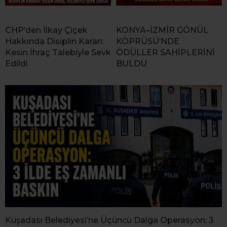
CHP’den İlkay Çiçek
KONYA–İZMİR GÖNÜL
Hakkında Disiplin Kararı:
KÖPRÜSÜ’NDE
Kesin İhraç Talebiyle Sevk
ÖDÜLLER SAHİPLERİNİ
Edildi
BULDU
Kuşadası Belediyesi’ne Üçüncü Dalga Operasyon: 3