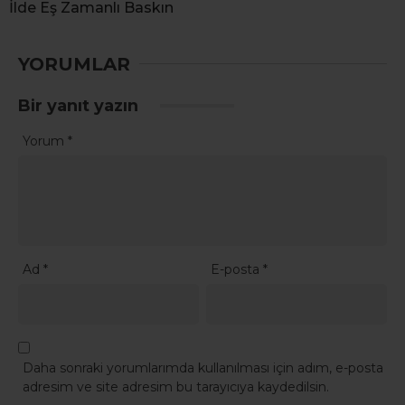
İlde Eş Zamanlı Baskın
YORUMLAR
Bir yanıt yazın
Yorum
*
Ad
*
E-posta
*
Daha sonraki yorumlarımda kullanılması için adım, e-posta
adresim ve site adresim bu tarayıcıya kaydedilsin.