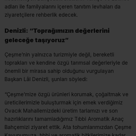
adları ile familyalarını içeren tanıtım levhaları da
ziyaretçilere rehberlik edecek.
Denizli: “Toprağımızın değerlerini
geleceğe taşıyoruz”
Çeşme’nin yalnızca turizmiyle değil, bereketli
toprakları ve kendine özgü tarımsal değerleriyle de
önemli bir mirasa sahip olduğunu vurgulayan
Başkan Lâl Denizli, şunları söyledi:
“Çeşme’mize özgü ürünleri korumak, çoğaltmak ve
üreticilerimizle buluşturmak için emek verdiğimiz
Ovacık Mahallemizdeki üretim tarlamızı ve son
hazırlıklarını tamamladığımız Tıbbi Aromatik Anaç
Bahçemizi ziyaret ettik. Ata tohumlarımızdan Çeşme
Kavunumuza, tıbbi ve aromatik bitkilerimize kadar