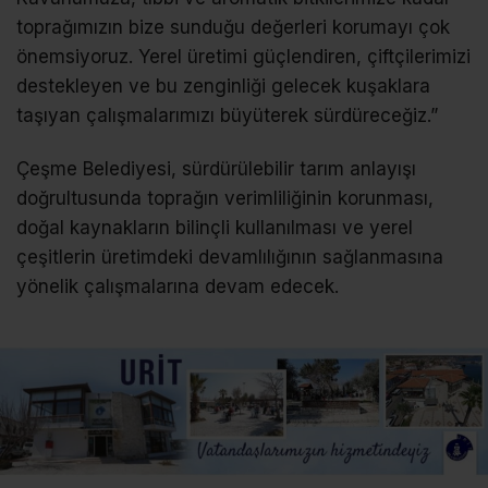
toprağımızın bize sunduğu değerleri korumayı çok
önemsiyoruz. Yerel üretimi güçlendiren, çiftçilerimizi
destekleyen ve bu zenginliği gelecek kuşaklara
taşıyan çalışmalarımızı büyüterek sürdüreceğiz.”
Çeşme Belediyesi, sürdürülebilir tarım anlayışı
doğrultusunda toprağın verimliliğinin korunması,
doğal kaynakların bilinçli kullanılması ve yerel
çeşitlerin üretimdeki devamlılığının sağlanmasına
yönelik çalışmalarına devam edecek.