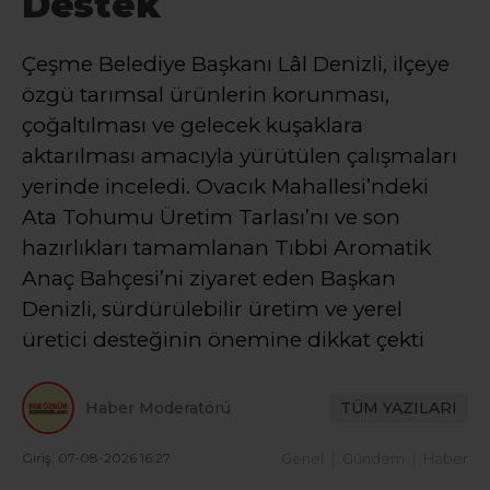
Destek
Çeşme Belediye Başkanı Lâl Denizli, ilçeye
özgü tarımsal ürünlerin korunması,
çoğaltılması ve gelecek kuşaklara
aktarılması amacıyla yürütülen çalışmaları
yerinde inceledi. Ovacık Mahallesi’ndeki
Ata Tohumu Üretim Tarlası’nı ve son
hazırlıkları tamamlanan Tıbbi Aromatik
Anaç Bahçesi’ni ziyaret eden Başkan
Denizli, sürdürülebilir üretim ve yerel
üretici desteğinin önemine dikkat çekti
Haber Moderatörü
TÜM YAZILARI
Giriş: 07-08-2026 16:27
Genel
Gündem
Haber