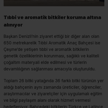
Tıbbi ve aromatik bitkiler koruma altına
alınıyor
Başkan Denizli’nin ziyaret ettiği bir diğer alan olan
650 metrekarelik Tıbbi Aromatik Anaç Bahçesi ise
Çeşme’de yetişen tıbbi ve aromatik bitkilerin
genetik özelliklerinin korunması, sağlıklı ve kaliteli
çoğaltım materyali elde edilmesi ve türlerin
devamlılığının sağlanması amacıyla oluşturuldu.
Toplam 26 bitki yatağında 36 farklı bitki türünün yer
aldığı bahçenin aynı zamanda üreticiler, öğrenciler,
araştırmacılar ve ziyaretçiler için uygulamalı eğitim
ve bilgi paylaşım alanı olarak hizmet vermesi
hedefleniyor. Bahçedeki bitkilerin Türkçe ve Latince