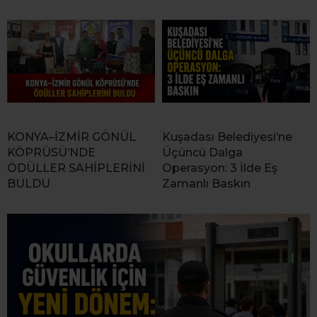
KONYA–İZMİR GÖNÜL
Kuşadası Belediyesi’ne
KÖPRÜSÜ’NDE
Üçüncü Dalga
ÖDÜLLER SAHİPLERİNİ
Operasyon: 3 İlde Eş
BULDU
Zamanlı Baskın