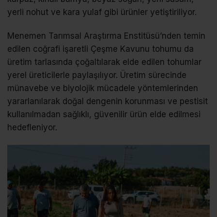
yerli nohut ve kara yulaf gibi ürünler yetiştiriliyor.
Menemen Tarımsal Araştırma Enstitüsü’nden temin
edilen coğrafi işaretli Çeşme Kavunu tohumu da
üretim tarlasında çoğaltılarak elde edilen tohumlar
yerel üreticilerle paylaşılıyor. Üretim sürecinde
münavebe ve biyolojik mücadele yöntemlerinden
yararlanılarak doğal dengenin korunması ve pestisit
kullanılmadan sağlıklı, güvenilir ürün elde edilmesi
hedefleniyor.