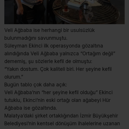
Veli Ağbaba ise herhangi bir usulsüzlük
bulunmadığını savunmuştu.
Süleyman Ekinci ilk operasyonda gözaltına
alındığında Veli Ağbaba yalnızca “Ortağım değil”
dememiş, şu sözlerle kefil de olmuştu:
“Yakın dostum. Çok kaliteli biri. Her şeyine kefil
olurum.”
Bugün tablo çok daha açık:
Veli Ağbaba’nın “her şeyine kefil olduğu” Ekinci
tutuklu, Ekinci’nin eski ortağı olan ağabeyi Hür
Ağbaba ise gözaltında.
Malatya’daki şirket ortaklığından İzmir Büyükşehir
Belediyesi’nin kentsel dönüşüm ihalelerine uzanan