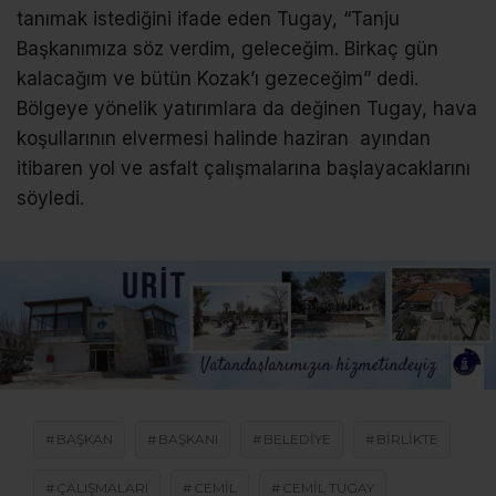
tanımak istediğini ifade eden Tugay, “Tanju
Başkanımıza söz verdim, geleceğim. Birkaç gün
kalacağım ve bütün Kozak’ı gezeceğim” dedi.
Bölgeye yönelik yatırımlara da değinen Tugay, hava
koşullarının elvermesi halinde haziran ayından
itibaren yol ve asfalt çalışmalarına başlayacaklarını
söyledi.
BAŞKAN
BAŞKANI
BELEDIYE
BIRLIKTE
ÇALIŞMALARI
CEMIL
CEMIL TUGAY