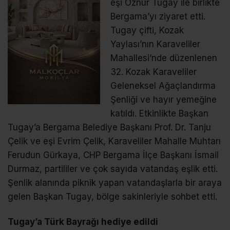
eşi Öznur Tugay ile birlikte
Bergama’yı ziyaret etti.
Tugay çifti, Kozak
Yaylası’nın Karaveliler
Mahallesi’nde düzenlenen
32. Kozak Karaveliler
Geleneksel Ağaçlandırma
Şenliği ve hayır yemeğine
katıldı. Etkinlikte Başkan
Tugay’a Bergama Belediye Başkanı Prof. Dr. Tanju
Çelik ve eşi Evrim Çelik, Karaveliler Mahalle Muhtarı
Ferudun Gürkaya, CHP Bergama İlçe Başkanı İsmail
Durmaz, partililer ve çok sayıda vatandaş eşlik etti.
Şenlik alanında piknik yapan vatandaşlarla bir araya
gelen Başkan Tugay, bölge sakinleriyle sohbet etti.
Tugay’a Türk Bayrağı hediye edildi