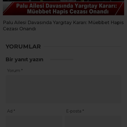
Palu Ailesi Davasında Yargıtay Kararı: Müebbet Hapis
Cezası Onandı
YORUMLAR
Bir yanıt yazın
Yorum
*
Ad
*
E-posta
*