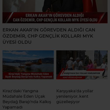
ERKAN AKAR’IN GÖREVDEN ALDIĞI CAN
ÖZDEMİR, CHP GENÇLİK KOLLARI MYK
ÜYESİ OLDU
Kiraz’daki Yangına
Karşıyaka’da yollar
Müdahale Eden Uçak
yenileniyor, kent
Beydağ Barajı’nda Kalkış
güzelleşiyor
Yapamadı