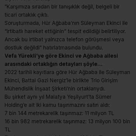
”Karşımıza sıradan bir tanışıklık değil, belgeli bir
ticari ortaklık çıktı.
Soruşturmada, Hür Ağbaba’nın Süleyman Ekinci ile
“irtibatlı hareket ettiğinin” tespit edildiği belirtiliyor.
Ancak bu irtibat yalnızca telefon görüşmesi veya
dostluk değildi” hatırlatmasında bulundu.
Vefa Yürekli’ye göre Ekinci ve Ağbaba ailesi
arasındaki ortaklığın detayları şöyle…
2022 tarihli kayıtlara göre Hür Ağbaba ile Süleyman
Ekinci, Battal Gazi Nergiz’le birlikte Trio Girişim
Mühendislik İnşaat Şirketi’nin ortaklarıydı.
Bu şirket aynı yıl Malatya Yeşilyurt’ta Sümer
Holding’e ait iki kamu taşınmazını satın aldı:
7 bin 144 metrekarelik taşınmaz: 11 milyon TL
16 bin 982 metrekarelik taşınmaz: 13 milyon 100 bin
TL