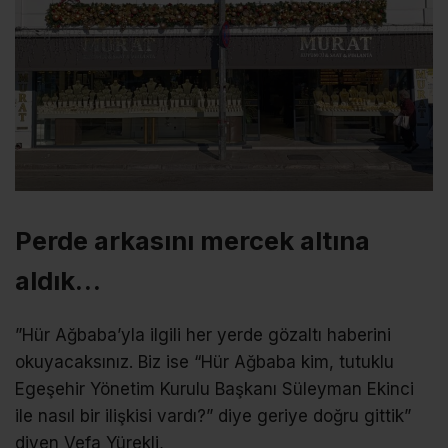
Perde arkasını mercek altına
aldık…
”Hür Ağbaba’yla ilgili her yerde gözaltı haberini
okuyacaksınız. Biz ise “Hür Ağbaba kim, tutuklu
Egeşehir Yönetim Kurulu Başkanı Süleyman Ekinci
ile nasıl bir ilişkisi vardı?” diye geriye doğru gittik”
diyen Vefa Yürekli,