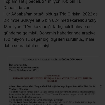
Toplam satış bedeli: 24 milyon 100 bin TL
Dahası da var…
Hür Ağbaba’nın ortağı olduğu Trio Girişim, 2022’de
Didim’de SGK’ye ait 5 bin 824 metrekarelik araziyi
18 milyon TL’ye kazandığı tartışmalı ihaleyle de
gündeme gelmişti. Dönemin haberlerinde araziye
150 milyon TL değer biçildiği ileri sürülmüş, ihale
daha sonra iptal edilmişti.