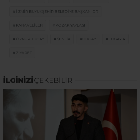
I ZMIR BÜYÜKŞEHIR BELEDIYE BAŞKANI DR
KARAVELILER
KOZAK YAYLASI
ÖZNUR TUGAY
ŞENLIK
TUGAY
TUGAY A
ZIYARET
İLGİNİZİ
ÇEKEBİLİR