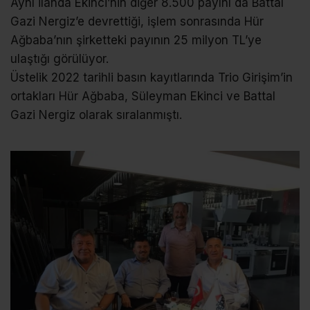
Aynı ilanda Ekinci’nin diğer 8.500 payını da Battal
Gazi Nergiz’e devrettiği, işlem sonrasında Hür
Ağbaba’nın şirketteki payının 25 milyon TL’ye
ulaştığı görülüyor.
Üstelik 2022 tarihli basın kayıtlarında Trio Girişim’in
ortakları Hür Ağbaba, Süleyman Ekinci ve Battal
Gazi Nergiz olarak sıralanmıştı.