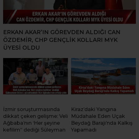
ERKAN AKAR’IN GÖREVDEN ALDIĞI CAN
ÖZDEMİR, CHP GENÇLİK KOLLARI MYK
ÜYESİ OLDU
İzmir soruşturmasında
Kiraz’daki Yangına
dikkat çeken gelişme: Veli
Müdahale Eden Uçak
Ağbaba’nın ‘Her şeyine
Beydağ Barajı’nda Kalkış
kefilim” dediği Süleyman
Yapamadı