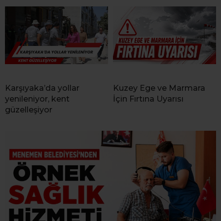
Karşıyaka’da yollar
Kuzey Ege ve Marmara
yenileniyor, kent
İçin Fırtına Uyarısı
güzelleşiyor