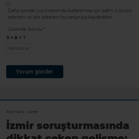
Daha sonraki yorumlarımda kullanılması için adım, e-posta
adresim ve site adresim bu tarayıcıya kaydedilsin.
Güvenlik Sorusu
*
3 + 8 = ?
Ana Sayfa
›
Genel
İzmir soruşturmasında
dikkat çeken gelişme: