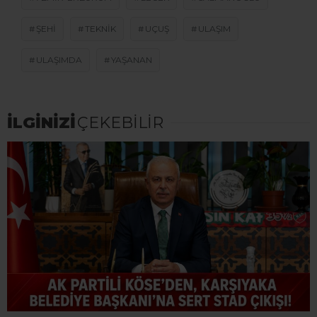
ŞEHI
TEKNIK
UÇUŞ
ULAŞIM
ULAŞIMDA
YAŞANAN
İLGİNİZİ
ÇEKEBİLİR