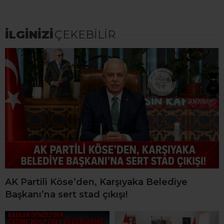
İLGİNİZİ
ÇEKEBİLİR
AK Partili Köse’den, Karşıyaka Belediye
Başkanı’na sert stad çıkışı!