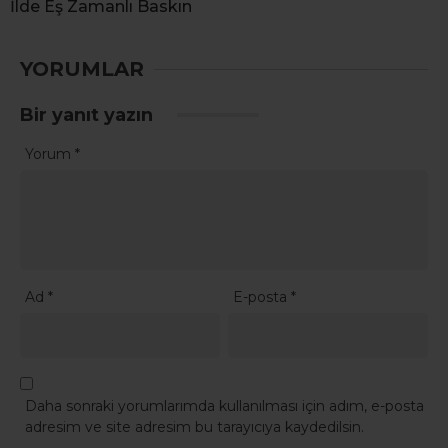
İlde Eş Zamanlı Baskın
YORUMLAR
Bir yanıt yazın
Yorum
*
Ad
*
E-posta
*
Daha sonraki yorumlarımda kullanılması için adım, e-posta
adresim ve site adresim bu tarayıcıya kaydedilsin.