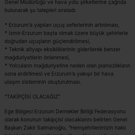
Genel Müdürlüğü ve hava yolu şirketlerine çağrıda
bulunarak şu talepleri sıraladı:
* Erzurum’a yapılan uçuş seferlerinin artırılması,
* İzmir-Erzurum başta olmak üzere büyük şehirlerle
doğrudan uçuşların güçlendirilmesi,
* Teknik altyapı eksikliklerinin giderilerek benzer
mağduriyetlerin önlenmesi,
* Yolcuların mağduriyetine neden olan plansızlıkların
sona erdirilmesi ve Erzurum’a yakışır bir hava
ulaşım sisteminin oluşturulması.
“TAKİPÇİSİ OLACAĞIZ”
Ege Bölgesi Erzurum Dernekler Birliği Federasyonu
olarak konunun takipçisi olacaklarını belirten Genel
Başkan Zakir Salmanoğlu, “Hemşehrilerimizin haklı