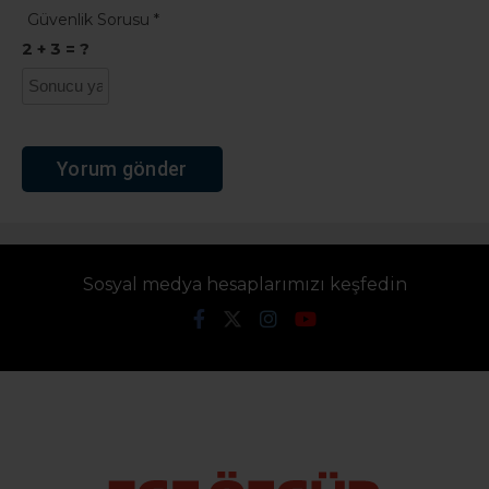
Güvenlik Sorusu
*
2 + 3 = ?
Sosyal medya hesaplarımızı keşfedin