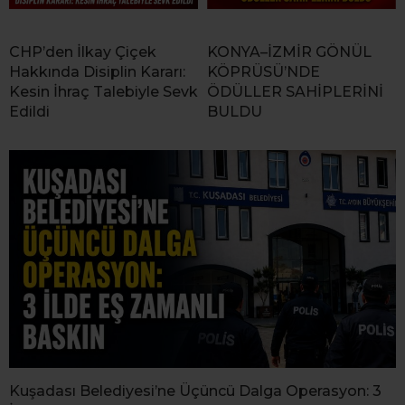
CHP’den İlkay Çiçek
KONYA–İZMİR GÖNÜL
Hakkında Disiplin Kararı:
KÖPRÜSÜ’NDE
Kesin İhraç Talebiyle Sevk
ÖDÜLLER SAHİPLERİNİ
Edildi
BULDU
Kuşadası Belediyesi’ne Üçüncü Dalga Operasyon: 3