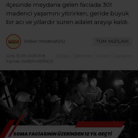
ilçesinde meydana gelen faciada 301
madenci yaşamını yitirirken, geride büyük
bir acı ve yıllardır süren adalet arayışı kaldı.
Haber Moderatörü
TÜM YAZILARI
Giriş: 13-05-2026 13:19
Dünya
Ekonomi
Genel
Gündem
Kaynak: HABER MERKEZI