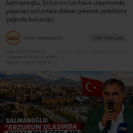
Salmanoğlu, Erzurum’un hava ulaşımında
yaşanan sorunlara dikkat çekerek yetkililere
çağrıda bulundu.
Haber Moderatörü
TÜM YAZILARI
Giriş: 03-07-2026 19:31
Dünya
Genel
Gündem
Haber
Güncelleme: 03-07-2026 19:31
Kaynak: HABER MERKEZI