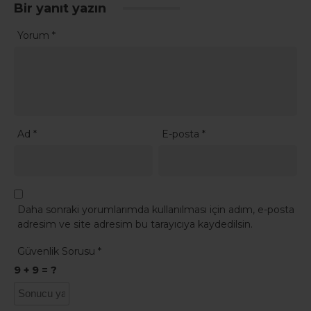
Bir yanıt yazın
Yorum
*
Ad
*
E-posta
*
Daha sonraki yorumlarımda kullanılması için adım, e-posta
adresim ve site adresim bu tarayıcıya kaydedilsin.
Güvenlik Sorusu
*
9 + 9 = ?