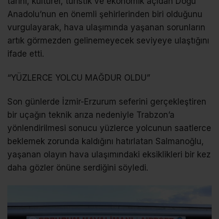
tarihi, kültürel, turistik ve ekonomik açıdan Doğu
Anadolu’nun en önemli şehirlerinden biri olduğunu
vurgulayarak, hava ulaşımında yaşanan sorunların
artık görmezden gelinemeyecek seviyeye ulaştığını
ifade etti.
“YÜZLERCE YOLCU MAĞDUR OLDU”
Son günlerde İzmir-Erzurum seferini gerçekleştiren
bir uçağın teknik arıza nedeniyle Trabzon’a
yönlendirilmesi sonucu yüzlerce yolcunun saatlerce
beklemek zorunda kaldığını hatırlatan Salmanoğlu,
yaşanan olayın hava ulaşımındaki eksiklikleri bir kez
daha gözler önüne serdiğini söyledi.