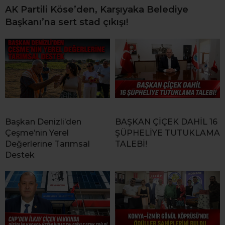
AK Partili Köse’den, Karşıyaka Belediye
Başkanı’na sert stad çıkışı!
Başkan Denizli’den
BAŞKAN ÇİÇEK DAHİL 16
Çeşme’nin Yerel
ŞÜPHELİYE TUTUKLAMA
Değerlerine Tarımsal
TALEBİ!
Destek