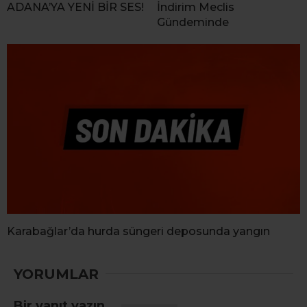
ADANA’YA YENİ BİR SES!
İndirim Meclis
Gündeminde
Karabağlar’da hurda süngeri deposunda yangın
YORUMLAR
Bir yanıt yazın