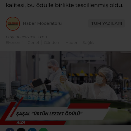
kalitesi, bu ödülle birlikte tescillenmiş oldu.
Haber Moderatörü
TÜM YAZILARI
Giriş: 06-07-2026 10:00
Ekonomi
Genel
Gündem
Haber
Sağlık