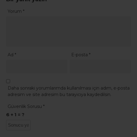
Yorum
*
Ad
*
E-posta
*
Daha sonraki yorumlarımda kullanılması için adım, e-posta
adresim ve site adresim bu tarayıcıya kaydedilsin.
Güvenlik Sorusu
*
6 + 1 = ?