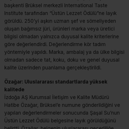
başkenti Brüksel merkezli International Taste
Institute tarafından “Üstün Lezzet Ödülü”ne layık
görüldü. 250’yi aşkın uzman şef ve sömeliyeden
oluşan bağımsız jüri, ürünleri marka veya üretici
bilgisi olmadan yalnızca duyusal kalite kriterlerine
göre değerlendirdi. Değerlendirme kör tadım
yöntemiyle yapıldı. Marka, ambalaj ya da ülke bilgisi
olmadan sadece tat, koku, doku ve genel duyusal
kalite üzerinden puanlama gerçekleştirildi.
Özağar: Uluslararası standartlarda yüksek
kalitede
İzdoğa AŞ Kurumsal İletişim ve Kalite Müdürü
Hatibe Özağar, Brüksel’e numune gönderildiğini ve
yapılan değerlendirmeler sonucunda Şaşal Su’nun
Üstün Lezzet Ödülü belgesine layık görüldüğünü
belirtti. Özağar, belgenin uluslararası geçerliliğe