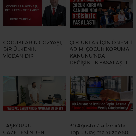
ÇOCUKLARIN GÖZYAŞI,
ÇOCUKLAR İÇİN ÖNEMLİ
BİR ÜLKENİN
ADIM: ÇOCUK KORUMA
VİCDANIDIR
KANUNU’NDA
DEĞİŞİKLİK YASALAŞTI
TAŞKÖPRÜ
30 Ağustos’ta İzmir’de
GAZETESİ’NDEN
Toplu Ulaşıma Yüzde 50