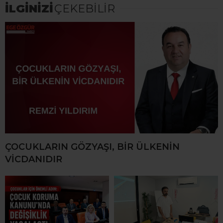
İLGİNİZİ
ÇEKEBİLİR
ÇOCUKLARIN GÖZYAŞI, BİR ÜLKENİN
VİCDANIDIR