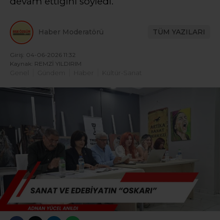
devam ettiğini söyledi.
Haber Moderatörü
TÜM YAZILARI
Giriş: 04-06-2026 11:32
Kaynak: REMZİ YILDIRIM
Genel
Gündem
Haber
Kültür-Sanat