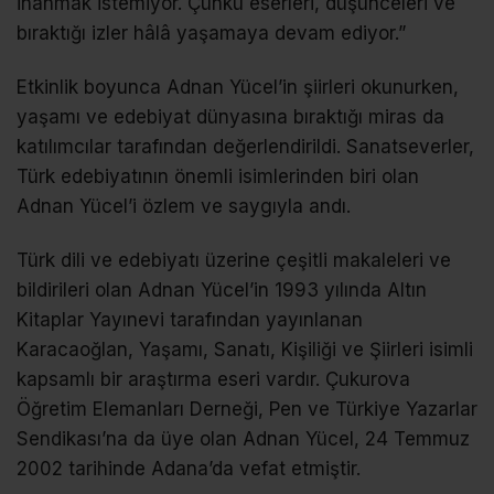
inanmak istemiyor. Çünkü eserleri, düşünceleri ve
bıraktığı izler hâlâ yaşamaya devam ediyor.”
Etkinlik boyunca Adnan Yücel’in şiirleri okunurken,
yaşamı ve edebiyat dünyasına bıraktığı miras da
katılımcılar tarafından değerlendirildi. Sanatseverler,
Türk edebiyatının önemli isimlerinden biri olan
Adnan Yücel’i özlem ve saygıyla andı.
Türk dili ve edebiyatı üzerine çeşitli makaleleri ve
bildirileri olan Adnan Yücel’in 1993 yılında Altın
Kitaplar Yayınevi tarafından yayınlanan
Karacaoğlan, Yaşamı, Sanatı, Kişiliği ve Şiirleri isimli
kapsamlı bir araştırma eseri vardır. Çukurova
Öğretim Elemanları Derneği, Pen ve Türkiye Yazarlar
Sendikası’na da üye olan Adnan Yücel, 24 Temmuz
2002 tarihinde Adana’da vefat etmiştir.