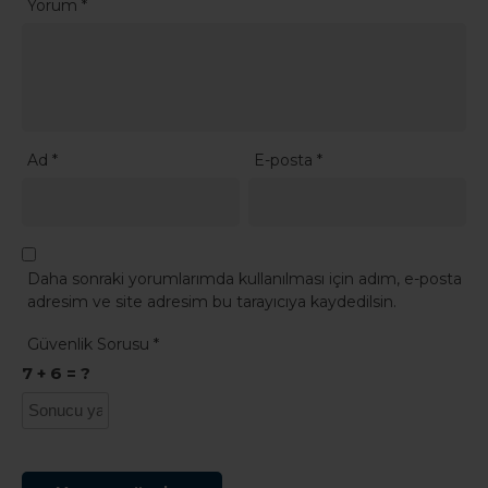
Yorum
*
Ad
*
E-posta
*
Daha sonraki yorumlarımda kullanılması için adım, e-posta
adresim ve site adresim bu tarayıcıya kaydedilsin.
Güvenlik Sorusu
*
7 + 6 = ?