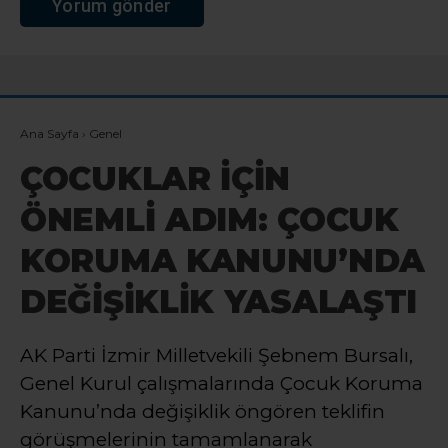
Ana Sayfa
›
Genel
ÇOCUKLAR İÇİN
ÖNEMLİ ADIM: ÇOCUK
KORUMA KANUNU’NDA
DEĞİŞİKLİK YASALAŞTI
AK Parti İzmir Milletvekili Şebnem Bursalı,
Genel Kurul çalışmalarında Çocuk Koruma
Kanunu’nda değişiklik öngören teklifin
görüşmelerinin tamamlanarak