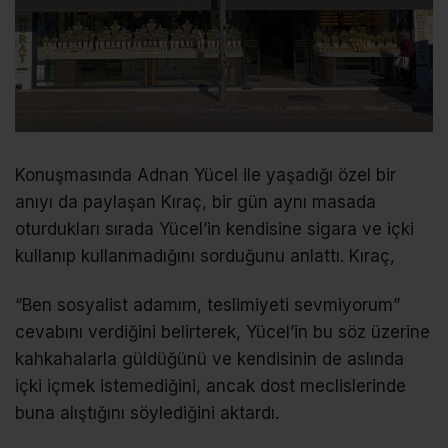
Konuşmasında Adnan Yücel ile yaşadığı özel bir
anıyı da paylaşan Kıraç, bir gün aynı masada
oturdukları sırada Yücel’in kendisine sigara ve içki
kullanıp kullanmadığını sorduğunu anlattı. Kıraç,
“Ben sosyalist adamım, teslimiyeti sevmiyorum”
cevabını verdiğini belirterek, Yücel’in bu söz üzerine
kahkahalarla güldüğünü ve kendisinin de aslında
içki içmek istemediğini, ancak dost meclislerinde
buna alıştığını söylediğini aktardı.