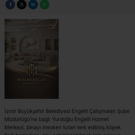
İzmir Büyükşehir Belediyesi Engelli Çalışmaları Şube
Müdürlüğü’ne bağlı Yurdoğlu Engelli Hizmet
Merkezi, binayı mesken tutan terk edilmiş köpek