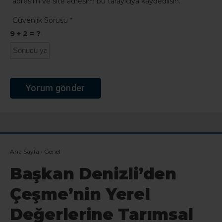
adresim ve site adresim bu tarayıcıya kaydedilsin.
Güvenlik Sorusu
*
9 + 2 = ?
Ana Sayfa
›
Genel
Başkan Denizli’den
Çeşme’nin Yerel
Değerlerine Tarımsal