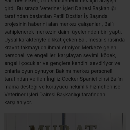
Bal’ı beslerken, onu sahiplenebilmek için arayışa
girdi. Bu sırada Veteriner İşleri Dairesi Başkanlığı
tarafından başlatılan Patili Dostlar İş Başında
projesinin haberini alan merkez çalışanları, Bal’ı
sahiplenerek merkezin daimi üyelerinden biri yaptı.
Uysal karakteriyle dikkat çeken Bal, mesai sırasında
kravat takmayı da ihmal etmiyor. Merkeze gelen
personeli ve engellileri karşılayan sevimli köpek,
engelli çocuklar ve gençlere kendini sevdiriyor ve
onlarla oyun oynuyor. Bakımı merkez personeli
tarafından verilen İngiliz Cocker Spaniel cinsi Bal’ın
mama desteği ve koruyucu hekimlik hizmetleri ise
Veteriner İşleri Dairesi Başkanlığı tarafından
karşılanıyor.