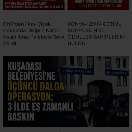
CHP’den İlkay Çiçek
KONYA–İZMİR GÖNÜL
Hakkında Disiplin Kararı:
KÖPRÜSÜ’NDE
Kesin İhraç Talebiyle Sevk
ÖDÜLLER SAHİPLERİNİ
Edildi
BULDU