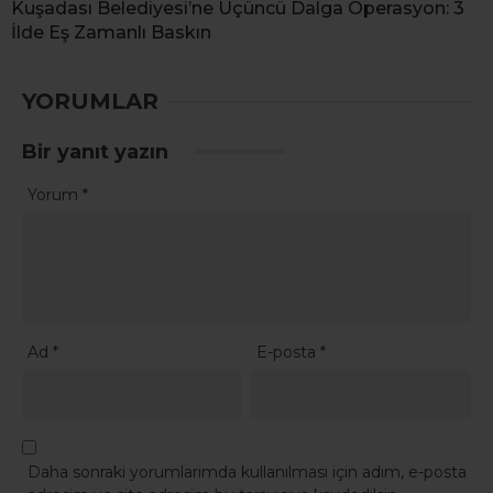
Kuşadası Belediyesi’ne Üçüncü Dalga Operasyon: 3
İlde Eş Zamanlı Baskın
YORUMLAR
Bir yanıt yazın
Yorum
*
Ad
*
E-posta
*
Daha sonraki yorumlarımda kullanılması için adım, e-posta