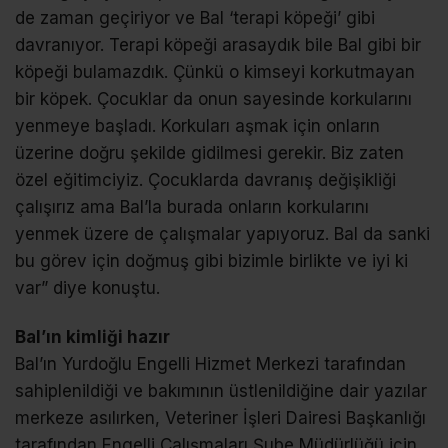
de zaman geçiriyor ve Bal ‘terapi köpeği’ gibi
davranıyor. Terapi köpeği arasaydık bile Bal gibi bir
köpeği bulamazdık. Çünkü o kimseyi korkutmayan
bir köpek. Çocuklar da onun sayesinde korkularını
yenmeye başladı. Korkuları aşmak için onların
üzerine doğru şekilde gidilmesi gerekir. Biz zaten
özel eğitimciyiz. Çocuklarda davranış değişikliği
çalışırız ama Bal’la burada onların korkularını
yenmek üzere de çalışmalar yapıyoruz. Bal da sanki
bu görev için doğmuş gibi bizimle birlikte ve iyi ki
var” diye konuştu.
Bal’ın kimliği hazır
Bal’ın Yurdoğlu Engelli Hizmet Merkezi tarafından
sahiplenildiği ve bakımının üstlenildiğine dair yazılar
merkeze asılırken, Veteriner İşleri Dairesi Başkanlığı
tarafından Engelli Çalışmaları Şube Müdürlüğü için