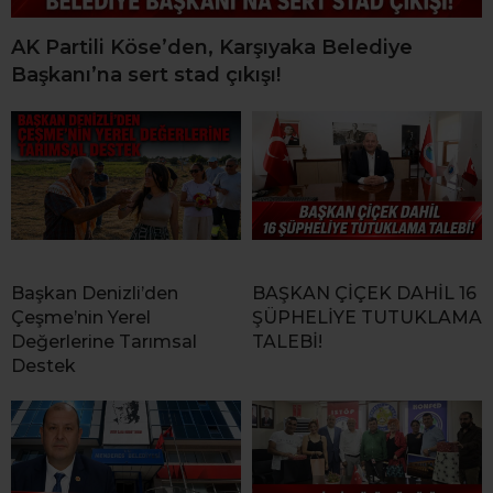
AK Partili Köse’den, Karşıyaka Belediye
Başkanı’na sert stad çıkışı!
Başkan Denizli’den
BAŞKAN ÇİÇEK DAHİL 16
Çeşme’nin Yerel
ŞÜPHELİYE TUTUKLAMA
Değerlerine Tarımsal
TALEBİ!
Destek