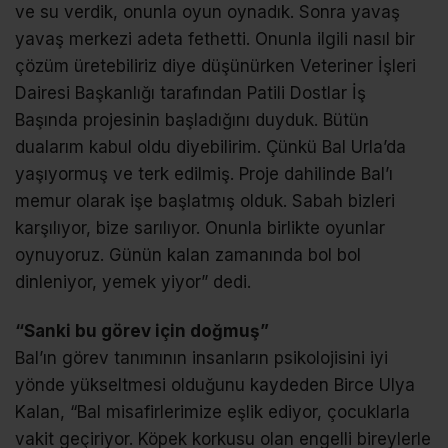
ve su verdik, onunla oyun oynadık. Sonra yavaş
yavaş merkezi adeta fethetti. Onunla ilgili nasıl bir
çözüm üretebiliriz diye düşünürken Veteriner İşleri
Dairesi Başkanlığı tarafından Patili Dostlar İş
Başında projesinin başladığını duyduk. Bütün
dualarım kabul oldu diyebilirim. Çünkü Bal Urla’da
yaşıyormuş ve terk edilmiş. Proje dahilinde Bal’ı
memur olarak işe başlatmış olduk. Sabah bizleri
karşılıyor, bize sarılıyor. Onunla birlikte oyunlar
oynuyoruz. Günün kalan zamanında bol bol
dinleniyor, yemek yiyor” dedi.
“Sanki bu görev için doğmuş”
Bal’ın görev tanımının insanların psikolojisini iyi
yönde yükseltmesi olduğunu kaydeden Birce Ulya
Kalan, “Bal misafirlerimize eşlik ediyor, çocuklarla
vakit geçiriyor. Köpek korkusu olan engelli bireylerle