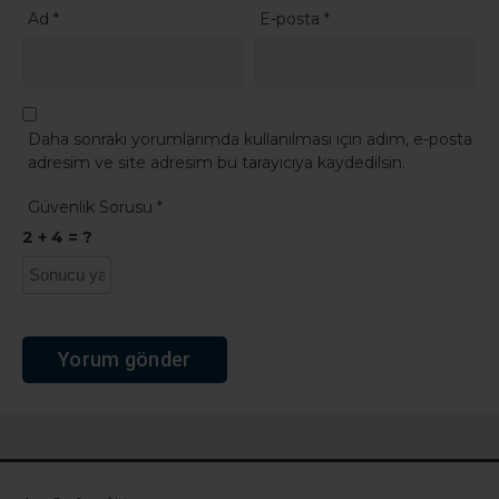
Ad
*
E-posta
*
Daha sonraki yorumlarımda kullanılması için adım, e-posta
adresim ve site adresim bu tarayıcıya kaydedilsin.
Güvenlik Sorusu
*
2 + 4 = ?