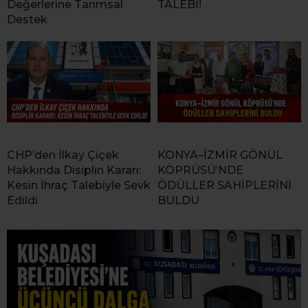
Değerlerine Tarımsal
TALEBİ!
Destek
CHP’den İlkay Çiçek
KONYA–İZMİR GÖNÜL
Hakkında Disiplin Kararı:
KÖPRÜSÜ’NDE
Kesin İhraç Talebiyle Sevk
ÖDÜLLER SAHİPLERİNİ
Edildi
BULDU