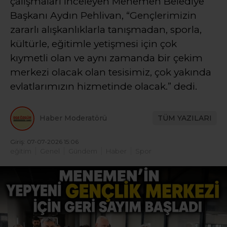
çalışmaları inceleyen Menemen Belediye
Başkanı Aydın Pehlivan, “Gençlerimizin
zararlı alışkanlıklarla tanışmadan, sporla,
kültürle, eğitimle yetişmesi için çok
kıymetli olan ve aynı zamanda bir çekim
merkezi olacak olan tesisimiz, çok yakında
evlatlarımızın hizmetinde olacak.” dedi.
Haber Moderatörü
TÜM YAZILARI
Giriş: 07-07-2026 15:06
eğitim
Genel
Gündem
Haber
Spor