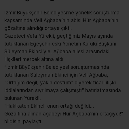
İzmir Büyükşehir Belediyesi’ne yönelik soruşturma
kapsamında Veli Ağbaba’nın abisi Hür Ağbaba’nın
gözaltına alındığı ortaya çıktı.
Gazeteci Vefa Yürekli, geçtiğimiz Mayıs ayında
tutuklanan Egeşehir eski Yönetim Kurulu Başkanı
Süleyman Ekinci’yle, Ağbaba ailesi arasındaki
ilişkileri mercek altına aldı.
”İzmir Büyükşehir Belediyesi soruşturmasında
tutuklanan Süleyman Ekinci için Veli Ağbaba,
“Ortağım değil, yakın dostum” diyerek ticari ilişki
iddialarından sıyrılmaya çalışmıştı” hatırlatmasında
bulunan Yürekli,
”Hakikaten Ekinci, onun ortağı değildi…
Gözaltına alınan ağabeyi Hür Ağbaba’nın ortağıydı!”
bilgisini paylaştı.