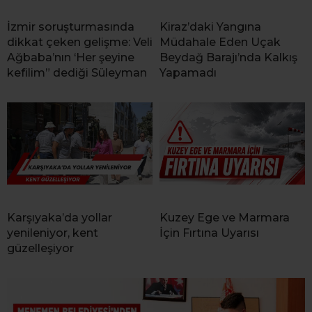
İzmir soruşturmasında
Kiraz’daki Yangına
dikkat çeken gelişme: Veli
Müdahale Eden Uçak
Ağbaba’nın ‘Her şeyine
Beydağ Barajı’nda Kalkış
kefilim” dediği Süleyman
Yapamadı
Karşıyaka’da yollar
Kuzey Ege ve Marmara
yenileniyor, kent
İçin Fırtına Uyarısı
güzelleşiyor