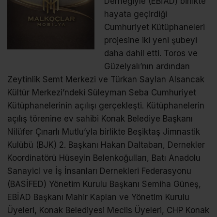
Derneğiyle (EBİAD) birlikte
hayata geçirdiği
Cumhuriyet Kütüphaneleri
projesine iki yeni şubeyi
daha dahil etti. Toros ve
Güzelyalı’nın ardından
Zeytinlik Semt Merkezi ve Türkan Saylan Alsancak
Kültür Merkezi’ndeki Süleyman Seba Cumhuriyet
Kütüphanelerinin açılışı gerçekleşti. Kütüphanelerin
açılış törenine ev sahibi Konak Belediye Başkanı
Nilüfer Çınarlı Mutlu’yla birlikte Beşiktaş Jimnastik
Kulübü (BJK) 2. Başkanı Hakan Daltaban, Dernekler
Koordinatörü Hüseyin Belenkoğulları, Batı Anadolu
Sanayici ve İş İnsanları Dernekleri Federasyonu
(BASİFED) Yönetim Kurulu Başkanı Semiha Güneş,
EBİAD Başkanı Mahir Kaplan ve Yönetim Kurulu
Üyeleri, Konak Belediyesi Meclis Üyeleri, CHP Konak