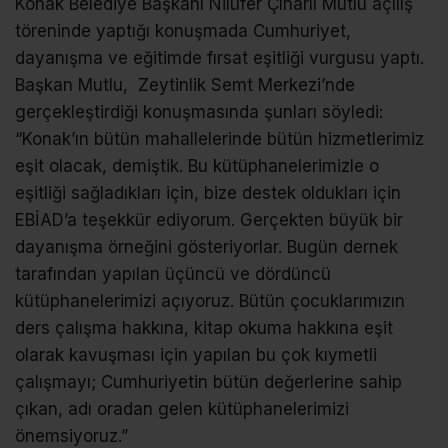
Konak Belediye Başkanı Nilüfer Çınarlı Mutlu açılış
töreninde yaptığı konuşmada Cumhuriyet,
dayanışma ve eğitimde fırsat eşitliği vurgusu yaptı.
Başkan Mutlu, Zeytinlik Semt Merkezi’nde
gerçekleştirdiği konuşmasında şunları söyledi:
“Konak’ın bütün mahallelerinde bütün hizmetlerimiz
eşit olacak, demiştik. Bu kütüphanelerimizle o
eşitliği sağladıkları için, bize destek oldukları için
EBİAD’a teşekkür ediyorum. Gerçekten büyük bir
dayanışma örneğini gösteriyorlar. Bugün dernek
tarafından yapılan üçüncü ve dördüncü
kütüphanelerimizi açıyoruz. Bütün çocuklarımızın
ders çalışma hakkına, kitap okuma hakkına eşit
olarak kavuşması için yapılan bu çok kıymetli
çalışmayı; Cumhuriyetin bütün değerlerine sahip
çıkan, adı oradan gelen kütüphanelerimizi
önemsiyoruz.”