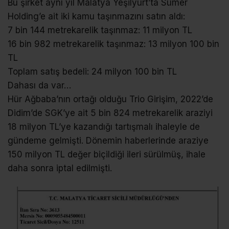
Bu şirket aynı yıl Malatya Yeşilyurt’ta Sümer
Holding’e ait iki kamu taşınmazını satın aldı:
7 bin 144 metrekarelik taşınmaz: 11 milyon TL
16 bin 982 metrekarelik taşınmaz: 13 milyon 100 bin
TL
Toplam satış bedeli: 24 milyon 100 bin TL
Dahası da var…
Hür Ağbaba’nın ortağı olduğu Trio Girişim, 2022’de
Didim’de SGK’ye ait 5 bin 824 metrekarelik araziyi
18 milyon TL’ye kazandığı tartışmalı ihaleyle de
gündeme gelmişti. Dönemin haberlerinde araziye
150 milyon TL değer biçildiği ileri sürülmüş, ihale
daha sonra iptal edilmişti.