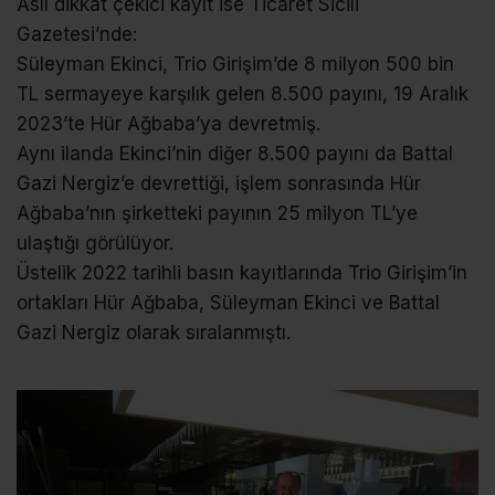
Asıl dikkat çekici kayıt ise Ticaret Sicili
Gazetesi’nde:
Süleyman Ekinci, Trio Girişim’de 8 milyon 500 bin
TL sermayeye karşılık gelen 8.500 payını, 19 Aralık
2023’te Hür Ağbaba’ya devretmiş.
Aynı ilanda Ekinci’nin diğer 8.500 payını da Battal
Gazi Nergiz’e devrettiği, işlem sonrasında Hür
Ağbaba’nın şirketteki payının 25 milyon TL’ye
ulaştığı görülüyor.
Üstelik 2022 tarihli basın kayıtlarında Trio Girişim’in
ortakları Hür Ağbaba, Süleyman Ekinci ve Battal
Gazi Nergiz olarak sıralanmıştı.