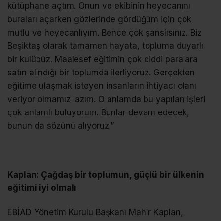
kütüphane açtım. Onun ve ekibinin heyecanını
buraları açarken gözlerinde gördüğüm için çok
mutlu ve heyecanlıyım. Bence çok şanslısınız. Biz
Beşiktaş olarak tamamen hayata, topluma duyarlı
bir kulübüz. Maalesef eğitimin çok ciddi paralara
satın alındığı bir toplumda ilerliyoruz. Gerçekten
eğitime ulaşmak isteyen insanların ihtiyacı olanı
veriyor olmamız lazım. O anlamda bu yapılan işleri
çok anlamlı buluyorum. Bunlar devam edecek,
bunun da sözünü alıyoruz.”
Kaplan: Çağdaş bir toplumun, güçlü bir ülkenin
eğitimi iyi olmalı
EBİAD Yönetim Kurulu Başkanı Mahir Kaplan,