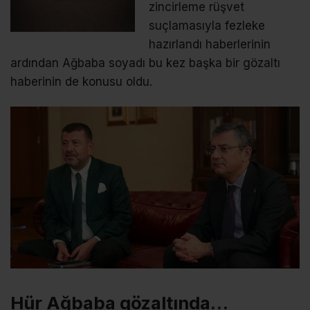
zincirleme rüşvet
suçlamasıyla fezleke
hazırlandı haberlerinin
ardından Ağbaba soyadı bu kez başka bir gözaltı
haberinin de konusu oldu.
Hür Ağbaba gözaltında…