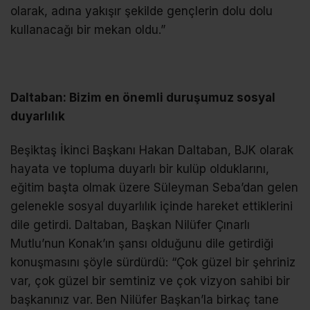
olarak, adına yakışır şekilde gençlerin dolu dolu
kullanacağı bir mekan oldu.”
Daltaban: Bizim en önemli duruşumuz sosyal
duyarlılık
Beşiktaş İkinci Başkanı Hakan Daltaban, BJK olarak
hayata ve topluma duyarlı bir kulüp olduklarını,
eğitim başta olmak üzere Süleyman Seba’dan gelen
gelenekle sosyal duyarlılık içinde hareket ettiklerini
dile getirdi. Daltaban, Başkan Nilüfer Çınarlı
Mutlu’nun Konak’ın şansı olduğunu dile getirdiği
konuşmasını şöyle sürdürdü: “Çok güzel bir şehriniz
var, çok güzel bir semtiniz ve çok vizyon sahibi bir
başkanınız var. Ben Nilüfer Başkan’la birkaç tane