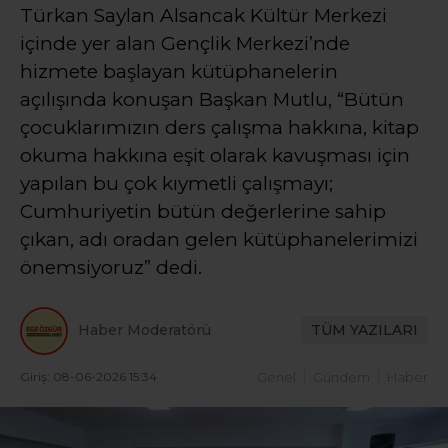
Türkan Saylan Alsancak Kültür Merkezi
içinde yer alan Gençlik Merkezi’nde
hizmete başlayan kütüphanelerin
açılışında konuşan Başkan Mutlu, “Bütün
çocuklarımızın ders çalışma hakkına, kitap
okuma hakkına eşit olarak kavuşması için
yapılan bu çok kıymetli çalışmayı;
Cumhuriyetin bütün değerlerine sahip
çıkan, adı oradan gelen kütüphanelerimizi
önemsiyoruz” dedi.
Haber Moderatörü
TÜM YAZILARI
Giriş: 08-06-2026 15:34
Genel
Gündem
Haber