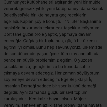
Cumhuriyet Kütüphaneleri açılışında yeni bir müjde
vererek gelecek yıl iki yeni kütüphaneyi daha Konak
Belediyesi’yle birlikte hayata geçireceklerini
açıkladı. Kaplan şöyle konuştu: “Nilüfer Başkanıma
hepinizin huzurunda tekrar çok teşekkür ediyorum.
Dört tane güzel proje yaptık, yapmaya devam
edeceğiz. Çağdaş bir toplumun, güçlü bir ülkenin
eğitimi iyi olmalı. Bunu hep savunuyoruz. Ülkemizde
de son dönemde yaşadığımız tüm olayların altında
bence en büyük problemimiz eğitim. O yüzden
çocuklarımıza, gençlerimize bu konuda sahip
çıkmaya devam edeceğiz. Her zaman söylüyorum,
söylemeye devam edeceğim. Ege Beşiktaşlı İş
İnsanları Derneği sadece bir spor kulübü derneği
değildir. Aynı zamanda güçlü bir sivil toplum
kuruluşudur. Kentimize hayırlı olsun. Müjde
vereyim, seneye en az iki tane projeyi daha hayata