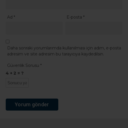
Ad
*
E-posta
*
Daha sonraki yorumlarımda kullanılması için adım, e-posta
adresim ve site adresim bu tarayıcıya kaydedilsin.
Güvenlik Sorusu
*
4 + 2 = ?