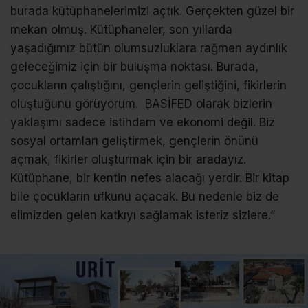
burada kütüphanelerimizi açtık. Gerçekten güzel bir
mekan olmuş. Kütüphaneler, son yıllarda
yaşadığımız bütün olumsuzluklara rağmen aydınlık
geleceğimiz için bir buluşma noktası. Burada,
çocukların çalıştığını, gençlerin geliştiğini, fikirlerin
oluştuğunu görüyorum. BASİFED olarak bizlerin
yaklaşımı sadece istihdam ve ekonomi değil. Biz
sosyal ortamları geliştirmek, gençlerin önünü
açmak, fikirler oluşturmak için bir aradayız.
Kütüphane, bir kentin nefes alacağı yerdir. Bir kitap
bile çocukların ufkunu açacak. Bu nedenle biz de
elimizden gelen katkıyı sağlamak isteriz sizlere.”