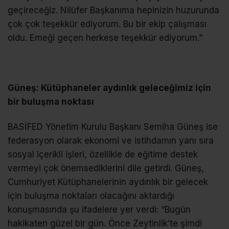
geçireceğiz. Nilüfer Başkanıma hepinizin huzurunda
çok çok teşekkür ediyorum. Bu bir ekip çalışması
oldu. Emeği geçen herkese teşekkür ediyorum.”
Güneş: Kütüphaneler aydınlık geleceğimiz için
bir buluşma noktası
BASİFED Yönetim Kurulu Başkanı Semiha Güneş ise
federasyon olarak ekonomi ve istihdamın yanı sıra
sosyal içerikli işleri, özellikle de eğitime destek
vermeyi çok önemsediklerini dile getirdi. Güneş,
Cumhuriyet Kütüphanelerinin aydınlık bir gelecek
için buluşma noktaları olacağını aktardığı
konuşmasında şu ifadelere yer verdi: “Bugün
hakikaten güzel bir gün. Önce Zeytinlik’te şimdi