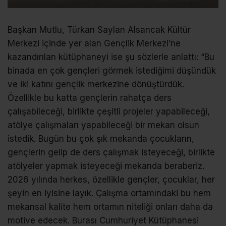
Başkan Mutlu, Türkan Saylan Alsancak Kültür
Merkezi içinde yer alan Gençlik Merkezi’ne
kazandırılan kütüphaneyi ise şu sözlerle anlattı: “Bu
binada en çok gençleri görmek istediğimi düşündük
ve iki katını gençlik merkezine dönüştürdük.
Özellikle bu katta gençlerin rahatça ders
çalışabileceği, birlikte çeşitli projeler yapabileceği,
atölye çalışmaları yapabileceği bir mekan olsun
istedik. Bugün bu çok şık mekanda çocukların,
gençlerin gelip de ders çalışmak isteyeceği, birlikte
atölyeler yapmak isteyeceği mekanda beraberiz.
2026 yılında herkes, özellikle gençler, çocuklar, her
şeyin en iyisine layık. Çalışma ortamındaki bu hem
mekansal kalite hem ortamın niteliği onları daha da
motive edecek. Burası Cumhuriyet Kütüphanesi