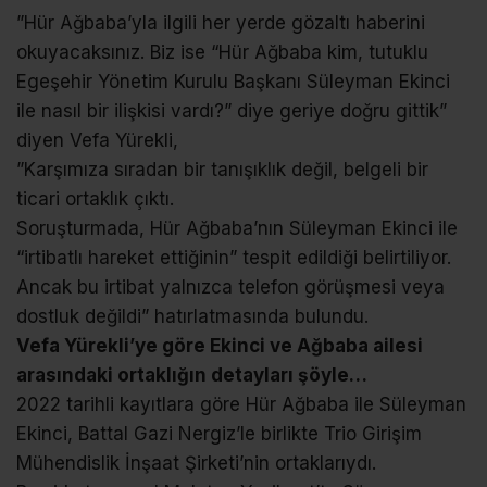
”Hür Ağbaba’yla ilgili her yerde gözaltı haberini
okuyacaksınız. Biz ise “Hür Ağbaba kim, tutuklu
Egeşehir Yönetim Kurulu Başkanı Süleyman Ekinci
ile nasıl bir ilişkisi vardı?” diye geriye doğru gittik”
diyen Vefa Yürekli,
”Karşımıza sıradan bir tanışıklık değil, belgeli bir
ticari ortaklık çıktı.
Soruşturmada, Hür Ağbaba’nın Süleyman Ekinci ile
“irtibatlı hareket ettiğinin” tespit edildiği belirtiliyor.
Ancak bu irtibat yalnızca telefon görüşmesi veya
dostluk değildi” hatırlatmasında bulundu.
Vefa Yürekli’ye göre Ekinci ve Ağbaba ailesi
arasındaki ortaklığın detayları şöyle…
2022 tarihli kayıtlara göre Hür Ağbaba ile Süleyman
Ekinci, Battal Gazi Nergiz’le birlikte Trio Girişim
Mühendislik İnşaat Şirketi’nin ortaklarıydı.