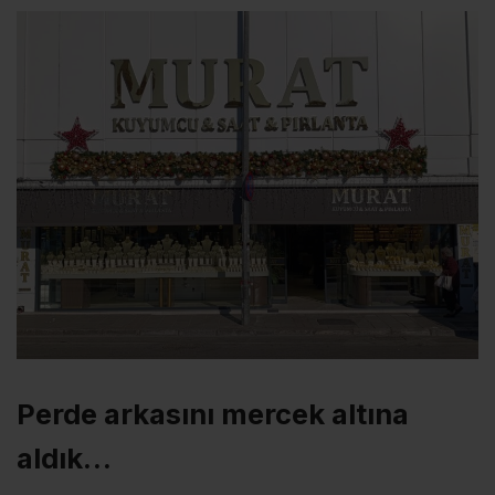
Perde arkasını mercek altına
aldık…