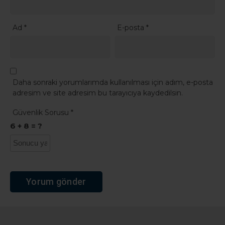
Ad
*
E-posta
*
Daha sonraki yorumlarımda kullanılması için adım, e-posta
adresim ve site adresim bu tarayıcıya kaydedilsin.
Güvenlik Sorusu
*
6 + 8 = ?