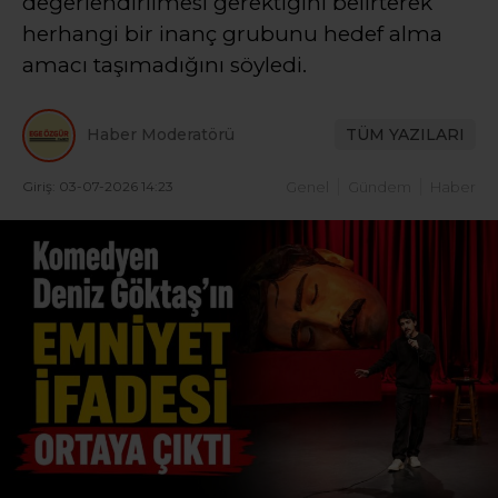
değerlendirilmesi gerektiğini belirterek
herhangi bir inanç grubunu hedef alma
amacı taşımadığını söyledi.
Haber Moderatörü
TÜM YAZILARI
Giriş: 03-07-2026 14:23
Genel
Gündem
Haber