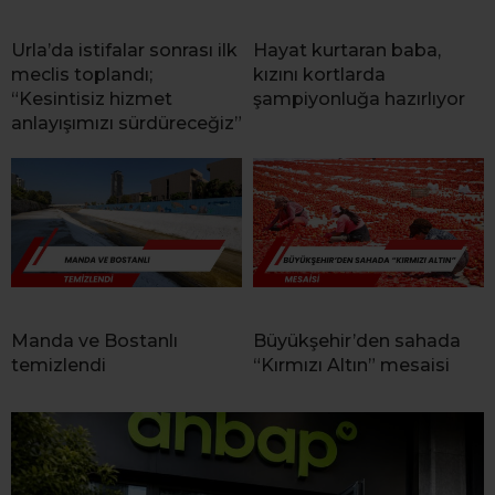
Urla’da istifalar sonrası ilk
Hayat kurtaran baba,
meclis toplandı;
kızını kortlarda
“Kesintisiz hizmet
şampiyonluğa hazırlıyor
anlayışımızı sürdüreceğiz”
Manda ve Bostanlı
Büyükşehir’den sahada
temizlendi
“Kırmızı Altın” mesaisi