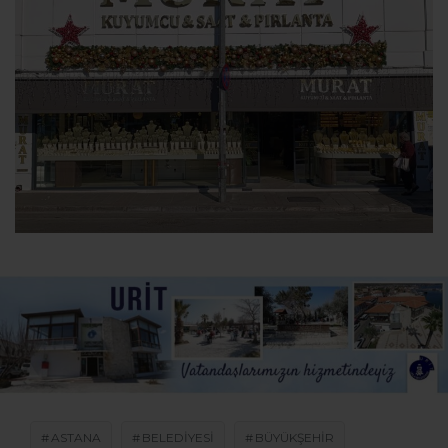
ASTANA
BELEDIYESI
BÜYÜKŞEHIR