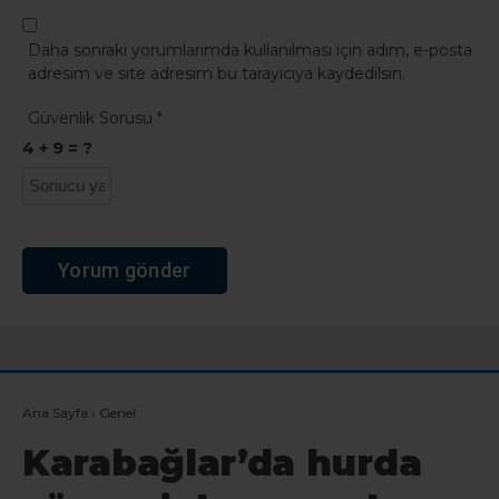
Daha sonraki yorumlarımda kullanılması için adım, e-posta
adresim ve site adresim bu tarayıcıya kaydedilsin.
Güvenlik Sorusu
*
4 + 9 = ?
Ana Sayfa
›
Genel
Karabağlar’da hurda