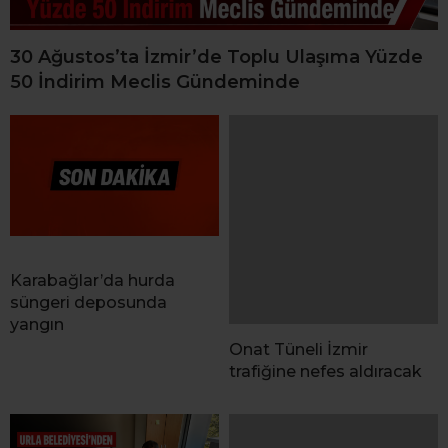
30 Ağustos’ta İzmir’de Toplu Ulaşıma Yüzde
50 İndirim Meclis Gündeminde
Karabağlar’da hurda
süngeri deposunda
yangın
Onat Tüneli İzmir
trafiğine nefes aldıracak