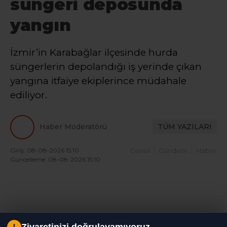
süngeri deposunda
yangın
İzmir’in Karabağlar ilçesinde hurda
süngerlerin depolandığı iş yerinde çıkan
yangına itfaiye ekiplerince müdahale
ediliyor.
Haber Moderatörü
TÜM YAZILARI
Giriş: 08-08-2026 15:10
Genel
Gündem
Haber
Güncelleme: 08-08-2026 15:10
!