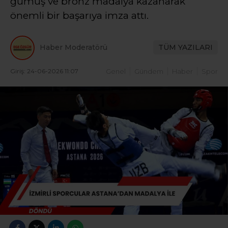
gümüş ve bronz madalya kazanarak
önemli bir başarıya imza attı.
Haber Moderatörü
TÜM YAZILARI
Giriş: 24-06-2026 11:07
Genel
Gündem
Haber
Spor