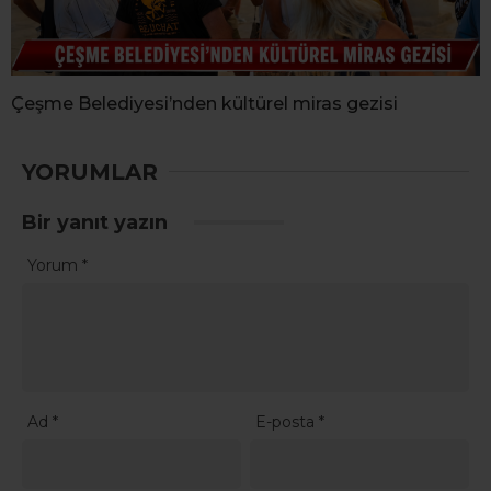
Çeşme Belediyesi’nden kültürel miras gezisi
YORUMLAR
Bir yanıt yazın
Yorum
*
Ad
*
E-posta
*