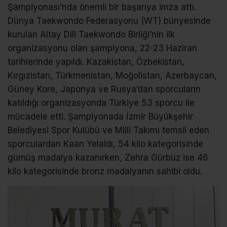
Şampiyonası’nda önemli bir başarıya imza attı.
Dünya Taekwondo Federasyonu (WT) bünyesinde
kurulan Altay Dili Taekwondo Birliği’nin ilk
organizasyonu olan şampiyona, 22-23 Haziran
tarihlerinde yapıldı. Kazakistan, Özbekistan,
Kırgızistan, Türkmenistan, Moğolistan, Azerbaycan,
Güney Kore, Japonya ve Rusya’dan sporcuların
katıldığı organizasyonda Türkiye 53 sporcu ile
mücadele etti. Şampiyonada İzmir Büyükşehir
Belediyesi Spor Kulübü ve Milli Takımı temsil eden
sporculardan Kaan Yelaldı, 54 kilo kategorisinde
gümüş madalya kazanırken, Zehra Gürbüz ise 46
kilo kategorisinde bronz madalyanın sahibi oldu.