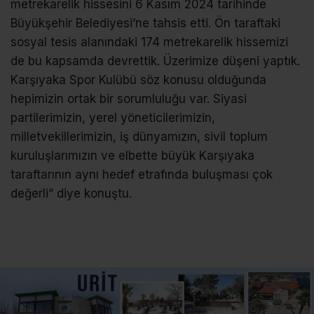
metrekarelik hissesini 6 Kasım 2024 tarihinde
Büyükşehir Belediyesi’ne tahsis etti. Ön taraftaki
sosyal tesis alanındaki 174 metrekarelik hissemizi
de bu kapsamda devrettik. Üzerimize düşeni yaptık.
Karşıyaka Spor Kulübü söz konusu olduğunda
hepimizin ortak bir sorumluluğu var. Siyasi
partilerimizin, yerel yöneticilerimizin,
milletvekillerimizin, iş dünyamızın, sivil toplum
kuruluşlarımızın ve elbette büyük Karşıyaka
taraftarının aynı hedef etrafında buluşması çok
değerli” diye konuştu.