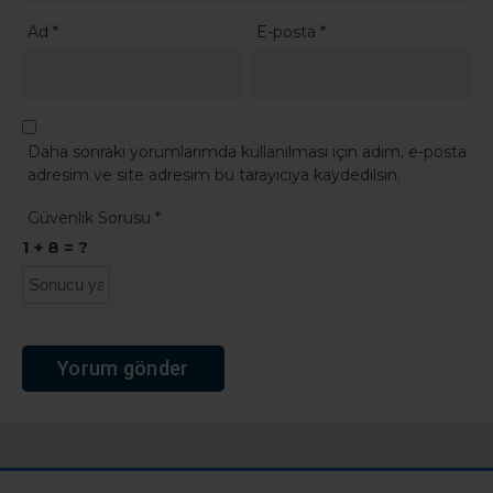
Ad
*
E-posta
*
Daha sonraki yorumlarımda kullanılması için adım, e-posta
adresim ve site adresim bu tarayıcıya kaydedilsin.
Güvenlik Sorusu
*
1 + 8 = ?