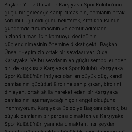
Başkan Yıldız Ünsal da Karşıyaka Spor Kulübü’nün
güçlü bir geleceğe sahip olmasının, camianın ortak
sorumluluğu olduğunu belirterek, stat konusunun
gündemde tutulmasının ve somut adımların
hızlandırılması için kamuoyu desteğinin
güçlendirilmesinin önemine dikkat çekti. Başkan
Ünsal “Hepimizin ortak bir sevdası var. O da
Karşıyaka. Ve bu sevdanın en güçlü sembollerinden
biri de kuşkusuz Karşıyaka Spor Kulübü. Karşıyaka
Spor Kulübü’nün ihtiyacı olan en büyük güç, kendi
camiasının gücüdür! Birbirine sahip çıkan, birbirini
dinleyen, ortak akılla hareket eden bir Karşıyaka
camiasının aşamayacağı hiçbir engel olduğuna
inanmıyorum. Karşıyaka Belediye Başkanı olarak, bu
büyük camianın bir parçası olmaktan ve Karşıyaka
Spor Kulübü’nün yanında olmaktan, her şeyden