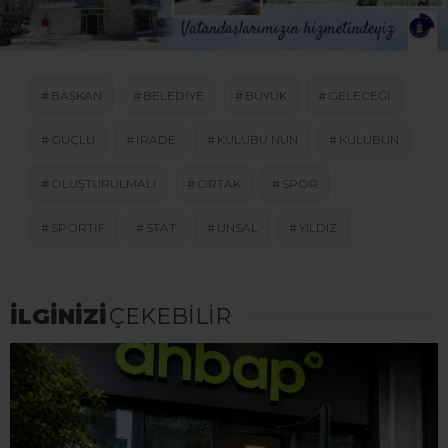
BAŞKAN
BELEDIYE
BÜYÜK
GELECEĞI
GÜÇLÜ
IRADE
KULÜBÜ NÜN
KULÜBÜN
OLUŞTURULMALI
ORTAK
SPOR
SPORTIF
STAT
ÜNSAL
YILDIZ
İLGİNİZİ
ÇEKEBİLİR