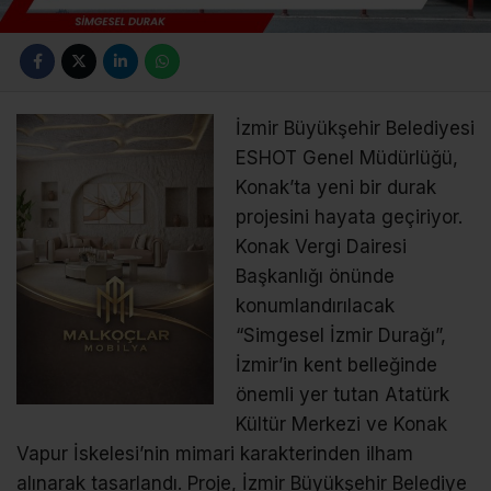
İzmir Büyükşehir Belediyesi
ESHOT Genel Müdürlüğü,
Konak’ta yeni bir durak
projesini hayata geçiriyor.
Konak Vergi Dairesi
Başkanlığı önünde
konumlandırılacak
“Simgesel İzmir Durağı”,
İzmir’in kent belleğinde
önemli yer tutan Atatürk
Kültür Merkezi ve Konak
Vapur İskelesi’nin mimari karakterinden ilham
alınarak tasarlandı. Proje, İzmir Büyükşehir Belediye