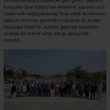
çevresinde oluşturulabilecek gelir getirici alanların,
Karşıyaka Spor Kulübü’nün ekonomik yapısına uzun
vadeli katkı sağlayabileceği ifade edildi. Bu konunun
takipçisi olunması gerektiği vurgulandı. Bu açıdan
Karşıyaka Stadı’nın, kulübün geleceği açısından
stratejik bir öneme sahip olduğu görüşünde
birleşildi.