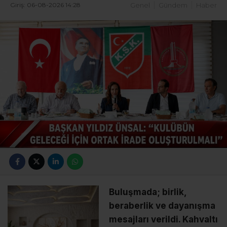
Giriş: 06-08-2026 14:28
Genel
Gündem
Haber
Buluşmada; birlik,
beraberlik ve dayanışma
mesajları verildi. Kahvaltı