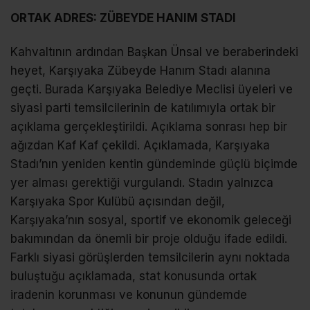
ORTAK ADRES: ZÜBEYDE HANIM STADI
Kahvaltının ardından Başkan Ünsal ve beraberindeki
heyet, Karşıyaka Zübeyde Hanım Stadı alanına
geçti. Burada Karşıyaka Belediye Meclisi üyeleri ve
siyasi parti temsilcilerinin de katılımıyla ortak bir
açıklama gerçekleştirildi. Açıklama sonrası hep bir
ağızdan Kaf Kaf çekildi. Açıklamada, Karşıyaka
Stadı’nın yeniden kentin gündeminde güçlü biçimde
yer alması gerektiği vurgulandı. Stadın yalnızca
Karşıyaka Spor Kulübü açısından değil,
Karşıyaka’nın sosyal, sportif ve ekonomik geleceği
bakımından da önemli bir proje olduğu ifade edildi.
Farklı siyasi görüşlerden temsilcilerin aynı noktada
buluştuğu açıklamada, stat konusunda ortak
iradenin korunması ve konunun gündemde