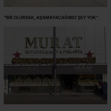
“BİR OLURSAK, AŞAMAYACAĞIMIZ ŞEY YOK”