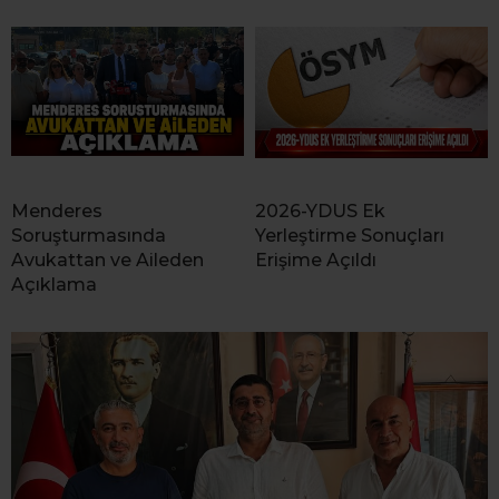
Menderes
2026-YDUS Ek
Soruşturmasında
Yerleştirme Sonuçları
Avukattan ve Aileden
Erişime Açıldı
Açıklama