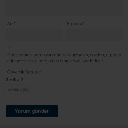
Ad
*
E-posta
*
Daha sonraki yorumlarımda kullanılması için adım, e-posta
adresim ve site adresim bu tarayıcıya kaydedilsin.
Güvenlik Sorusu
*
2 + 5 = ?