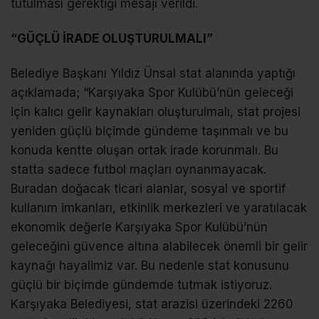
tutulması gerektiği mesajı verildi.
“GÜÇLÜ İRADE OLUŞTURULMALI”
Belediye Başkanı Yıldız Ünsal stat alanında yaptığı
açıklamada; “Karşıyaka Spor Kulübü’nün geleceği
için kalıcı gelir kaynakları oluşturulmalı, stat projesi
yeniden güçlü biçimde gündeme taşınmalı ve bu
konuda kentte oluşan ortak irade korunmalı. Bu
statta sadece futbol maçları oynanmayacak.
Buradan doğacak ticari alanlar, sosyal ve sportif
kullanım imkanları, etkinlik merkezleri ve yaratılacak
ekonomik değerle Karşıyaka Spor Kulübü’nün
geleceğini güvence altına alabilecek önemli bir gelir
kaynağı hayalimiz var. Bu nedenle stat konusunu
güçlü bir biçimde gündemde tutmak istiyoruz.
Karşıyaka Belediyesi, stat arazisi üzerindeki 2260