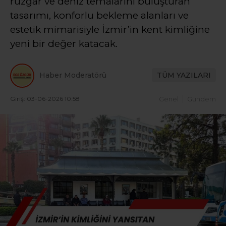
rüzgâr ve deniz temalarını buluşturan
tasarımı, konforlu bekleme alanları ve
estetik mimarisiyle İzmir’in kent kimliğine
yeni bir değer katacak.
Haber Moderatörü
TÜM YAZILARI
Giriş: 03-06-2026 10:58
Genel
Gündem