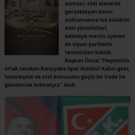
sonrası; stat alanında
gerçekleşen basın
açıklamasına ise kulübün
eski yöneticileri,
belediye meclis üyeleri
ile siyasi partilerin
temsilcileri katıldı.
Başkan Ünsal “Hepimizin
ortak sevdası Karşıyaka Spor Kulübü! Kalıcı gelir,
tesisleşme ve stat konusunu güçlü bir irade ile
gündemde tutmalıyız” dedi.