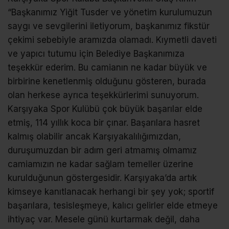
“Başkanımız Yiğit Tusder ve yönetim kurulumuzun
saygı ve sevgilerini iletiyorum, başkanımız fikstür
çekimi sebebiyle aramızda olamadı. Kıymetli daveti
ve yapıcı tutumu için Belediye Başkanımıza
teşekkür ederim. Bu camianın ne kadar büyük ve
birbirine kenetlenmiş olduğunu gösteren, burada
olan herkese ayrıca teşekkürlerimi sunuyorum.
Karşıyaka Spor Kulübü çok büyük başarılar elde
etmiş, 114 yıllık koca bir çınar. Başarılara hasret
kalmış olabilir ancak Karşıyakalılığımızdan,
duruşumuzdan bir adım geri atmamış olmamız
camiamızın ne kadar sağlam temeller üzerine
kurulduğunun göstergesidir. Karşıyaka’da artık
kimseye kanıtlanacak herhangi bir şey yok; sportif
başarılara, tesisleşmeye, kalıcı gelirler elde etmeye
ihtiyaç var. Mesele günü kurtarmak değil, daha