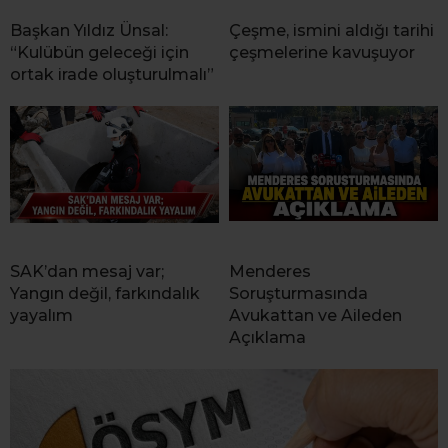
Başkan Yıldız Ünsal:
Çeşme, ismini aldığı tarihi
“Kulübün geleceği için
çeşmelerine kavuşuyor
ortak irade oluşturulmalı”
SAK’dan mesaj var;
Menderes
Yangın değil, farkındalık
Soruşturmasında
yayalım
Avukattan ve Aileden
Açıklama