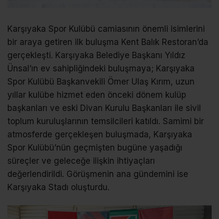
Karşıyaka Spor Kulübü camiasının önemli isimlerini
bir araya getiren ilk buluşma Kent Balık Restoran’da
gerçekleşti. Karşıyaka Belediye Başkanı Yıldız
Ünsal’ın ev sahipliğindeki buluşmaya; Karşıyaka
Spor Kulübü Başkanvekili Ömer Ulaş Kırım, uzun
yıllar kulübe hizmet eden önceki dönem kulüp
başkanları ve eski Divan Kurulu Başkanları ile sivil
toplum kuruluşlarının temsilcileri katıldı. Samimi bir
atmosferde gerçekleşen buluşmada, Karşıyaka
Spor Kulübü’nün geçmişten bugüne yaşadığı
süreçler ve geleceğe ilişkin ihtiyaçları
değerlendirildi. Görüşmenin ana gündemini ise
Karşıyaka Stadı oluşturdu.