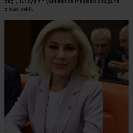
değil, Türkiye’nin yarınının da meselesi olduğuna
dikkat çekti.