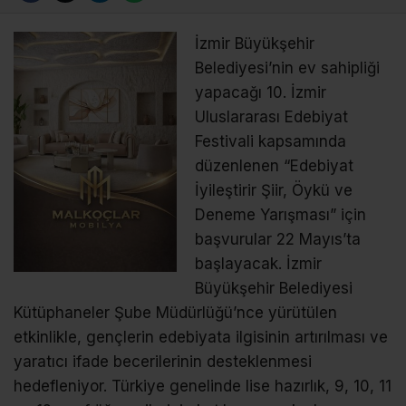
İzmir Büyükşehir
Belediyesi’nin ev sahipliği
yapacağı 10. İzmir
Uluslararası Edebiyat
Festivali kapsamında
düzenlenen “Edebiyat
İyileştirir Şiir, Öykü ve
Deneme Yarışması” için
başvurular 22 Mayıs’ta
başlayacak. İzmir
Büyükşehir Belediyesi
Kütüphaneler Şube Müdürlüğü’nce yürütülen
etkinlikle, gençlerin edebiyata ilgisinin artırılması ve
yaratıcı ifade becerilerinin desteklenmesi
hedefleniyor. Türkiye genelinde lise hazırlık, 9, 10, 11