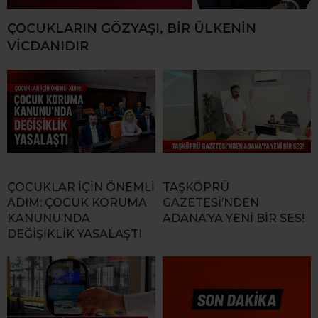
ÇOCUKLARIN GÖZYAŞI, BİR ÜLKENİN
VİCDANIDIR
ÇOCUKLAR İÇİN ÖNEMLİ
TAŞKÖPRÜ
ADIM: ÇOCUK KORUMA
GAZETESİ’NDEN
KANUNU’NDA
ADANA’YA YENİ BİR SES!
DEĞİŞİKLİK YASALAŞTI