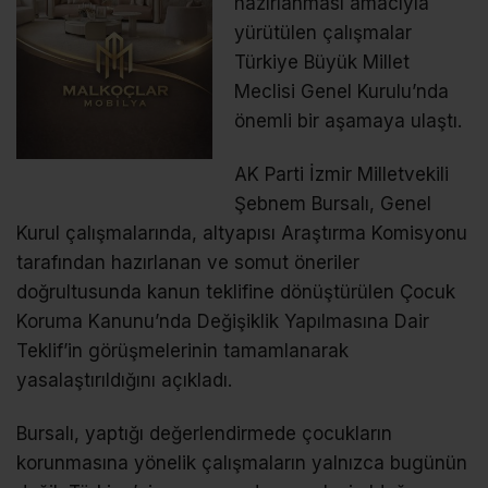
hazırlanması amacıyla
yürütülen çalışmalar
Türkiye Büyük Millet
Meclisi Genel Kurulu’nda
önemli bir aşamaya ulaştı.
AK Parti İzmir Milletvekili
Şebnem Bursalı, Genel
Kurul çalışmalarında, altyapısı Araştırma Komisyonu
tarafından hazırlanan ve somut öneriler
doğrultusunda kanun teklifine dönüştürülen Çocuk
Koruma Kanunu’nda Değişiklik Yapılmasına Dair
Teklif’in görüşmelerinin tamamlanarak
yasalaştırıldığını açıkladı.
Bursalı, yaptığı değerlendirmede çocukların
korunmasına yönelik çalışmaların yalnızca bugünün