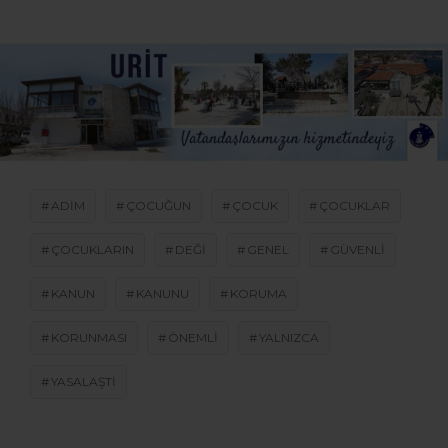
ADIM
ÇOCUĞUN
ÇOCUK
ÇOCUKLAR
ÇOCUKLARIN
DEĞI
GENEL
GÜVENLI
KANUN
KANUNU
KORUMA
KORUNMASI
ÖNEMLI
YALNIZCA
YASALAŞTI