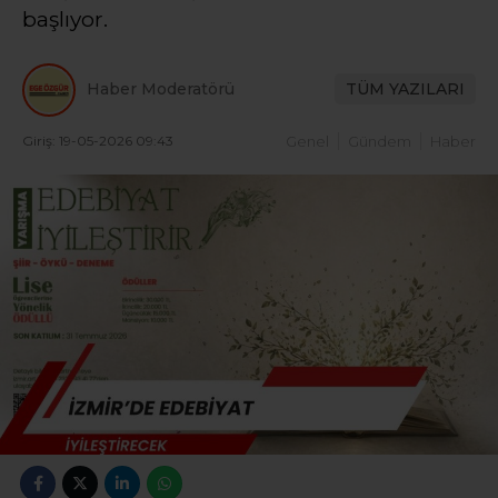
başlıyor.
Haber Moderatörü
TÜM YAZILARI
Giriş: 19-05-2026 09:43
Genel
Gündem
Haber