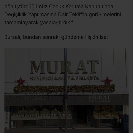
dönüştürdüğümüz Çocuk Koruma Kanunu’nda
Değişiklik Yapılmasına Dair Teklif’in görüşmelerini
tamamlayarak yasalaştırdık.”
Bursalı, bundan sonraki gündeme ilişkin ise: