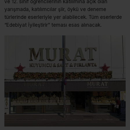
ve 12. sınıf öğrencilerinin katılımına açık olan
yarışmada, katılımcılar şiir, öykü ve deneme
türlerinde eserleriyle yer alabilecek. Tüm eserlerde
“Edebiyat İyileştirir” teması esas alınacak.