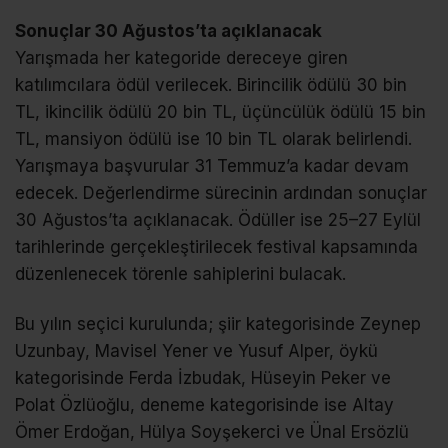
Sonuçlar 30 Ağustos’ta açıklanacak
Yarışmada her kategoride dereceye giren
katılımcılara ödül verilecek. Birincilik ödülü 30 bin
TL, ikincilik ödülü 20 bin TL, üçüncülük ödülü 15 bin
TL, mansiyon ödülü ise 10 bin TL olarak belirlendi.
Yarışmaya başvurular 31 Temmuz’a kadar devam
edecek. Değerlendirme sürecinin ardından sonuçlar
30 Ağustos’ta açıklanacak. Ödüller ise 25–27 Eylül
tarihlerinde gerçekleştirilecek festival kapsamında
düzenlenecek törenle sahiplerini bulacak.
Bu yılın seçici kurulunda; şiir kategorisinde Zeynep
Uzunbay, Mavisel Yener ve Yusuf Alper, öykü
kategorisinde Ferda İzbudak, Hüseyin Peker ve
Polat Özlüoğlu, deneme kategorisinde ise Altay
Ömer Erdoğan, Hülya Soyşekerci ve Ünal Ersözlü