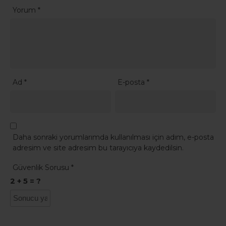
Yorum
*
Ad
*
E-posta
*
Daha sonraki yorumlarımda kullanılması için adım, e-posta
adresim ve site adresim bu tarayıcıya kaydedilsin.
Güvenlik Sorusu
*
2 + 5 = ?