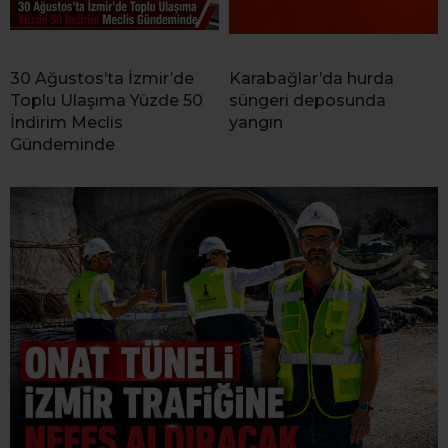
30 Ağustos’ta İzmir’de
Karabağlar’da hurda
Toplu Ulaşıma Yüzde 50
süngeri deposunda
İndirim Meclis
yangın
Gündeminde