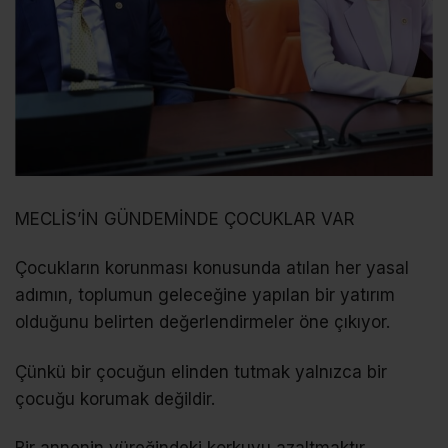
MECLİS’İN GÜNDEMİNDE ÇOCUKLAR VAR
Çocukların korunması konusunda atılan her yasal
adımın, toplumun geleceğine yapılan bir yatırım
olduğunu belirten değerlendirmeler öne çıkıyor.
Çünkü bir çocuğun elinden tutmak yalnızca bir
çocuğu korumak değildir.
Bir annenin yüreğindeki korkuyu azaltmaktır.