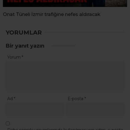
Onat Tüneli İzmir trafiğine nefes aldıracak
YORUMLAR
Bir yanıt yazın
Yorum
*
Ad
*
E-posta
*