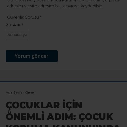
Daha sonraki yorumlarımda kullanılması için adım, e-posta
adresim ve site adresim bu tarayıcıya kaydedilsin.
Güvenlik Sorusu
*
2 + 4 = ?
Ana Sayfa
›
Genel
ÇOCUKLAR İÇİN
ÖNEMLİ ADIM: ÇOCUK