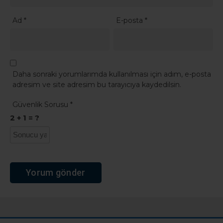
Ad
*
E-posta
*
Daha sonraki yorumlarımda kullanılması için adım, e-posta
adresim ve site adresim bu tarayıcıya kaydedilsin.
Güvenlik Sorusu
*
2 + 1 = ?