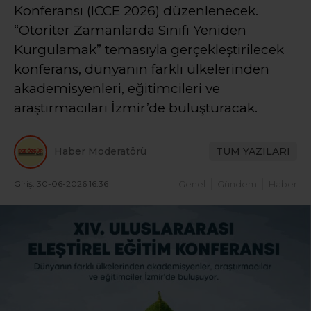
Konferansı (ICCE 2026) düzenlenecek.
“Otoriter Zamanlarda Sınıfı Yeniden
Kurgulamak” temasıyla gerçekleştirilecek
konferans, dünyanın farklı ülkelerinden
akademisyenleri, eğitimcileri ve
araştırmacıları İzmir’de buluşturacak.
Haber Moderatörü
TÜM YAZILARI
Giriş: 30-06-2026 16:36
Genel
Gündem
Haber