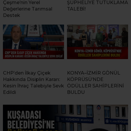
Çeşme’nin Yerel
ŞÜPHELİYE TUTUKLAMA
Değerlerine Tarımsal
TALEBİ!
Destek
CHP’den İlkay Çiçek
KONYA–İZMİR GÖNÜL
Hakkında Disiplin Kararı:
KÖPRÜSÜ’NDE
Kesin İhraç Talebiyle Sevk
ÖDÜLLER SAHİPLERİNİ
Edildi
BULDU