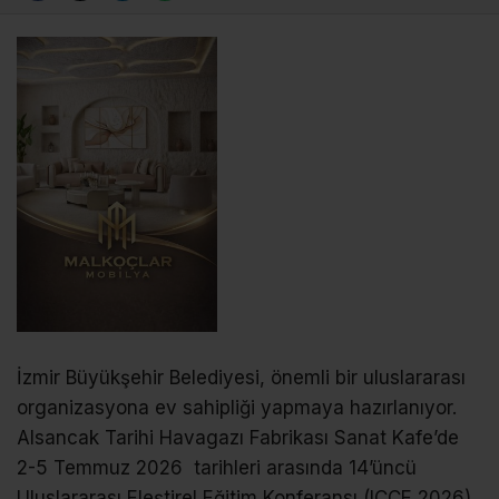
İzmir Büyükşehir Belediyesi, önemli bir uluslararası
organizasyona ev sahipliği yapmaya hazırlanıyor.
Alsancak Tarihi Havagazı Fabrikası Sanat Kafe’de
2-5 Temmuz 2026 tarihleri arasında 14’üncü
Uluslararası Eleştirel Eğitim Konferansı (ICCE 2026)