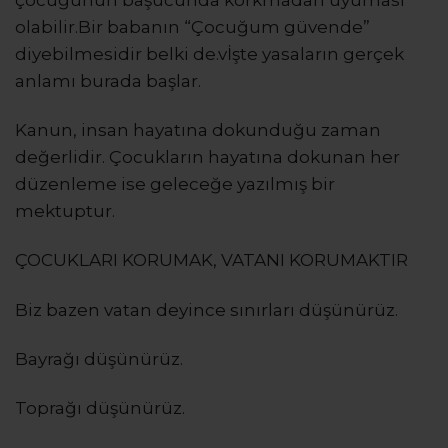
çocuğunun başucunda korkmadan uyuması
olabilir.Bir babanın “Çocuğum güvende”
diyebilmesidir belki de.vİşte yasaların gerçek
anlamı burada başlar.
Kanun, insan hayatına dokunduğu zaman
değerlidir. Çocukların hayatına dokunan her
düzenleme ise geleceğe yazılmış bir
mektuptur.
ÇOCUKLARI KORUMAK, VATANI KORUMAKTIR
Biz bazen vatan deyince sınırları düşünürüz.
Bayrağı düşünürüz.
Toprağı düşünürüz.