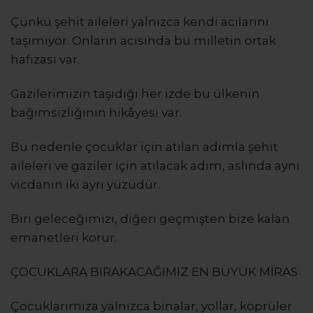
Çünkü şehit aileleri yalnızca kendi acılarını
taşımıyor. Onların acısında bu milletin ortak
hafızası var.
Gazilerimizin taşıdığı her izde bu ülkenin
bağımsızlığının hikâyesi var.
Bu nedenle çocuklar için atılan adımla şehit
aileleri ve gaziler için atılacak adım, aslında aynı
vicdanın iki ayrı yüzüdür.
Biri geleceğimizi, diğeri geçmişten bize kalan
emanetleri korur.
ÇOCUKLARA BIRAKACAĞIMIZ EN BÜYÜK MİRAS
Çocuklarımıza yalnızca binalar, yollar, köprüler