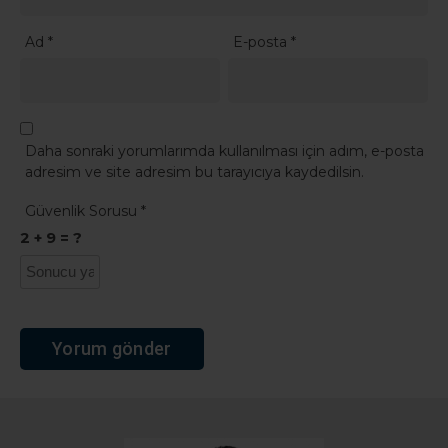
Ad
*
E-posta
*
Daha sonraki yorumlarımda kullanılması için adım, e-posta
adresim ve site adresim bu tarayıcıya kaydedilsin.
Güvenlik Sorusu
*
2 + 9 = ?