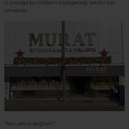
O çocuğa bu milletin söyleyeceği tek bir söz
olmalıdır:
“Sen yalnız değilsin.”