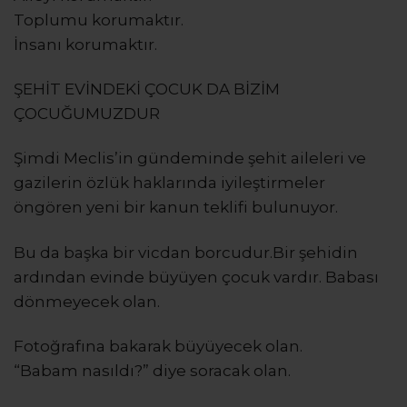
Toplumu korumaktır.
İnsanı korumaktır.
ŞEHİT EVİNDEKİ ÇOCUK DA BİZİM
ÇOCUĞUMUZDUR
Şimdi Meclis’in gündeminde şehit aileleri ve
gazilerin özlük haklarında iyileştirmeler
öngören yeni bir kanun teklifi bulunuyor.
Bu da başka bir vicdan borcudur.Bir şehidin
ardından evinde büyüyen çocuk vardır. Babası
dönmeyecek olan.
Fotoğrafına bakarak büyüyecek olan.
“Babam nasıldı?” diye soracak olan.