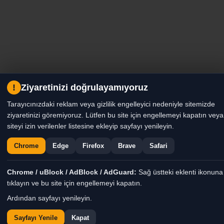
!
Ziyaretinizi doğrulayamıyoruz
Tarayıcınızdaki reklam veya gizlilik engelleyici nedeniyle sitemizde
ziyaretinizi göremiyoruz. Lütfen bu site için engellemeyi kapatın veya
siteyi izin verilenler listesine ekleyip sayfayı yenileyin.
Chrome
Edge
Firefox
Brave
Safari
Chrome / uBlock / AdBlock / AdGuard:
Sağ üstteki eklenti ikonuna
tıklayın ve bu site için engellemeyi kapatın.
Ardından sayfayı yenileyin.
Sayfayı Yenile
Kapat