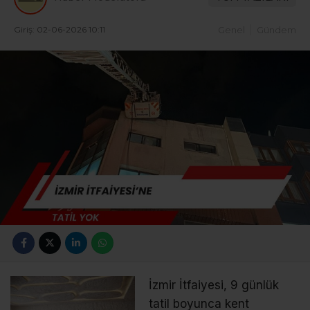
Giriş: 02-06-2026 10:11
Genel
Gündem
İzmir İtfaiyesi, 9 günlük
tatil boyunca kent