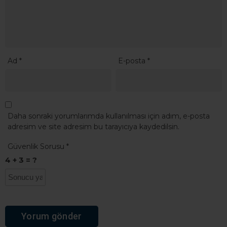
Ad
*
E-posta
*
Daha sonraki yorumlarımda kullanılması için adım, e-posta
adresim ve site adresim bu tarayıcıya kaydedilsin.
Güvenlik Sorusu
*
4 + 3 = ?