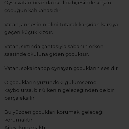
Oysa vatan biraz da okul bahçesinde koşan
çocuğun kahkahasıdır.
Vatan, annesinin elini tutarak karşıdan karşıya
geçen küçük kızdır.
Vatan, sırtında çantasıyla sabahın erken
saatinde okuluna giden çocuktur.
Vatan, sokakta top oynayan çocukların sesidir.
O çocukların yüzündeki gülümseme
kaybolursa, bir ülkenin geleceğinden de bir
parça eksilir.
Bu yüzden çocukları korumak; geleceği
korumaktır.
Aileyi korumaktır.