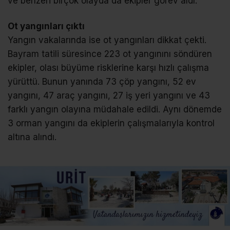
ve benzeri birçok olayda da ekipler görev aldı.
Ot yangınları çıktı
Yangın vakalarında ise ot yangınları dikkat çekti.
Bayram tatili süresince 223 ot yangınını söndüren
ekipler, olası büyüme risklerine karşı hızlı çalışma
yürüttü. Bunun yanında 73 çöp yangını, 52 ev
yangını, 47 araç yangını, 27 iş yeri yangını ve 43
farklı yangın olayına müdahale edildi. Aynı dönemde
3 orman yangını da ekiplerin çalışmalarıyla kontrol
altına alındı.