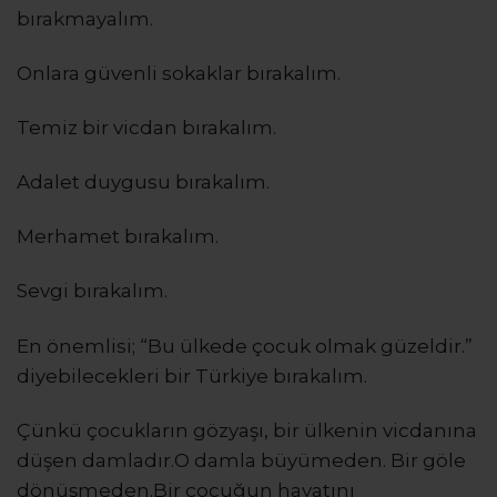
bırakmayalım.
Onlara güvenli sokaklar bırakalım.
Temiz bir vicdan bırakalım.
Adalet duygusu bırakalım.
Merhamet bırakalım.
Sevgi bırakalım.
En önemlisi; “Bu ülkede çocuk olmak güzeldir.”
diyebilecekleri bir Türkiye bırakalım.
Çünkü çocukların gözyaşı, bir ülkenin vicdanına
düşen damladır.O damla büyümeden. Bir göle
dönüşmeden.Bir çocuğun hayatını