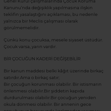
Genel Kurul çalışmalarında Çocuk Koruma
Kanunu’nda değişiklik yapılmasına ilişkin
teklifin yasalaştığını açıklaması, bu nedenle
yalnızca bir Meclis çalışması olarak
görülmemelidir.
Çünkü konu çocuksa, mesele siyaset üstüdür.
Çocuk varsa, yarın vardır.
BİR ÇOCUĞUN KADERİ DEĞİŞEBİLİR
Bir kanun maddesi belki kâğıt üzerinde birkaç
satırdır.Ama o birkaç satır;
Bir çocuğun korunması olabilir. Bir istismarın
önlenmesi olabilir.Bir şiddetin kapıda
durdurulması olabilir.Bir çocuğun yeniden
okula dönmesi olabilir. Bir annenin gece