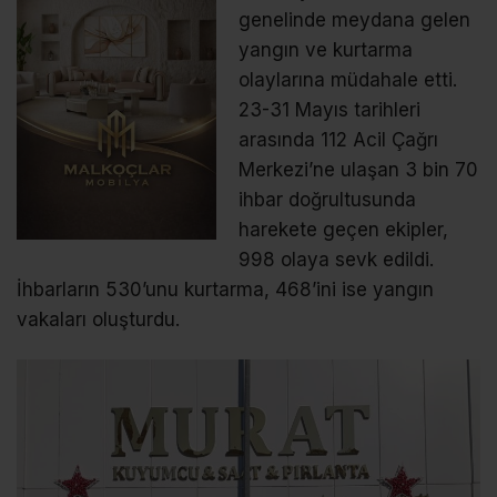
genelinde meydana gelen
yangın ve kurtarma
olaylarına müdahale etti.
23-31 Mayıs tarihleri
arasında 112 Acil Çağrı
Merkezi’ne ulaşan 3 bin 70
ihbar doğrultusunda
harekete geçen ekipler,
998 olaya sevk edildi.
İhbarların 530’unu kurtarma, 468’ini ise yangın
vakaları oluşturdu.