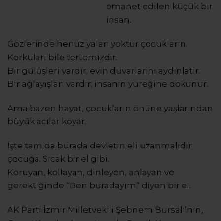
emanet edilen küçük bir
insan.
Gözlerinde henüz yalan yoktur çocukların.
Korkuları bile tertemizdir.
Bir gülüşleri vardır; evin duvarlarını aydınlatır.
Bir ağlayışları vardır; insanın yüreğine dokunur.
Ama bazen hayat, çocukların önüne yaşlarından
büyük acılar koyar.
İşte tam da burada devletin eli uzanmalıdır
çocuğa. Sıcak bir el gibi.
Koruyan, kollayan, dinleyen, anlayan ve
gerektiğinde “Ben buradayım” diyen bir el.
AK Parti İzmir Milletvekili Şebnem Bursalı’nın,