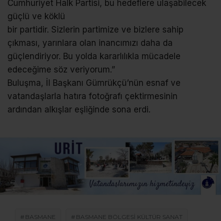
Cumhuriyet Halk Partisi, bu hedeflere ulaşabilecek
güçlü ve köklü
bir partidir. Sizlerin partimize ve bizlere sahip
çıkması, yarınlara olan inancımızı daha da
güçlendiriyor. Bu yolda kararlılıkla mücadele
edeceğime söz veriyorum.”
Buluşma, İl Başkanı Gümrükçü’nün esnaf ve
vatandaşlarla hatıra fotoğrafı çektirmesinin
ardından alkışlar eşliğinde sona erdi.
BASMANE
BASMANE BÖLGESI KÜLTÜR SANAT