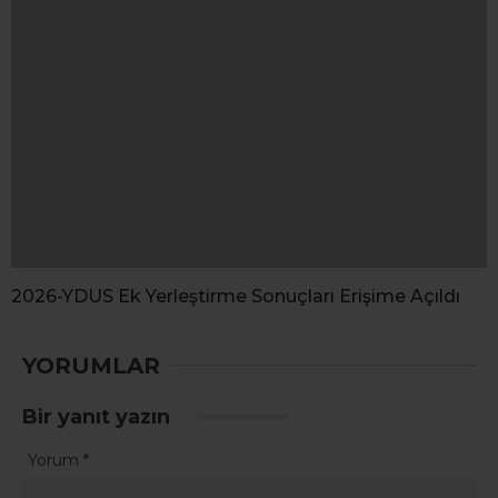
2026-YDUS Ek Yerleştirme Sonuçları Erişime Açıldı
YORUMLAR
Bir yanıt yazın
Yorum
*
Ad
*
E-posta
*