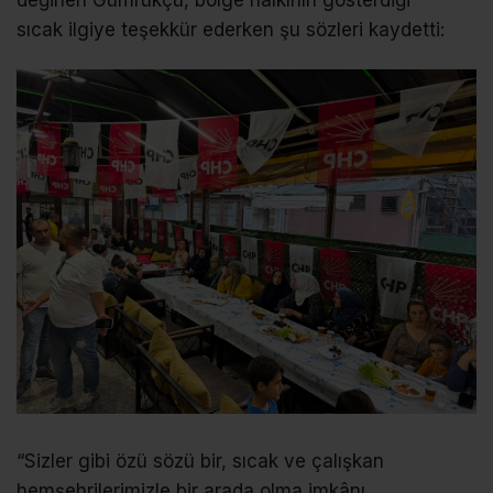
sıcak ilgiye teşekkür ederken şu sözleri kaydetti:
“Sizler gibi özü sözü bir, sıcak ve çalışkan
hemşehrilerimizle bir arada olma imkânı