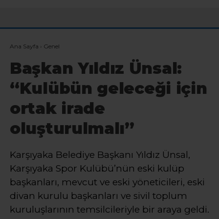
ortak irade
oluşturulmalı”
Karşıyaka Belediye Başkanı Yıldız Ünsal,
Karşıyaka Spor Kulübü’nün eski kulüp
başkanları, mevcut ve eski yöneticileri, eski
divan kurulu başkanları ve sivil toplum
kuruluşlarının temsilcileriyle bir araya geldi.
Haber Moderatörü
TÜM YAZILARI
Giriş: 06-08-2026 14:28
Genel
Gündem
Haber