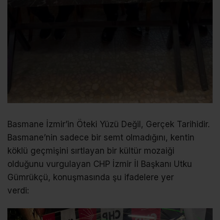
Basmane İzmir’in Öteki Yüzü Değil, Gerçek Tarihidir.
Basmane’nin sadece bir semt olmadığını, kentin
köklü geçmişini sırtlayan bir kültür mozaiği
olduğunu vurgulayan CHP İzmir İl Başkanı Utku
Gümrükçü, konuşmasında şu ifadelere yer
verdi: