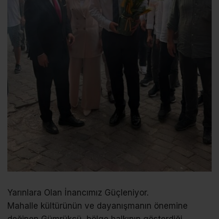
Yarınlara Olan İnancımız Güçleniyor.
Mahalle kültürünün ve dayanışmanın önemine
değinen Gümrükçü, bölge halkının gösterdiği