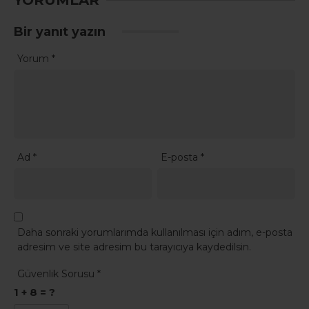
YORUMLAR
Bir yanıt yazın
Yorum
*
Ad
*
E-posta
*
Daha sonraki yorumlarımda kullanılması için adım, e-posta
adresim ve site adresim bu tarayıcıya kaydedilsin.
Güvenlik Sorusu
*
1 + 8 = ?