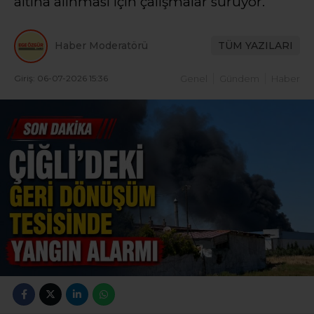
altına alınması için çalışmalar sürüyor.
Haber Moderatörü
TÜM YAZILARI
Giriş: 06-07-2026 15:36
Genel
Gündem
Haber