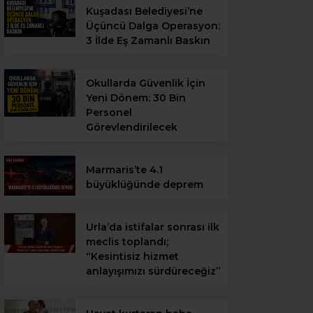
Kuşadası Belediyesi’ne
Üçüncü Dalga Operasyon:
3 İlde Eş Zamanlı Baskın
Okullarda Güvenlik İçin
Yeni Dönem: 30 Bin
Personel
Görevlendirilecek
Marmaris’te 4.1
büyüklüğünde deprem
Urla’da istifalar sonrası ilk
meclis toplandı;
“Kesintisiz hizmet
anlayışımızı sürdüreceğiz”