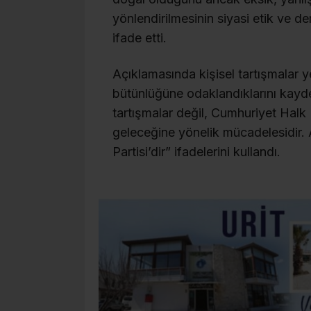
yönlendirilmesinin siyasi etik ve 
ifade etti.
Açıklamasında kişisel tartışmalar ye
bütünlüğüne odaklandıklarını kayde
tartışmalar değil, Cumhuriyet Halk P
geleceğine yönelik mücadelesidir.
Partisi’dir” ifadelerini kullandı.