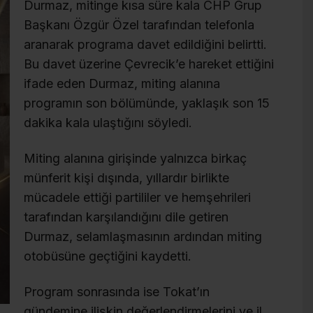
Durmaz, mitinge kısa süre kala CHP Grup
Başkanı Özgür Özel tarafından telefonla
aranarak programa davet edildiğini belirtti.
Bu davet üzerine Çevrecik’e hareket ettiğini
ifade eden Durmaz, miting alanına
programın son bölümünde, yaklaşık son 15
dakika kala ulaştığını söyledi.
Miting alanına girişinde yalnızca birkaç
münferit kişi dışında, yıllardır birlikte
mücadele ettiği partililer ve hemşehrileri
tarafından karşılandığını dile getiren
Durmaz, selamlaşmasının ardından miting
otobüsüne geçtiğini kaydetti.
Program sonrasında ise Tokat’ın
gündemine ilişkin değerlendirmelerini ve il