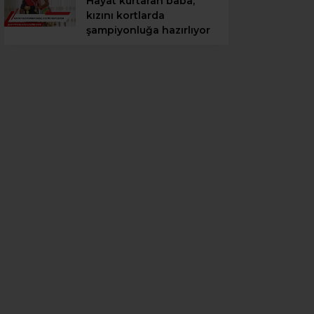
Hayat kurtaran baba,
kızını kortlarda
şampiyonluğa hazırlıyor