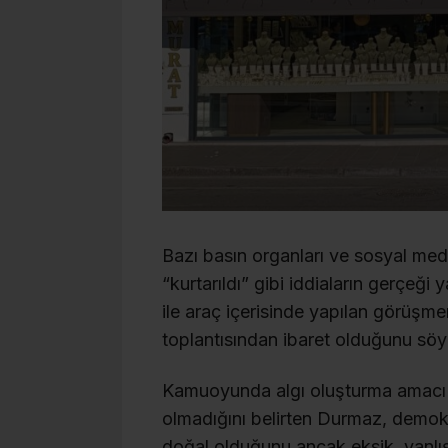
Bazı basın organları ve sosyal med
“kurtarıldı” gibi iddiaların gerçeğ
ile araç içerisinde yapılan görüşm
toplantısından ibaret olduğunu söy
Kamuoyunda algı oluşturma amacı ta
olmadığını belirten Durmaz, demokra
doğal olduğunu ancak eksik, yanlış