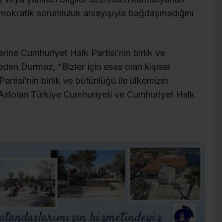
demokratik sorumluluk anlayışıyla bağdaşmadığını
rine Cumhuriyet Halk Partisi’nin birlik ve
den Durmaz, “Bizler için esas olan kişisel
artisi’nin birlik ve bütünlüğü ile ülkemizin
 Aslolan Türkiye Cumhuriyeti ve Cumhuriyet Halk