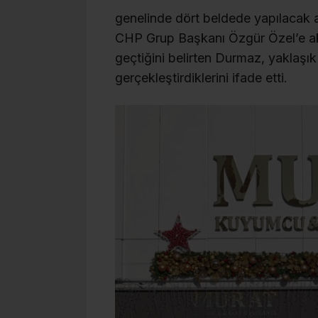
genelinde dört beldede yapılacak a
CHP Grup Başkanı Özgür Özel’e ak
geçtiğini belirten Durmaz, yaklaşı
gerçekleştirdiklerini ifade etti.