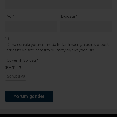
Ad
*
E-posta
*
Daha sonraki yorumlarımda kullanılması için adım, e-posta
adresim ve site adresim bu tarayıcıya kaydedilsin.
Güvenlik Sorusu
*
9 + 7 = ?