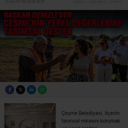
Giriş: 07-08-2026 16:27
Genel
Gündem
Haber
Çeşme Belediyesi, ilçenin
tarımsal mirasını korumak