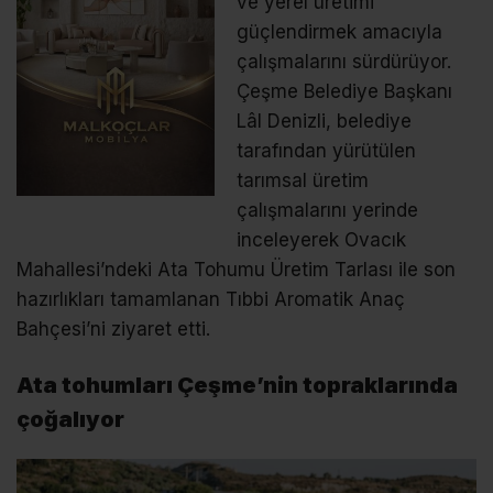
ve yerel üretimi
güçlendirmek amacıyla
çalışmalarını sürdürüyor.
Çeşme Belediye Başkanı
Lâl Denizli, belediye
tarafından yürütülen
tarımsal üretim
çalışmalarını yerinde
inceleyerek Ovacık
Mahallesi’ndeki Ata Tohumu Üretim Tarlası ile son
hazırlıkları tamamlanan Tıbbi Aromatik Anaç
Bahçesi’ni ziyaret etti.
Ata tohumları Çeşme’nin topraklarında
çoğalıyor