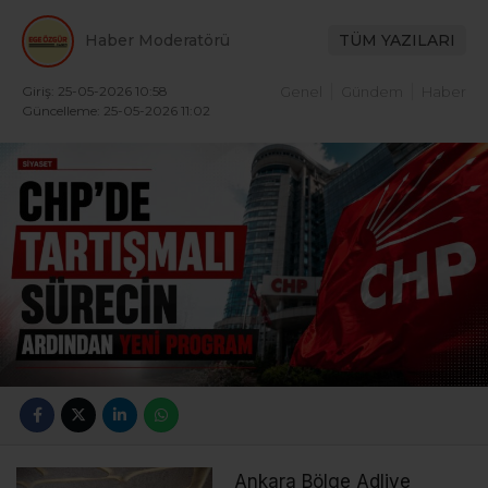
Haber Moderatörü
TÜM YAZILARI
Giriş: 25-05-2026 10:58
Genel
Gündem
Haber
Güncelleme: 25-05-2026 11:02
Ankara Bölge Adliye