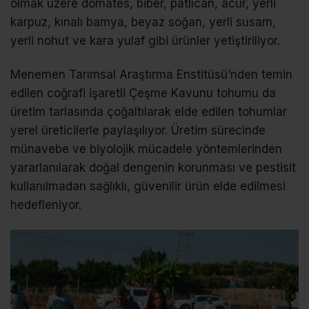
olmak üzere domates, biber, patlıcan, acur, yerli
karpuz, kınalı bamya, beyaz soğan, yerli susam,
yerli nohut ve kara yulaf gibi ürünler yetiştiriliyor.
Menemen Tarımsal Araştırma Enstitüsü’nden temin
edilen coğrafi işaretli Çeşme Kavunu tohumu da
üretim tarlasında çoğaltılarak elde edilen tohumlar
yerel üreticilerle paylaşılıyor. Üretim sürecinde
münavebe ve biyolojik mücadele yöntemlerinden
yararlanılarak doğal dengenin korunması ve pestisit
kullanılmadan sağlıklı, güvenilir ürün elde edilmesi
hedefleniyor.