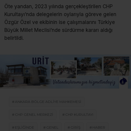
Öte yandan, 2023 yılında gerçekleştirilen CHP
Kurultayı’nda delegelerin oylarıyla göreve gelen
Özgür Özel ve ekibinin ise çalışmalarını Türkiye
Büyük Millet Meclisi’nde sürdürme kararı aldığı
belirtildi.
ANKARA BÖLGE ADLIYE MAHKEMESI
CHP GENEL MERKEZI
CHP KURULTAYI
EŞLIĞINDE
GENEL
GIRIŞ
HABER