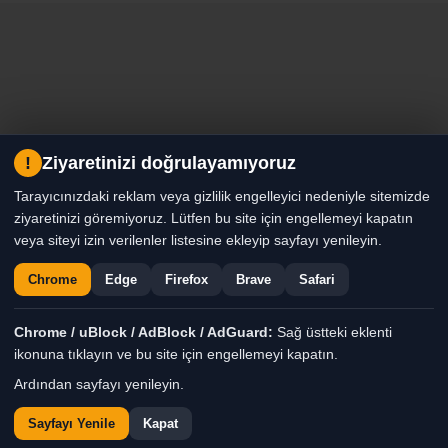
!
Ziyaretinizi doğrulayamıyoruz
Tarayıcınızdaki reklam veya gizlilik engelleyici nedeniyle sitemizde
ziyaretinizi göremiyoruz. Lütfen bu site için engellemeyi kapatın
veya siteyi izin verilenler listesine ekleyip sayfayı yenileyin.
Chrome
Edge
Firefox
Brave
Safari
Chrome / uBlock / AdBlock / AdGuard:
Sağ üstteki eklenti
ikonuna tıklayın ve bu site için engellemeyi kapatın.
Ardından sayfayı yenileyin.
Sayfayı Yenile
Kapat