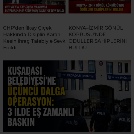
CHP’den İlkay Çiçek
KONYA–İZMİR GÖNÜL
Hakkında Disiplin Kararı:
KÖPRÜSÜ’NDE
Kesin İhraç Talebiyle Sevk
ÖDÜLLER SAHİPLERİNİ
Edildi
BULDU