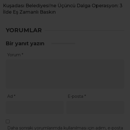
Kuşadası Belediyesi’ne Üçüncü Dalga Operasyon: 3
İlde Eş Zamanlı Baskın
YORUMLAR
Bir yanıt yazın
Yorum
*
Ad
*
E-posta
*
Daha sonraki yorumlarımda kullanılması için adım, e-posta