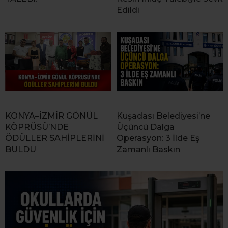
Edildi
KONYA–İZMİR GÖNÜL
Kuşadası Belediyesi’ne
KÖPRÜSÜ’NDE
Üçüncü Dalga
ÖDÜLLER SAHİPLERİNİ
Operasyon: 3 İlde Eş
BULDU
Zamanlı Baskın