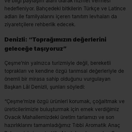
ve bilgi paylaşım alanı olarak hizmet vermesi
hedefleniyor. Bahçedeki bitkilerin Türkçe ve Latince
adları ile familyalarını içeren tanıtım levhaları da
ziyaretçilere rehberlik edecek.
Denizli: “Toprağımızın değerlerini
geleceğe taşıyoruz”
Çeşme’nin yalnızca turizmiyle değil, bereketli
toprakları ve kendine özgü tarımsal değerleriyle de
önemli bir mirasa sahip olduğunu vurgulayan
Başkan Lâl Denizli, şunları söyledi:
“Çeşme’mize özgü ürünleri korumak, çoğaltmak ve
üreticilerimizle buluşturmak için emek verdiğimiz
Ovacık Mahallemizdeki üretim tarlamızı ve son
hazırlıklarını tamamladığımız Tıbbi Aromatik Anaç