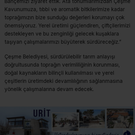
Bahçemizi ziyaret ettik. Ata tohumlarımızdan Çeşme
Kavunumuza, tıbbi ve aromatik bitkilerimize kadar
toprağımızın bize sunduğu değerleri korumayı çok
önemsiyoruz. Yerel üretimi güçlendiren, çiftçilerimizi
destekleyen ve bu zenginliği gelecek kuşaklara
taşıyan çalışmalarımızı büyüterek sürdüreceğiz.”
Çeşme Belediyesi, sürdürülebilir tarım anlayışı
doğrultusunda toprağın verimliliğinin korunması,
doğal kaynakların bilinçli kullanılması ve yerel
çeşitlerin üretimdeki devamlılığının sağlanmasına
yönelik çalışmalarına devam edecek.