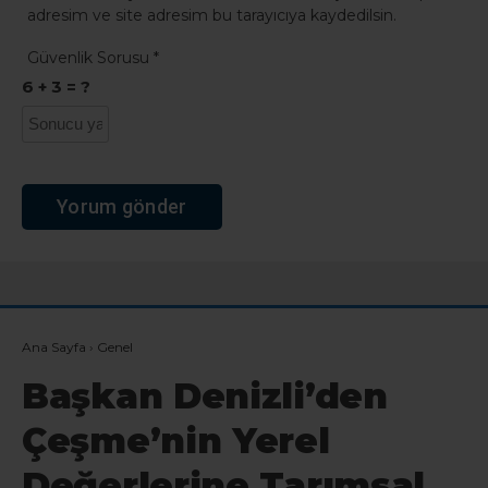
adresim ve site adresim bu tarayıcıya kaydedilsin.
Güvenlik Sorusu
*
6 + 3 = ?
Ana Sayfa
›
Genel
Başkan Denizli’den
Çeşme’nin Yerel
Değerlerine Tarımsal