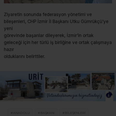
Ziyaretin sonunda federasyon yönetimi ve
bileşenleri, CHP İzmir İl Başkanı Utku Gümrükçü’ye
yeni
görevinde başarılar dileyerek, İzmir’in ortak
geleceği için her türlü iş birliğine ve ortak çalışmaya
hazır
olduklarını belirttiler.
ANADOLU
BAŞKANI
BILEŞENLERI