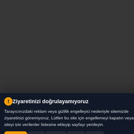
!
Ziyaretinizi doğrulayamıyoruz
Tarayıcınızdaki reklam veya gizlilik engelleyici nedeniyle sitemizde
ziyaretinizi göremiyoruz. Lütfen bu site için engellemeyi kapatın veya
siteyi izin verilenler listesine ekleyip sayfayı yenileyin.