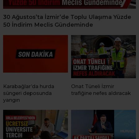
30 Ağustos’ta İzmir’de Toplu Ulaşıma Yüzde
50 İndirim Meclis Gündeminde
Karabağlar’da hurda
Onat Tüneli İzmir
süngeri deposunda
trafiğine nefes aldıracak
yangın