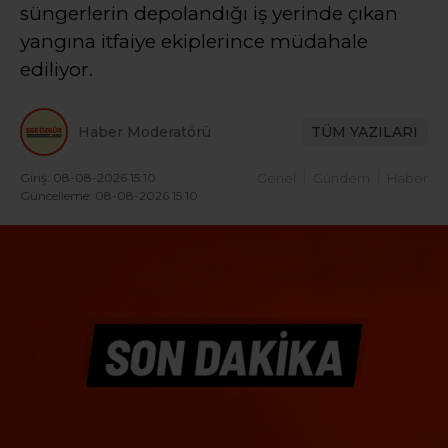
süngerlerin depolandığı iş yerinde çıkan
yangına itfaiye ekiplerince müdahale
ediliyor.
Haber Moderatörü
TÜM YAZILARI
Giriş: 08-08-2026 15:10
Genel
Gündem
Haber
Güncelleme: 08-08-2026 15:10