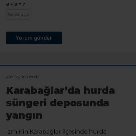
8 + 9 = ?
Ana Sayfa
›
Genel
Karabağlar’da hurda
süngeri deposunda
yangın
İzmir’in Karabağlar ilçesinde hurda