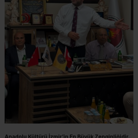
Anadolu Kültürü İzmir’in En Büyük Zenginliğidir.