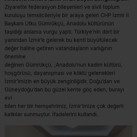
Ziyarette federasyon bileşenleri ve sivil toplum
kuruluşu temsilcileriyle bir araya gelen CHP İzmir İl
Başkanı Utku Gümrükçü, Anadolu kültürünün
taşıdığı anlama vurgu yaptı. Türkiye’nin dört bir
yanından İzmir’e gelerek bu kenti büyütülecek
değer haline getiren vatandaşların varlığının
önemine
değinen Gümrükçü, ;Anadolu’nun kadim kültürü,
hoşgörüsü, dayanışması ve köklü gelenekleri
İzmir’imizin en büyük zenginliğidir. Doğu’dan ve
Güneydoğu’dan bu güzel kente göç eden, burayı
evi
bilen her bir hemşehrimiz, İzmir’imize çok değerli
katkılar sunmuştur. İfadelerini kullandı.