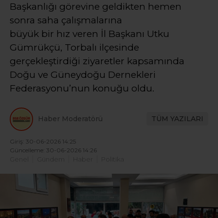
Başkanlığı görevine geldikten hemen
sonra saha çalışmalarına
büyük bir hız veren İl Başkanı Utku
Gümrükçü, Torbalı ilçesinde
gerçekleştirdiği ziyaretler kapsamında
Doğu ve Güneydoğu Dernekleri
Federasyonu’nun konuğu oldu.
Haber Moderatörü
TÜM YAZILARI
Giriş: 30-06-2026 14:25
Güncelleme: 30-06-2026 14:26
Genel
Gündem
Haber
Politika