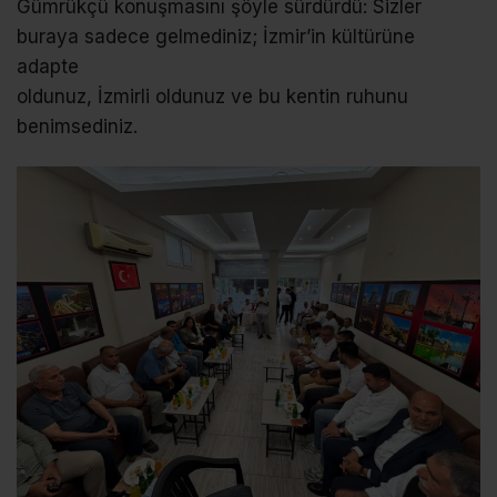
Gümrükçü konuşmasını şöyle sürdürdü: Sizler
buraya sadece gelmediniz; İzmir’in kültürüne
adapte
oldunuz, İzmirli oldunuz ve bu kentin ruhunu
benimsediniz.