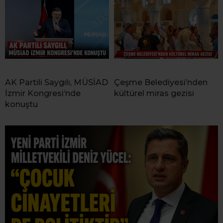
AK Partili Saygılı, MÜSİAD
Çeşme Belediyesi’nden
İzmir Kongresi’nde
kültürel miras gezisi
konuştu