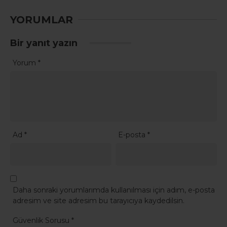
YORUMLAR
Bir yanıt yazın
Yorum
*
Ad
*
E-posta
*
Daha sonraki yorumlarımda kullanılması için adım, e-posta
adresim ve site adresim bu tarayıcıya kaydedilsin.
Güvenlik Sorusu
*