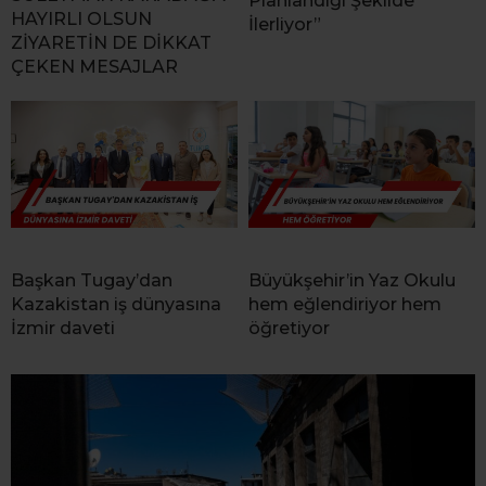
Planlandığı Şekilde
HAYIRLI OLSUN
İlerliyor”
ZİYARETİN DE DİKKAT
ÇEKEN MESAJLAR
Başkan Tugay’dan
Büyükşehir’in Yaz Okulu
Kazakistan iş dünyasına
hem eğlendiriyor hem
İzmir daveti
öğretiyor