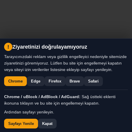
!
Ziyaretinizi doğrulayamıyoruz
Tarayıcınızdaki reklam veya gizlilik engelleyici nedeniyle sitemizde
ziyaretinizi göremiyoruz. Lütfen bu site için engellemeyi kapatın
veya siteyi izin verilenler listesine ekleyip sayfayı yenileyin.
Chrome
Edge
Firefox
Brave
Safari
Chrome / uBlock / AdBlock / AdGuard:
Sağ üstteki eklenti
ikonuna tıklayın ve bu site için engellemeyi kapatın.
Ardından sayfayı yenileyin.
Sayfayı Yenile
Kapat