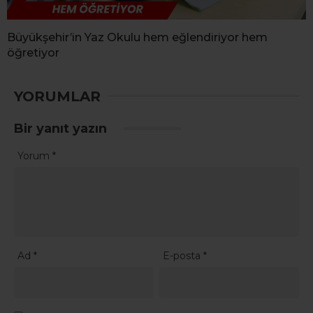
Büyükşehir’in Yaz Okulu hem eğlendiriyor hem
öğretiyor
YORUMLAR
Bir yanıt yazın
Yorum
*
Ad
*
E-posta
*