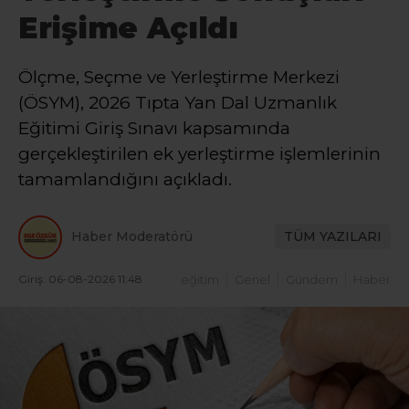
Erişime Açıldı
Ölçme, Seçme ve Yerleştirme Merkezi
(ÖSYM), 2026 Tıpta Yan Dal Uzmanlık
Eğitimi Giriş Sınavı kapsamında
gerçekleştirilen ek yerleştirme işlemlerinin
tamamlandığını açıkladı.
Haber Moderatörü
TÜM YAZILARI
Giriş: 06-08-2026 11:48
eğitim
Genel
Gündem
Haber