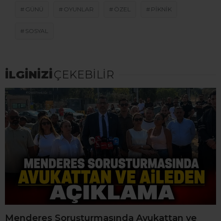
GÜNÜ
OYUNLAR
ÖZEL
PIKNIK
SOSYAL
İLGİNİZİ
ÇEKEBİLİR
Menderes Soruşturmasında Avukattan ve