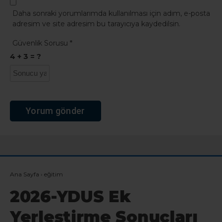
Daha sonraki yorumlarımda kullanılması için adım, e-posta
adresim ve site adresim bu tarayıcıya kaydedilsin.
Güvenlik Sorusu
*
4 + 3 = ?
Ana Sayfa
›
eğitim
2026-YDUS Ek
Yerleştirme Sonuçları