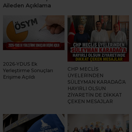
Aileden Açıklama
2026-YDUS Ek
CHP MECLİS
Yerleştirme Sonuçları
ÜYELERİNDEN
Erişime Açıldı
SÜLEYMAN KARADAĞ’A
HAYIRLI OLSUN
ZİYARETİN DE DİKKAT
ÇEKEN MESAJLAR