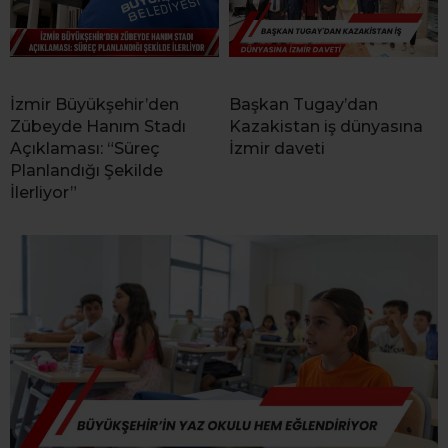
İzmir Büyükşehir’den
Başkan Tugay’dan
Zübeyde Hanım Stadı
Kazakistan iş dünyasına
Açıklaması: “Süreç
İzmir daveti
Planlandığı Şekilde
İlerliyor”