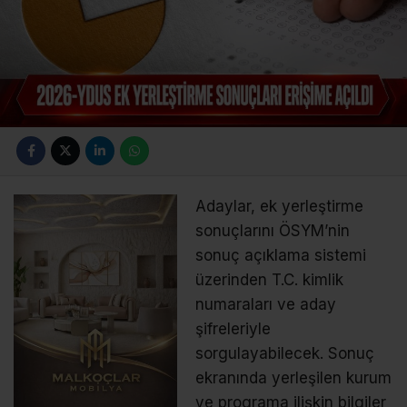
Adaylar, ek yerleştirme
sonuçlarını ÖSYM’nin
sonuç açıklama sistemi
üzerinden T.C. kimlik
numaraları ve aday
şifreleriyle
sorgulayabilecek. Sonuç
ekranında yerleşilen kurum
ve programa ilişkin bilgiler