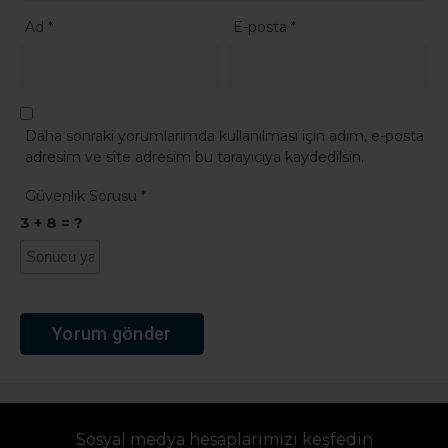
Ad
*
E-posta
*
Daha sonraki yorumlarımda kullanılması için adım, e-posta
adresim ve site adresim bu tarayıcıya kaydedilsin.
Güvenlik Sorusu
*
3 + 8 = ?
Sosyal medya hesaplarımızı keşfedin