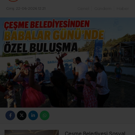
Giriş: 22-06-2026 12:21
Genel
Gündem
Haber
Çeşme Belediyesi Sosyal