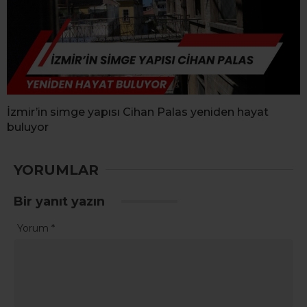
İzmir’in simge yapısı Cihan Palas yeniden hayat
buluyor
YORUMLAR
Bir yanıt yazın
Yorum
*