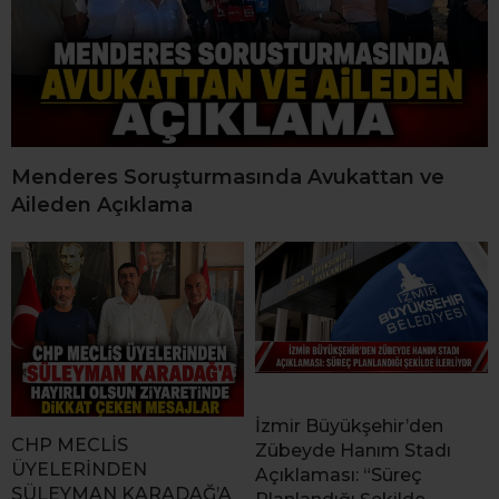
Menderes Soruşturmasında Avukattan ve
Aileden Açıklama
İzmir Büyükşehir’den
CHP MECLİS
Zübeyde Hanım Stadı
ÜYELERİNDEN
Açıklaması: “Süreç
SÜLEYMAN KARADAĞ’A