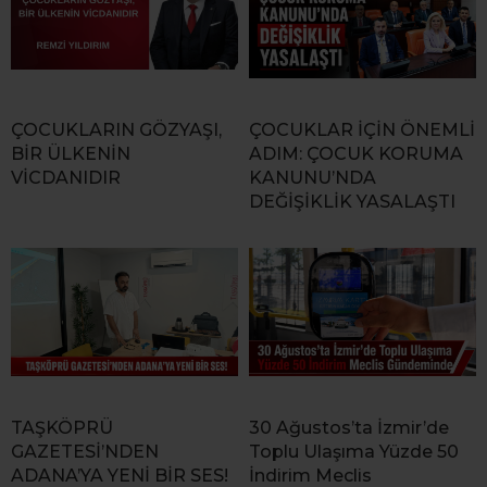
ÇOCUKLARIN GÖZYAŞI,
ÇOCUKLAR İÇİN ÖNEMLİ
BİR ÜLKENİN
ADIM: ÇOCUK KORUMA
VİCDANIDIR
KANUNU’NDA
DEĞİŞİKLİK YASALAŞTI
TAŞKÖPRÜ
30 Ağustos’ta İzmir’de
GAZETESİ’NDEN
Toplu Ulaşıma Yüzde 50
ADANA’YA YENİ BİR SES!
İndirim Meclis