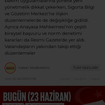
bakım uygulamalarına yönelik yeni
yönetmelik dikkat çekerken, Sigorta Bilgi
ve Gözetim Merkezi’ne ilişkin
düzenlemelerde de değişikliğe gidildi.
Ayrıca Anayasa Mahkemesi’nin çeşitli
bireysel başvuru ve norm denetimi
kararları da Resmi Gazete’de yer aldı.
Vatandaşların yakından takip ettiği
düzenlemeler
Haber Moderatörü
TÜM YAZILARI
Giriş: 23-06-2026 11:08
Genel
Gündem
Haber