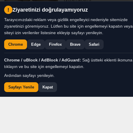
engellemektir.
!
Ziyaretinizi doğrulayamıyoruz
Tarayıcınızdaki reklam veya gizlilik engelleyici nedeniyle sitemizde
Çocuk; Daha dünyayı
ziyaretinizi göremiyoruz. Lütfen bu site için engellemeyi kapatın veya
tanımadan dünyaya
siteyi izin verilenler listesine ekleyip sayfayı yenileyin.
emanet edilen küçük bir
Chrome
Edge
Firefox
Brave
Safari
insan.
Chrome / uBlock / AdBlock / AdGuard:
Sağ üstteki eklenti ikonuna
Gözlerinde henüz yalan yoktur çocukların.
tıklayın ve bu site için engellemeyi kapatın.
Korkuları bile tertemizdir.
Ardından sayfayı yenileyin.
Bir gülüşleri vardır; evin duvarlarını aydınlatır.
Bir ağlayışları vardır; insanın yüreğine dokunur.
Sayfayı Yenile
Kapat
Ama bazen hayat, çocukların önüne yaşlarından
büyük acılar koyar.
İşte tam da burada devletin eli uzanmalıdır
çocuğa. Sıcak bir el gibi.