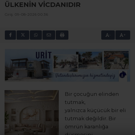
ÜLKENİN VİCDANIDIR
Giriş: 09-08-2026 00:36
-
+
Bir çocuğun elinden
tutmak,
yalnızca küçücük bir eli
tutmak değildir. Bir
ömrün karanlığa
düşmesini