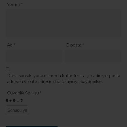
Yorum
*
Ad
*
E-posta
*
Daha sonraki yorumlarımda kullanılması için adım, e-posta
adresim ve site adresim bu tarayıcıya kaydedilsin.
Güvenlik Sorusu
*
5 + 9 = ?