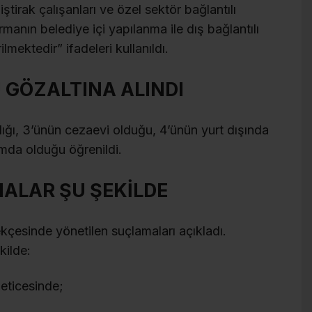
ştirak çalışanları ve özel sektör bağlantılı
manın belediye içi yapılanma ile dış bağlantılı
ilmektedir” ifadeleri kullanıldı.
 GÖZALTINA ALINDI
dığı, 3’ünün cezaevi olduğu, 4’ünün yurt dışında
numda olduğu öğrenildi.
ALAR ŞU ŞEKİLDE
kçesinde yönetilen suçlamaları açıkladı.
kilde:
neticesinde;