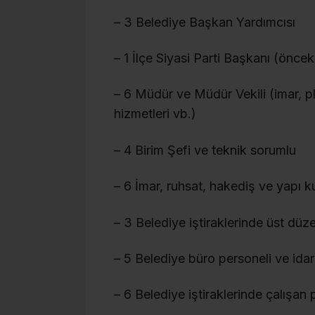
– 3 Belediye Başkan Yardımcısı
– 1 İlçe Siyasi Parti Başkanı (önce
– 6 Müdür ve Müdür Vekili (imar, pl
hizmetleri vb.)
– 4 Birim Şefi ve teknik sorumlu
– 6 İmar, ruhsat, hakediş ve yapı k
– 3 Belediye iştiraklerinde üst dü
– 5 Belediye büro personeli ve idar
– 6 Belediye iştiraklerinde çalışan