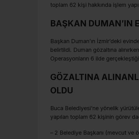
toplam 62 kişi hakkında işlem yapıldı
BAŞKAN DUMAN’IN E
Başkan Duman’ın İzmir’deki evinden
belirtildi. Duman gözaltına alınırke
Operasyonların 6 ilde gerçekleştiği b
GÖZALTINA ALINANLA
OLDU
Buca Belediyesi’ne yönelik yürütü
yapılan toplam 62 kişinin görev dağ
– 2 Belediye Başkanı (mevcut ve 