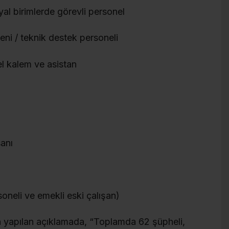
yal birimlerde görevli personel
meni / teknik destek personeli
el kalem ve asistan
sanı
oneli ve emekli eski çalışan)
 yapılan açıklamada, “Toplamda 62 şüpheli,