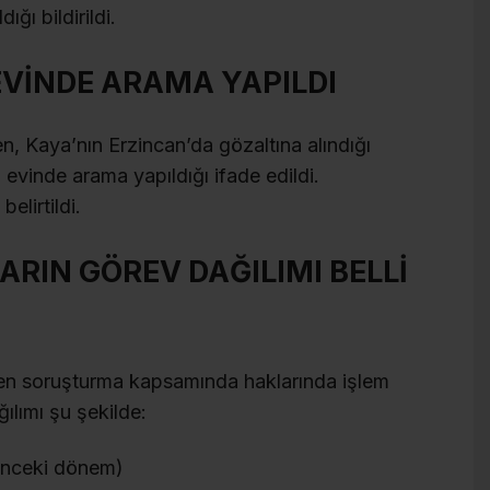
ğı bildirildi.
VİNDE ARAMA YAPILDI
, Kaya’nın Erzincan’da gözaltına alındığı
n evinde arama yapıldığı ifade edildi.
elirtildi.
RIN GÖREV DAĞILIMI BELLİ
len soruşturma kapsamında haklarında işlem
ılımı şu şekilde:
önceki dönem)