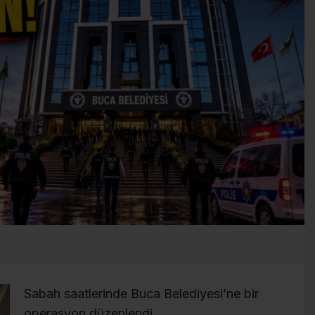
Sabah saatlerinde Buca Belediyesi’ne bir
operasyon düzenlendi.