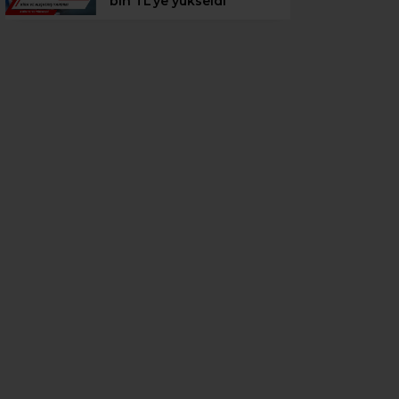
bin TL’ye yükseldi