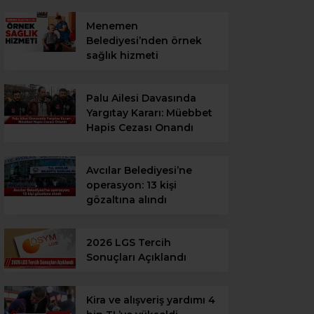
Menemen
Belediyesi’nden örnek
sağlık hizmeti
Palu Ailesi Davasında
Yargıtay Kararı: Müebbet
Hapis Cezası Onandı
Avcılar Belediyesi’ne
operasyon: 13 kişi
gözaltına alındı
2026 LGS Tercih
Sonuçları Açıklandı
Kira ve alışveriş yardımı 4