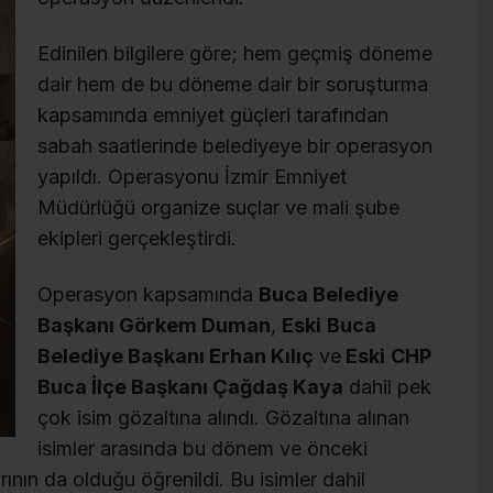
Edinilen bilgilere göre; hem geçmiş döneme
dair hem de bu döneme dair bir soruşturma
kapsamında emniyet güçleri tarafından
sabah saatlerinde belediyeye bir operasyon
yapıldı. Operasyonu İzmir Emniyet
Müdürlüğü organize suçlar ve mali şube
ekipleri gerçekleştirdi.
Operasyon kapsamında
Buca Belediye
Başkanı Görkem Duman
,
Eski
Buca
Belediye Başkanı Erhan Kılıç
ve
Eski
CHP
Buca İlçe Başkanı Çağdaş Kaya
dahil pek
çok isim gözaltına alındı. Gözaltına alınan
isimler arasında bu dönem ve önceki
nın da olduğu öğrenildi. Bu isimler dahil