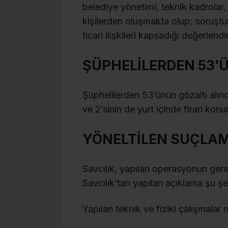
belediye yönetimi, teknik kadrolar, i
kişilerden oluşmakta olup; soruştur
ticari ilişkileri kapsadığı değerlendir
ŞÜPHELİLERDEN 53’Ü
Şüphelilerden 53’ünün gözaltı alın
ve 2’sinin de yurt içinde firari ko
YÖNELTİLEN SUÇLAM
Savcılık, yapılan operasyonun gere
Savcılık’tan yapılan açıklama şu şe
Yapılan teknik ve fiziki çalışmalar 