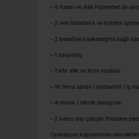
– 6 Kadın ve Aile Hizmetleri ile sos
– 2 veri hazırlama ve kontrol işlet
– 2 belediye başkanlığına bağlı öz
– 1 sosyolog
– 1 sıfır atık ve iklim müdürü
– 16 firma sahibi / müteahhit / iş in
– 4 mimar / teknik danışman
– 2 kamu dışı çalışan (hastane pers
Operasyon kapsamında savcılıktan