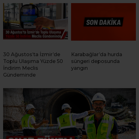
30 Ağustos’ta İzmir’de
Karabağlar’da hurda
Toplu Ulaşıma Yüzde 50
süngeri deposunda
İndirim Meclis
yangın
Gündeminde