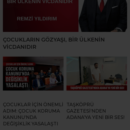
ÇOCUKLARIN GÖZYAŞI, BİR ÜLKENİN
VİCDANIDIR
ÇOCUKLAR İÇİN ÖNEMLİ
TAŞKÖPRÜ
ADIM: ÇOCUK KORUMA
GAZETESİ’NDEN
KANUNU’NDA
ADANA’YA YENİ BİR SES!
DEĞİŞİKLİK YASALAŞTI