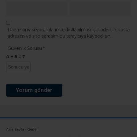
Daha sonraki yorumlarımda kullanılması için adım, e-posta
adresim ve site adresim bu tarayıcıya kaydedilsin.
Güvenlik Sorusu
*
4 + 5 = ?
Ana Sayfa
›
Genel