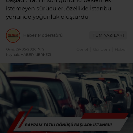
başladı. Tatilin son gününü beklemek
istemeyen sürücüler, özellikle İstanbul
yönünde yoğunluk oluşturdu.
Haber Moderatörü
TÜM YAZILARI
Giriş: 29-05-2026 17:19
Genel
Gündem
Haber
Kaynak: HABER MERKEZI