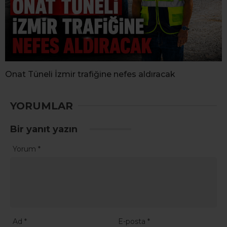
Onat Tüneli İzmir trafiğine nefes aldıracak
YORUMLAR
Bir yanıt yazın
Yorum
*
Ad
*
E-posta
*