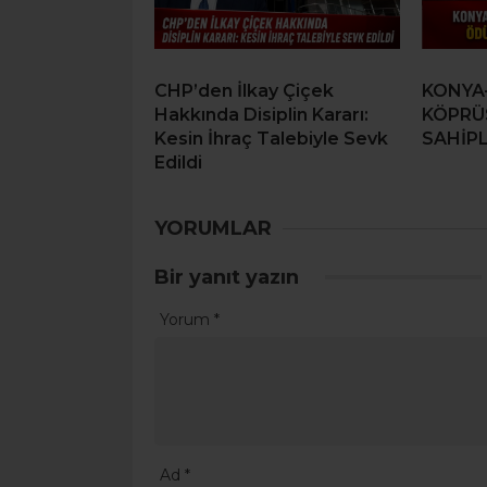
CHP’den İlkay Çiçek
KONYA
Hakkında Disiplin Kararı:
KÖPRÜ
Kesin İhraç Talebiyle Sevk
SAHİPL
Edildi
YORUMLAR
Bir yanıt yazın
Yorum
*
Ad
*