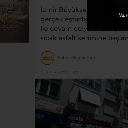
İzmir Büyükşehir Belediyesi
gerçekleştirdiği yol yenile
ile devam ediyor. Yaklaşık
sıcak asfalt serimine başlan
Haber Moderatörü
Giriş: 01-07-2026 10:03