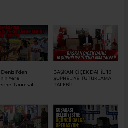
 Denizli’den
BAŞKAN ÇİÇEK DAHİL 16
nin Yerel
ŞÜPHELİYE TUTUKLAMA
erine Tarımsal
TALEBİ!
k