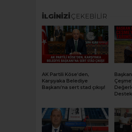
İLGİNİZİ
ÇEKEBİLİR
AK Partili Köse’den,
Başkan
Karşıyaka Belediye
Çeşme’
Başkanı’na sert stad çıkışı!
Değerl
Deste