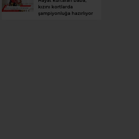
Hayat kurtaran baba,
kızını kortlarda
şampiyonluğa hazırlıyor