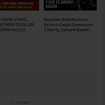
–İZMİR GÖNÜL
Kuşadası Belediyesi’ne
SÜ’NDE ÖDÜLLER
Üçüncü Dalga Operasyon:
ERİNİ BULDU
3 İlde Eş Zamanlı Baskın
E-posta
*