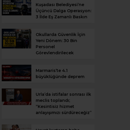
Kuşadası Belediyesi’ne
Üçüncü Dalga Operasyon:
3 İlde Eş Zamanlı Baskın
Okullarda Güvenlik İçin
Yeni Dönem: 30 Bin
Personel
Görevlendirilecek
Marmaris’te 4.1
büyüklüğünde deprem
Urla’da istifalar sonrası ilk
meclis toplandı;
“Kesintisiz hizmet
anlayışımızı sürdüreceğiz”