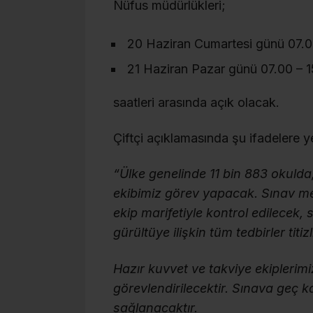
Nüfus müdürlükleri;
20 Haziran Cumartesi günü 07.00
21 Haziran Pazar günü 07.00 – 
saatleri arasında açık olacak.
Çiftçi açıklamasında şu ifadelere ye
“Ülke genelinde 11 bin 883 okulda
ekibimiz görev yapacak. Sınav me
ekip marifetiyle kontrol edilecek, 
gürültüye ilişkin tüm tedbirler titi
Hazır kuvvet ve takviye ekiplerim
görevlendirilecektir. Sınava geç 
sağlanacaktır.