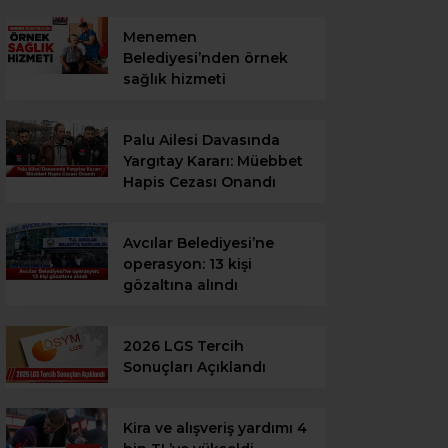
Menemen
Belediyesi’nden örnek
sağlık hizmeti
Palu Ailesi Davasında
Yargıtay Kararı: Müebbet
Hapis Cezası Onandı
Avcılar Belediyesi’ne
operasyon: 13 kişi
gözaltına alındı
2026 LGS Tercih
Sonuçları Açıklandı
Kira ve alışveriş yardımı 4