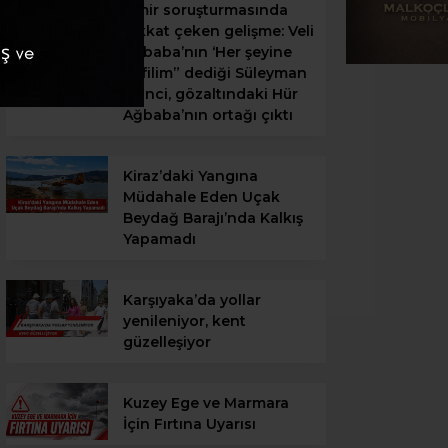
İzmir soruşturmasında
dikkat çeken gelişme: Veli
Ağbaba’nın ‘Her şeyine
kefilim” dediği Süleyman
Ekinci, gözaltındaki Hür
Ağbaba’nın ortağı çıktı
Kiraz’daki Yangına
Müdahale Eden Uçak
Beydağ Barajı’nda Kalkış
Yapamadı
Karşıyaka’da yollar
yenileniyor, kent
güzelleşiyor
Kuzey Ege ve Marmara
İçin Fırtına Uyarısı