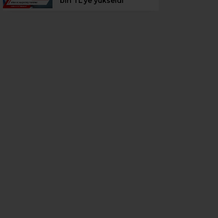
bin TL’ye yükseldi