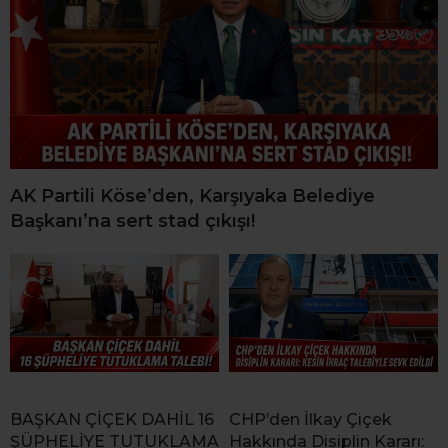
AK Partili Köse’den, Karşıyaka Belediye
Başkanı’na sert stad çıkışı!
BAŞKAN ÇİÇEK DAHİL 16
CHP’den İlkay Çiçek
ŞÜPHELİYE TUTUKLAMA
Hakkında Disiplin Kararı: