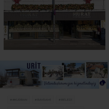
#KURBAN
BAYRAMI
BELEDI