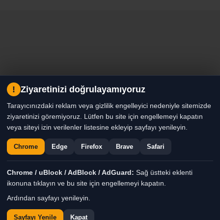
!
Ziyaretinizi doğrulayamıyoruz
Tarayıcınızdaki reklam veya gizlilik engelleyici nedeniyle sitemizde
ziyaretinizi göremiyoruz. Lütfen bu site için engellemeyi kapatın
veya siteyi izin verilenler listesine ekleyip sayfayı yenileyin.
Chrome
Edge
Firefox
Brave
Safari
Chrome / uBlock / AdBlock / AdGuard:
Sağ üstteki eklenti
ikonuna tıklayın ve bu site için engellemeyi kapatın.
Ardından sayfayı yenileyin.
Sayfayı Yenile
Kapat