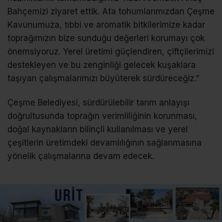
Bahçemizi ziyaret ettik. Ata tohumlarımızdan Çeşme
Kavunumuza, tıbbi ve aromatik bitkilerimize kadar
toprağımızın bize sunduğu değerleri korumayı çok
önemsiyoruz. Yerel üretimi güçlendiren, çiftçilerimizi
destekleyen ve bu zenginliği gelecek kuşaklara
taşıyan çalışmalarımızı büyüterek sürdüreceğiz.”
Çeşme Belediyesi, sürdürülebilir tarım anlayışı
doğrultusunda toprağın verimliliğinin korunması,
doğal kaynakların bilinçli kullanılması ve yerel
çeşitlerin üretimdeki devamlılığının sağlanmasına
yönelik çalışmalarına devam edecek.