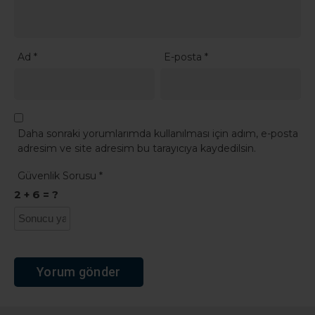
Ad
*
E-posta
*
Daha sonraki yorumlarımda kullanılması için adım, e-posta
adresim ve site adresim bu tarayıcıya kaydedilsin.
Güvenlik Sorusu
*
2 + 6 = ?