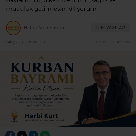
Bayramı’nın; ülkemize huzur, sağlık ve
mutluluk getirmesini diliyorum.
Haber Moderatörü
TÜM YAZILARI
Giriş: 26-05-2026 11:40
Genel
Gündem