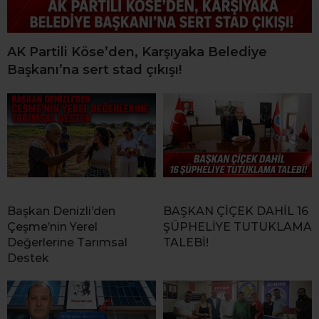
AK Partili Köse’den, Karşıyaka Belediye
Başkanı’na sert stad çıkışı!
Başkan Denizli’den
BAŞKAN ÇİÇEK DAHİL 16
Çeşme’nin Yerel
ŞÜPHELİYE TUTUKLAMA
Değerlerine Tarımsal
TALEBİ!
Destek