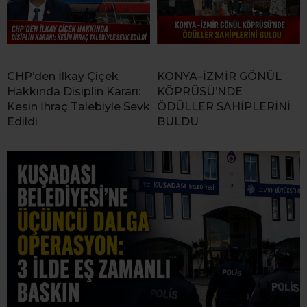
CHP’den İlkay Çiçek
KONYA–İZMİR GÖNÜL
Hakkında Disiplin Kararı:
KÖPRÜSÜ’NDE
Kesin İhraç Talebiyle Sevk
ÖDÜLLER SAHİPLERİNİ
Edildi
BULDU