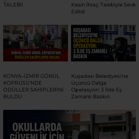
TALEBİ!
Kesin İhraç Talebiyle Sevk
Edildi
KONYA–İZMİR GÖNÜL
Kuşadası Belediyesi’ne
KÖPRÜSÜ’NDE
Üçüncü Dalga
ÖDÜLLER SAHİPLERİNİ
Operasyon: 3 İlde Eş
BULDU
Zamanlı Baskın