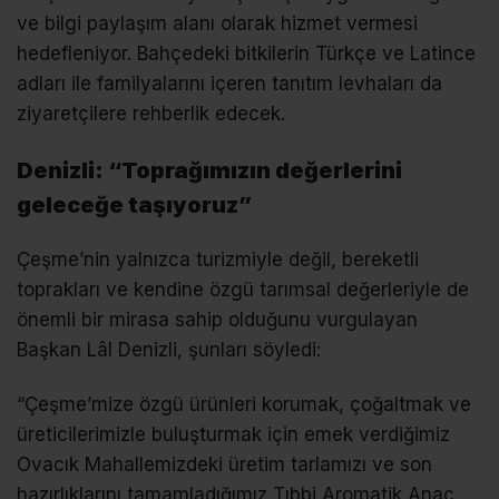
ve bilgi paylaşım alanı olarak hizmet vermesi
hedefleniyor. Bahçedeki bitkilerin Türkçe ve Latince
adları ile familyalarını içeren tanıtım levhaları da
ziyaretçilere rehberlik edecek.
Denizli: “Toprağımızın değerlerini
geleceğe taşıyoruz”
Çeşme’nin yalnızca turizmiyle değil, bereketli
toprakları ve kendine özgü tarımsal değerleriyle de
önemli bir mirasa sahip olduğunu vurgulayan
Başkan Lâl Denizli, şunları söyledi:
“Çeşme’mize özgü ürünleri korumak, çoğaltmak ve
üreticilerimizle buluşturmak için emek verdiğimiz
Ovacık Mahallemizdeki üretim tarlamızı ve son
hazırlıklarını tamamladığımız Tıbbi Aromatik Anaç