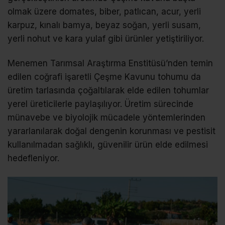
olmak üzere domates, biber, patlıcan, acur, yerli
karpuz, kınalı bamya, beyaz soğan, yerli susam,
yerli nohut ve kara yulaf gibi ürünler yetiştiriliyor.
Menemen Tarımsal Araştırma Enstitüsü’nden temin
edilen coğrafi işaretli Çeşme Kavunu tohumu da
üretim tarlasında çoğaltılarak elde edilen tohumlar
yerel üreticilerle paylaşılıyor. Üretim sürecinde
münavebe ve biyolojik mücadele yöntemlerinden
yararlanılarak doğal dengenin korunması ve pestisit
kullanılmadan sağlıklı, güvenilir ürün elde edilmesi
hedefleniyor.