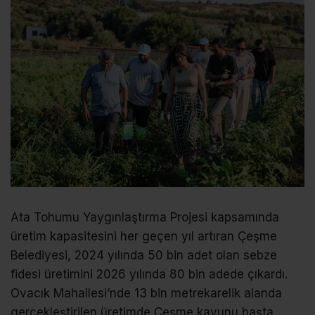
Ata Tohumu Yaygınlaştırma Projesi kapsamında
üretim kapasitesini her geçen yıl artıran Çeşme
Belediyesi, 2024 yılında 50 bin adet olan sebze
fidesi üretimini 2026 yılında 80 bin adede çıkardı.
Ovacık Mahallesi’nde 13 bin metrekarelik alanda
gerçekleştirilen üretimde Çeşme kavunu başta