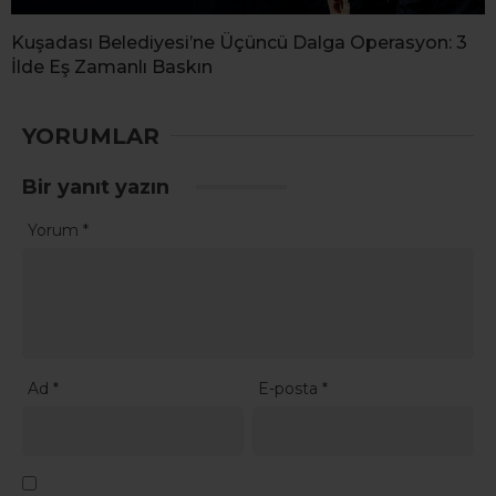
Kuşadası Belediyesi’ne Üçüncü Dalga Operasyon: 3
İlde Eş Zamanlı Baskın
YORUMLAR
Bir yanıt yazın
Yorum
*
Ad
*
E-posta
*