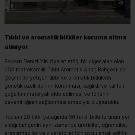
Tıbbi ve aromatik bitkiler koruma altına
alınıyor
Başkan Denizli’nin ziyaret ettiği bir diğer alan olan
650 metrekarelik Tıbbi Aromatik Anaç Bahçesi ise
Çeşme’de yetişen tıbbi ve aromatik bitkilerin
genetik özelliklerinin korunması, sağlıklı ve kaliteli
çoğaltım materyali elde edilmesi ve türlerin
devamlılığının sağlanması amacıyla oluşturuldu.
Toplam 26 bitki yatağında 36 farklı bitki türünün yer
aldığı bahçenin aynı zamanda üreticiler, öğrenciler,
araştırmacılar ve ziyaretçiler için uygulamalı eğitim