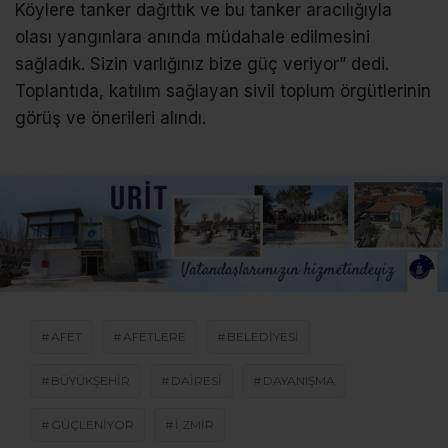
Köylere tanker dağıttık ve bu tanker aracılığıyla
olası yangınlara anında müdahale edilmesini
sağladık. Sizin varlığınız bize güç veriyor” dedi.
Toplantıda, katılım sağlayan sivil toplum örgütlerinin
görüş ve önerileri alındı.
AFET
AFETLERE
BELEDIYESI
BÜYÜKŞEHIR
DAIRESI
DAYANIŞMA
GÜÇLENIYOR
I ZMIR