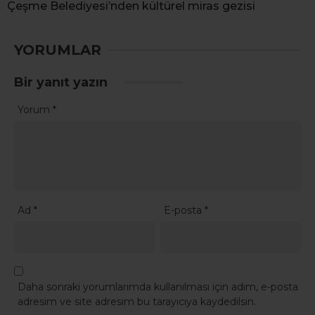
Çeşme Belediyesi’nden kültürel miras gezisi
YORUMLAR
Bir yanıt yazın
Yorum
*
Ad
*
E-posta
*
Daha sonraki yorumlarımda kullanılması için adım, e-posta
adresim ve site adresim bu tarayıcıya kaydedilsin.