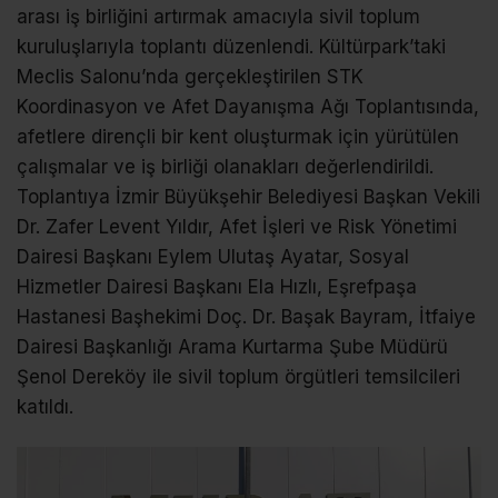
arası iş birliğini artırmak amacıyla sivil toplum
kuruluşlarıyla toplantı düzenlendi. Kültürpark’taki
Meclis Salonu’nda gerçekleştirilen STK
Koordinasyon ve Afet Dayanışma Ağı Toplantısında,
afetlere dirençli bir kent oluşturmak için yürütülen
çalışmalar ve iş birliği olanakları değerlendirildi.
Toplantıya İzmir Büyükşehir Belediyesi Başkan Vekili
Dr. Zafer Levent Yıldır, Afet İşleri ve Risk Yönetimi
Dairesi Başkanı Eylem Ulutaş Ayatar, Sosyal
Hizmetler Dairesi Başkanı Ela Hızlı, Eşrefpaşa
Hastanesi Başhekimi Doç. Dr. Başak Bayram, İtfaiye
Dairesi Başkanlığı Arama Kurtarma Şube Müdürü
Şenol Dereköy ile sivil toplum örgütleri temsilcileri
katıldı.