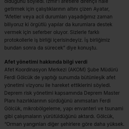
olduğunu söyledi. İzmir’i afetlere dirençli hale
getirmek için çalıştıklarının altını çizen Ayatar,
“Afetler veya acil durumları yaşadığımız zaman
biliyoruz ki örgütlü yapılar da kurumlara destek
vermek için seferber oluyor. Sizlerle farklı
protokollerle iş birliği içerisindeyiz. İş birliğimiz
bundan sonra da sürecek” diye konuştu.
Afet yönetimi hakkında bilgi verdi
Afet Koordinasyon Merkezi (AKOM) Şube Müdürü
Ferdi Gölcük de yaptığı sunumda bütünleşik afet
yönetimi vizyonu ile hareket ettiklerini söyledi.
Deprem risk yönetimi kapsamında Deprem Master
Planı hazırlıklarının sürdüğünü anımsatan Ferdi
Gölcük, mikrobölgeleme, yapı envanteri ve tsunami
gibi çalışmaların yürütüldüğünü aktardı. Gölcük,
“Orman yangınları diğer şehirlere göre daha yüksek.