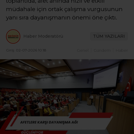
toplantıda, afet anında hızlı ve etkili
müdahale için ortak çalışma vurgusunun
yanı sıra dayanışmanın önemi öne çıktı.
Haber Moderatörü
TÜM YAZILARI
Giriş: 02-07-2026 10:18
Genel
Gündem
Haber