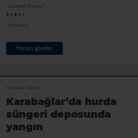
Güvenlik Sorusu
*
5 + 3 = ?
Ana Sayfa
›
Genel
Karabağlar’da hurda
süngeri deposunda
yangın