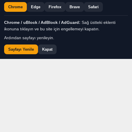
Chrome
Edge
Firefox
Brave
Safari
Chrome / uBlock / AdBlock / AdGuard:
Sağ üstteki eklenti
ikonuna tıklayın ve bu site için engellemeyi kapatın.
Ardından sayfayı yenileyin.
Sayfayı Yenile
Kapat