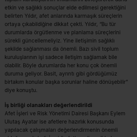
etkin ve sağlıklı sonuçlar elde edilmesi gerektiğini
belirten Yıldır, afet anlarında karmaşık süreçlerin
ortaya çıkabildiğine dikkat çekti. Yıldır, “Bu tür
durumlarda örgütlenme ve planlama süreçlerini
sürekli güncellemeliyiz. Yine iletişimin sağlıklı
şekilde sağlanması da önemli. Bazı sivil toplum
kuruluşlarının işi sadece iletişim sağlamak bile
olabilir. Böyle durumlarda her konu çok önemli
duruma geliyor. Basit, ayrıntı gibi gördüğümüz
birtakım konular başka sorunlar haline dönüşebilir”
diye konuştu.
İş birliği olanakları değerlendirildi
Afet İşleri ve Risk Yönetimi Dairesi Başkanı Eylem
Ulutaş Ayatar ise afetlere hazırlık konusunda
yapılacak çalışmaları değerlendirmenin önemli