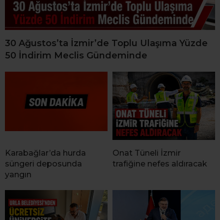
30 Ağustos’ta İzmir’de Toplu Ulaşıma Yüzde
50 İndirim Meclis Gündeminde
Karabağlar’da hurda
Onat Tüneli İzmir
süngeri deposunda
trafiğine nefes aldıracak
yangın