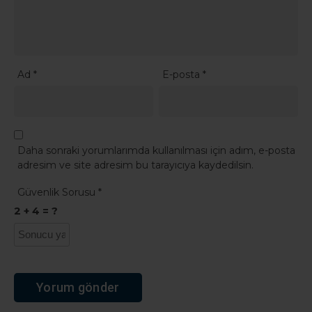
Ad
*
E-posta
*
Daha sonraki yorumlarımda kullanılması için adım, e-posta
adresim ve site adresim bu tarayıcıya kaydedilsin.
Güvenlik Sorusu
*
2 + 4 = ?