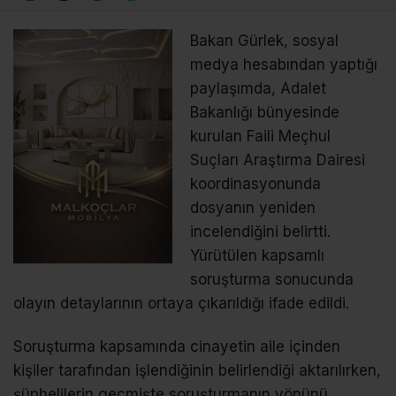
Bakan Gürlek, sosyal
medya hesabından yaptığı
paylaşımda, Adalet
Bakanlığı bünyesinde
kurulan Faili Meçhul
Suçları Araştırma Dairesi
koordinasyonunda
dosyanın yeniden
incelendiğini belirtti.
Yürütülen kapsamlı
soruşturma sonucunda
olayın detaylarının ortaya çıkarıldığı ifade edildi.
Soruşturma kapsamında cinayetin aile içinden
kişiler tarafından işlendiğinin belirlendiği aktarılırken,
şüphelilerin geçmişte soruşturmanın yönünü