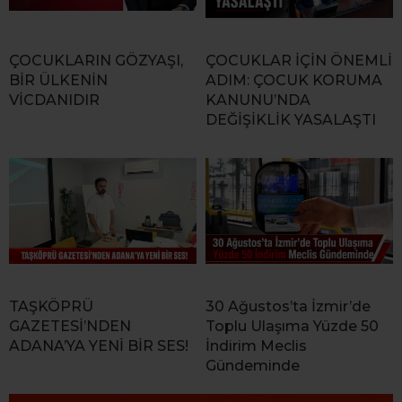
ÇOCUKLARIN GÖZYAŞI,
ÇOCUKLAR İÇİN ÖNEMLİ
BİR ÜLKENİN
ADIM: ÇOCUK KORUMA
VİCDANIDIR
KANUNU’NDA
DEĞİŞİKLİK YASALAŞTI
TAŞKÖPRÜ
30 Ağustos’ta İzmir’de
GAZETESİ’NDEN
Toplu Ulaşıma Yüzde 50
ADANA’YA YENİ BİR SES!
İndirim Meclis
Gündeminde