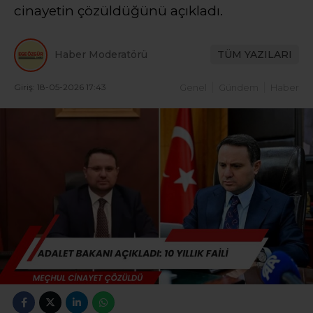
cinayetin çözüldüğünü açıkladı.
Haber Moderatörü
TÜM YAZILARI
Giriş: 18-05-2026 17:43
Genel
Gündem
Haber