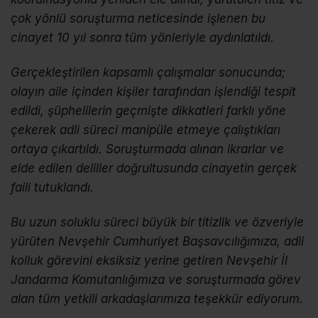
çok yönlü soruşturma neticesinde işlenen bu
cinayet 10 yıl sonra tüm yönleriyle aydınlatıldı.
Gerçekleştirilen kapsamlı çalışmalar sonucunda;
olayın aile içinden kişiler tarafından işlendiği tespit
edildi, şüphelilerin geçmişte dikkatleri farklı yöne
çekerek adli süreci manipüle etmeye çalıştıkları
ortaya çıkartıldı. Soruşturmada alınan ikrarlar ve
elde edilen deliller doğrultusunda cinayetin gerçek
faili tutuklandı.
Bu uzun soluklu süreci büyük bir titizlik ve özveriyle
yürüten Nevşehir Cumhuriyet Başsavcılığımıza, adli
kolluk görevini eksiksiz yerine getiren Nevşehir İl
Jandarma Komutanlığımıza ve soruşturmada görev
alan tüm yetkili arkadaşlarımıza teşekkür ediyorum.