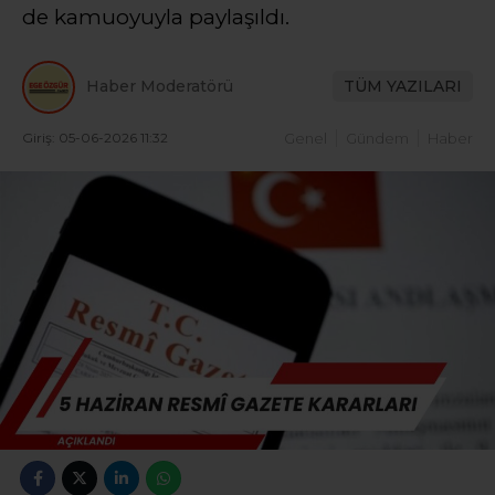
de kamuoyuyla paylaşıldı.
Haber Moderatörü
TÜM YAZILARI
Giriş: 05-06-2026 11:32
Genel
Gündem
Haber