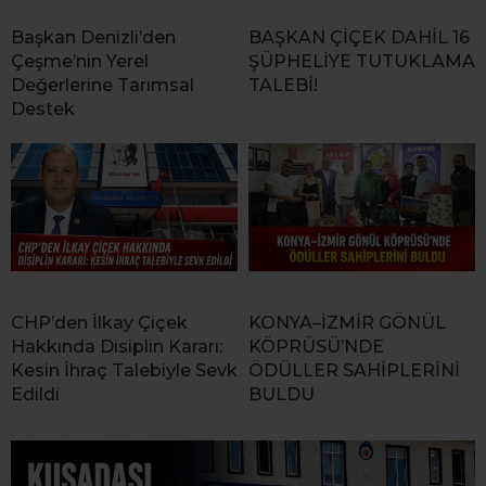
Başkan Denizli’den
BAŞKAN ÇİÇEK DAHİL 16
Çeşme’nin Yerel
ŞÜPHELİYE TUTUKLAMA
Değerlerine Tarımsal
TALEBİ!
Destek
CHP’den İlkay Çiçek
KONYA–İZMİR GÖNÜL
Hakkında Disiplin Kararı:
KÖPRÜSÜ’NDE
Kesin İhraç Talebiyle Sevk
ÖDÜLLER SAHİPLERİNİ
Edildi
BULDU