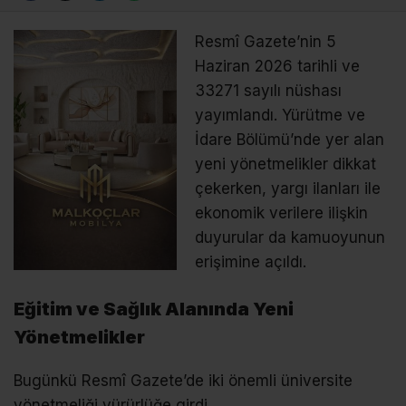
Resmî Gazete’nin 5
Haziran 2026 tarihli ve
33271 sayılı nüshası
yayımlandı. Yürütme ve
İdare Bölümü’nde yer alan
yeni yönetmelikler dikkat
çekerken, yargı ilanları ile
ekonomik verilere ilişkin
duyurular da kamuoyunun
erişimine açıldı.
Eğitim ve Sağlık Alanında Yeni
Yönetmelikler
Bugünkü Resmî Gazete’de iki önemli üniversite
yönetmeliği yürürlüğe girdi.