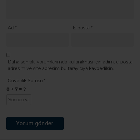
Ad
*
E-posta
*
Daha sonraki yorumlarımda kullanılması için adım, e-posta
adresim ve site adresim bu tarayıcıya kaydedilsin.
Güvenlik Sorusu
*
8 + 7 = ?