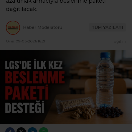
azaltmak amacıyla beslenme paketi
dağıtılacak.
Haber Moderatörü
TÜM YAZILARI
Giriş: 09-06-2026 16:21
eğitim