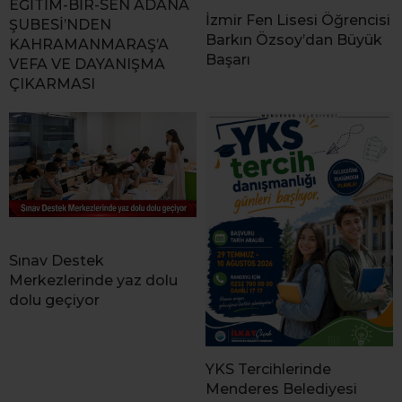
EĞİTİM-BİR-SEN ADANA
İzmir Fen Lisesi Öğrencisi
ŞUBESİ’NDEN
Barkın Özsoy’dan Büyük
KAHRAMANMARAŞ’A
Başarı
VEFA VE DAYANIŞMA
ÇIKARMASI
Sınav Destek
Merkezlerinde yaz dolu
dolu geçiyor
YKS Tercihlerinde
Menderes Belediyesi