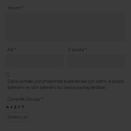
Yorum
*
Ad
*
E-posta
*
Daha sonraki yorumlarımda kullanılması için adım, e-posta
adresim ve site adresim bu tarayıcıya kaydedilsin.
Güvenlik Sorusu
*
4 + 2 = ?