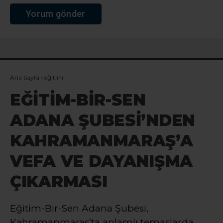
Ana Sayfa
›
eğitim
EĞİTİM-BİR-SEN
ADANA ŞUBESİ’NDEN
KAHRAMANMARAŞ’A
VEFA VE DAYANIŞMA
ÇIKARMASI
Eğitim-Bir-Sen Adana Şubesi,
Kahramanmaraş’ta anlamlı temaslarda