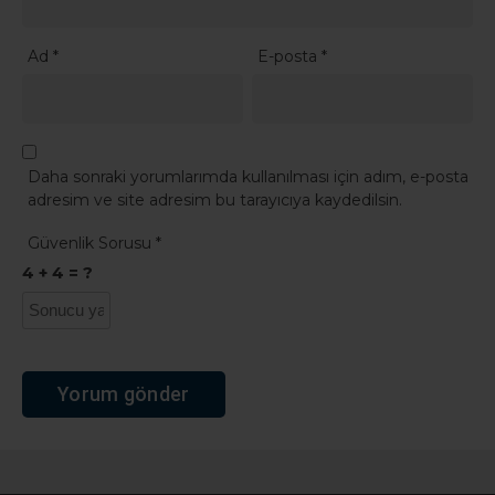
Ad
*
E-posta
*
Daha sonraki yorumlarımda kullanılması için adım, e-posta
adresim ve site adresim bu tarayıcıya kaydedilsin.
Güvenlik Sorusu
*
4 + 4 = ?