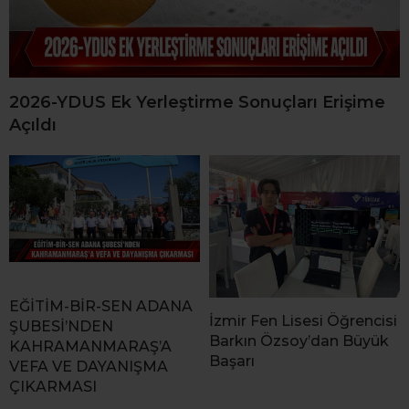
2026-YDUS Ek Yerleştirme Sonuçları Erişime
Açıldı
EĞİTİM-BİR-SEN ADANA
İzmir Fen Lisesi Öğrencisi
ŞUBESİ’NDEN
Barkın Özsoy’dan Büyük
KAHRAMANMARAŞ’A
Başarı
VEFA VE DAYANIŞMA
ÇIKARMASI