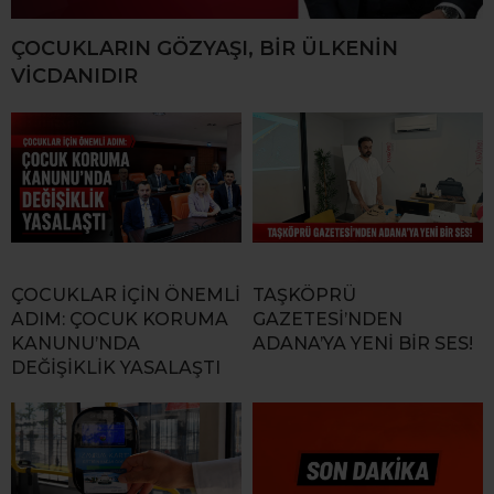
ÇOCUKLARIN GÖZYAŞI, BİR ÜLKENİN
VİCDANIDIR
ÇOCUKLAR İÇİN ÖNEMLİ
TAŞKÖPRÜ
ADIM: ÇOCUK KORUMA
GAZETESİ’NDEN
KANUNU’NDA
ADANA’YA YENİ BİR SES!
DEĞİŞİKLİK YASALAŞTI