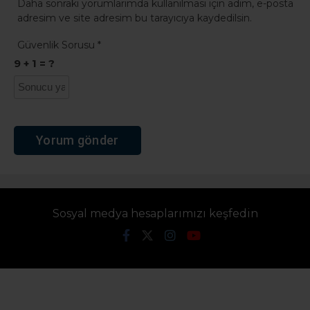
Daha sonraki yorumlarımda kullanılması için adım, e-posta
adresim ve site adresim bu tarayıcıya kaydedilsin.
Güvenlik Sorusu
*
9 + 1 = ?
Sosyal medya hesaplarımızı keşfedin