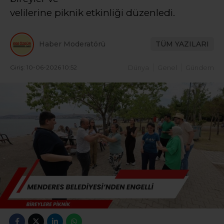
velilerine piknik etkinliği düzenledi.
Haber Moderatörü
TÜM YAZILARI
Giriş: 10-06-2026 10:52
Dünya
Genel
Gündem