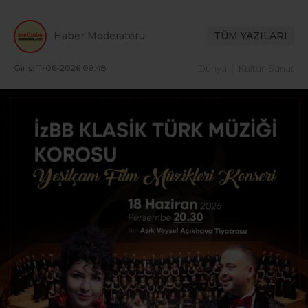
Haber Moderatörü
TÜM YAZILARI
Giriş: 11-06-2026 09:48
Dünya
Kültür-Sanat