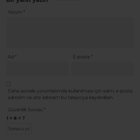
Yorum
*
Ad
*
E-posta
*
Daha sonraki yorumlarımda kullanılması için adım, e-posta
adresim ve site adresim bu tarayıcıya kaydedilsin.
Güvenlik Sorusu
*
1 + 8 = ?