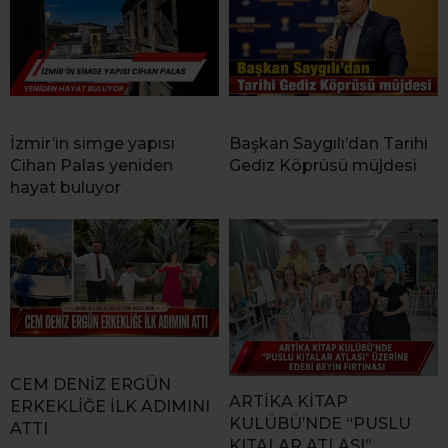
İzmir’in simge yapısı
Başkan Saygılı’dan Tarihi
Cihan Palas yeniden
Gediz Köprüsü müjdesi
hayat buluyor
CEM DENİZ ERGÜN
ARTİKA KİTAP
ERKEKLİĞE İLK ADIMINI
KULÜBÜ’NDE “PUSLU
ATTI
KITALAR ATLASI”