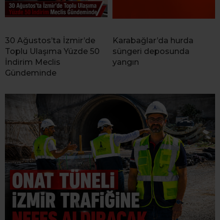
30 Ağustos’ta İzmir’de
Karabağlar’da hurda
Toplu Ulaşıma Yüzde 50
süngeri deposunda
İndirim Meclis
yangın
Gündeminde