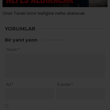
Onat Tüneli İzmir trafiğine nefes aldıracak
YORUMLAR
Bir yanıt yazın
Yorum
*
Ad
*
E-posta
*