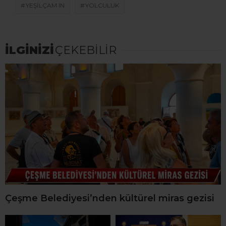
YEŞILÇAM IN
YOLCULUK
İLGİNİZİ
ÇEKEBİLİR
Çeşme Belediyesi’nden kültürel miras gezisi