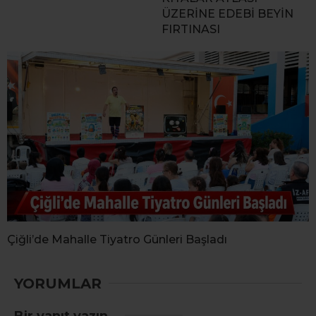
ÜZERİNE EDEBİ BEYİN
FIRTINASI
Çiğli’de Mahalle Tiyatro Günleri Başladı
YORUMLAR
Bir yanıt yazın