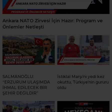
Ankara NATO Zirvesi İçin Hazır: Program ve
Önlemler Netleşti
SALMANOĞLU:
İstiklal Marşı’nı yedi kez
“ERZURUM ULAŞIMDA
okuttu, Türkiye’nin gururu
İHMAL EDİLECEK BİR
oldu
ŞEHİR DEĞİLDİR”