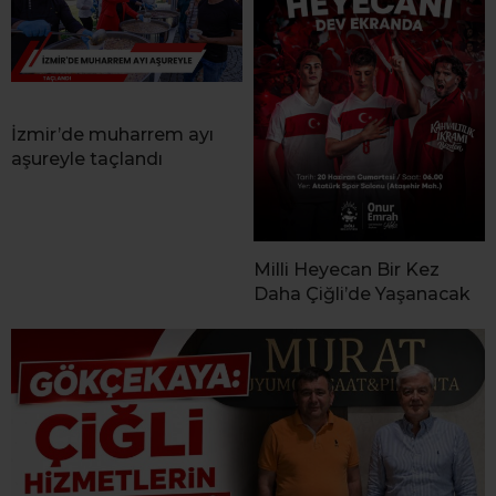
İzmir’de muharrem ayı
aşureyle taçlandı
Milli Heyecan Bir Kez
Daha Çiğli’de Yaşanacak