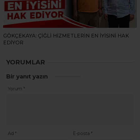
GÖKÇEKAYA: ÇİĞLİ HİZMETLERİN EN İYİSİNİ HAK
EDİYOR
YORUMLAR
Bir yanıt yazın
Yorum
*
Ad
*
E-posta
*