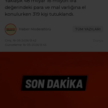
Yaklaşık 48 milyar 16 milyon lira
değerindeki para ve mal varlığına el
konulurken 319 kişi tutuklandı.
Haber Moderatörü
TÜM YAZILARI
Giriş: 16-05-2026 13:42
Dünya
Güncelleme: 16-05-2026 13:43