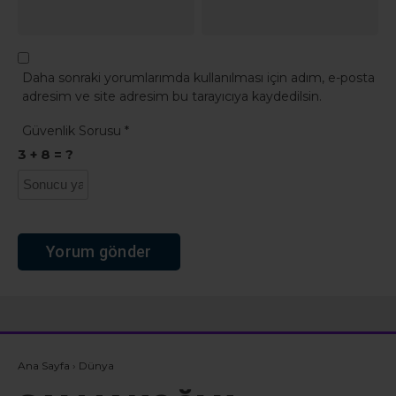
Daha sonraki yorumlarımda kullanılması için adım, e-posta
adresim ve site adresim bu tarayıcıya kaydedilsin.
Güvenlik Sorusu
*
3 + 8 = ?
Ana Sayfa
›
Dünya